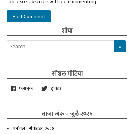
can also
subscribe
without commenting.
शोधा
सोशल मीडिया
फेसबुक
ट्विटर
ताजा अंक – जुलै २०२६
मनोगत - संपादक-२०२६