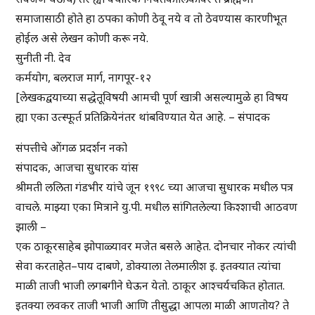
समाजासाठी होते हा ठपका कोणी ठेवू नये व तो ठेवण्यास कारणीभूत
होईल असे लेखन कोणी करू नये.
सुनीती नी. देव
कर्मयोग, बलराज मार्ग, नागपूर-१२
[लेखकद्वयाच्या सद्धेतूविषयी आमची पूर्ण खात्री असल्यामुळे हा विषय
ह्या एका उत्स्फूर्त प्रतिक्रियेनंतर थांबविण्यात येत आहे. – संपादक
संपत्तीचे ओंगळ प्रदर्शन नको
संपादक, आजचा सुधारक यांस
श्रीमती ललिता गंडभीर यांचे जून १९९८ च्या आजचा सुधारक मधील पत्र
वाचले. माझ्या एका मित्राने यु.पी. मधील सांगितलेल्या किश्शाची आठवण
झाली –
एक ठाकूरसाहेब झोपाळ्यावर मजेत बसले आहेत. दोनचार नोकर त्यांची
सेवा करताहेत–पाय दाबणे, डोक्याला तेलमालीश इ. इतक्यात त्यांचा
माळी ताजी भाजी लगबगीने घेऊन येतो. ठाकूर आश्चर्यचकित होतात.
इतक्या लवकर ताजी भाजी आणि तीसुद्धा आपला माळी आणतोय? ते