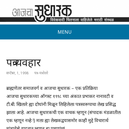
MENU
पत्रव्यवहार
सप्टेंबर, 1, 1998
पत्र-पत्रोत्तरे
ब्राह्मणेतर समाजवर्ग व आजचा सुधारक – एक प्रतिक्रिया
आजचा सुधारकच्या ऑगस्ट १९९८ च्या अंकात प्रभाकर नानावटी व
टी.बी. खिलारे ह्या दोघांनी मिळून लिहिलेला पत्रस्वरूपाचा लेख प्रसिद्ध
झाला आहे. आजचा सुधारकची एक वाचक म्हणून (संपादक मंडळातील
एक म्हणून नव्हे !) मला ह्या लेखकद्वयासमोर काही मुद्दे विचारार्थ
मांडावेसे वाटतात म्हणून हा पत्रप्रपंच!