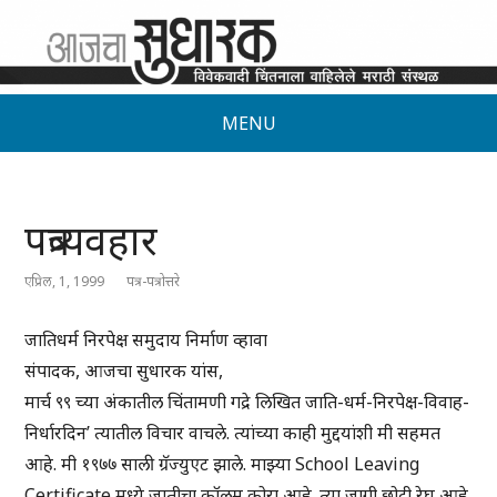
MENU
पत्रव्यवहार
एप्रिल, 1, 1999
पत्र-पत्रोत्तरे
जातिधर्म निरपेक्ष समुदाय निर्माण व्हावा
संपादक, आजचा सुधारक यांस,
मार्च ९९ च्या अंकातील चिंतामणी गद्रे लिखित जाति-धर्म-निरपेक्ष-विवाह-
निर्धारदिन’ त्यातील विचार वाचले. त्यांच्या काही मुद्दयांशी मी सहमत
आहे. मी १९७७ साली ग्रॅज्युएट झाले. माझ्या School Leaving
Certificate मध्ये जातीचा कॉलम कोरा आहे. त्या जागी छोटी रेघ आहे.