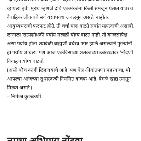
व्हायला हवी. मुख्य म्हणजे दोघे एकमेकांना किती समजून घेतात यावरच
वैवाहिक जीवनाचे सर्व यशापयश अवलंबून असते. नाहीतर
आयुष्यभराची फरफट होते. ती चर्चा मला वाटते सर्वांत महत्त्वाची असावी.
लग्नाला ‘सत्यशोधकी पर्याय मलाही योग्य वाटत नाही. तो कालसापेक्ष
असा पर्याय होता. त्यावेळी ब्राह्मणी वर्चस्व फार झाले असल्याने फुल्यांनी
हा पर्याय शोधला. पण आज एकविसाव्या शतकाच्या उंबरठ्यावर ‘नोंदणी
विवाहच योग्य वाटतो.
(असो बरेच काही लिहावयाचे आहे, पण वेळ-निवांतपणा महत्त्वाचा, मी
आपल्या आजच्या सुधारकची नियमित वाचक आहे, वेगळे खाद्य त्यातून
मिळत असते.)
– निर्मला कुलकर्णी
तुमचा अभिप्राय नोंदवा