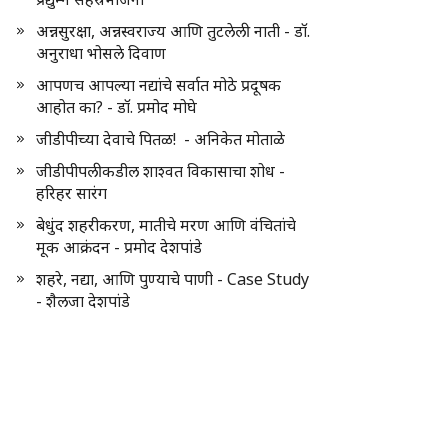
अन्नसुरक्षा, अन्नस्वराज्य आणि तुटलेली नाती - डॉ.
अनुराधा भोसले दिवाण
आपणच आपल्या नद्यांचे सर्वात मोठे प्रदूषक
आहोत का? - डॉ. प्रमोद मोघे
जीडीपीच्या देवाचे पितळ! - अनिकेत मोताळे
जीडीपीपलीकडील शाश्वत विकासाचा शोध -
हरिहर सारंग
बेधुंद शहरीकरण, मातीचे मरण आणि वंचितांचे
मूक आक्रंदन - प्रमोद देशपांडे
शहरे, नद्या, आणि पुण्याचे पाणी - Case Study
- शैलजा देशपांडे