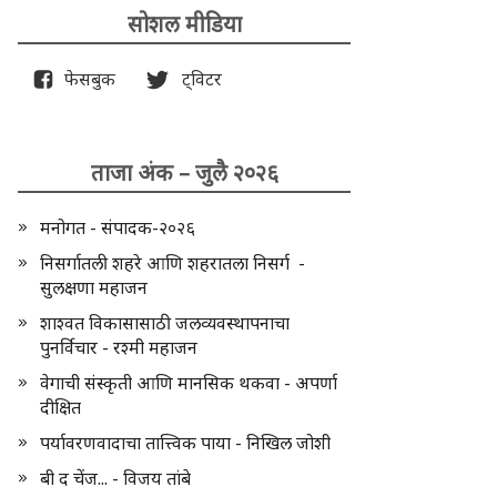
सोशल मीडिया
फेसबुक
ट्विटर
ताजा अंक – जुलै २०२६
मनोगत - संपादक-२०२६
निसर्गातली शहरे आणि शहरातला निसर्ग -
सुलक्षणा महाजन
शाश्वत विकासासाठी जलव्यवस्थापनाचा
पुनर्विचार - रश्मी महाजन
वेगाची संस्कृती आणि मानसिक थकवा - अपर्णा
दीक्षित
पर्यावरणवादाचा तात्त्विक पाया - निखिल जोशी
बी द चेंज... - विजय तांबे