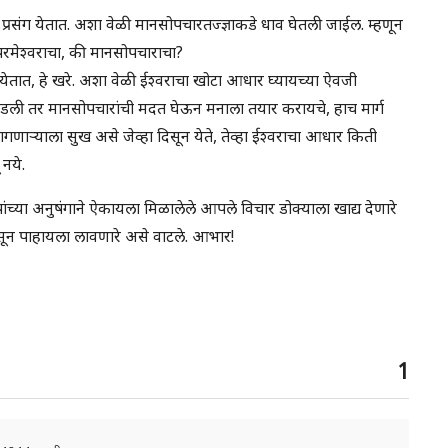
चे प्रसंग येतात. अशा वेळी मानसोपचारतज्ज्ञाकडे धाव घेतली जाईल. म्हणून
 परमेश्वराचा, की मानसोपचाराचा?
ंग येतात, हे खरे. अशा वेळी ईश्वराचा खोटा आधार घ्यायच्या ऐवजी
र पडली तर मानसोपचारांची मदत घेऊन मनाला तयार करायचे, हाच मार्ग
गणाऱ्याला सुख असे जेव्हा दिसून येते, तेव्हा ईश्वराचा आधार किती
 नये.
्या अनुषंगाने ऐकायला मिळालेले आपले विचार डोक्याला खाद्य देणारे
पासून पाहायला लावणारे असे वाटले. आभार!
1