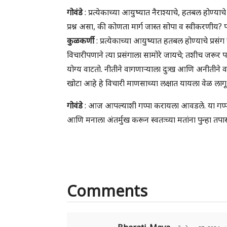
गोवंडे
: प्रत्येकाच्या आयुष्यात नैराश्याचे, हतबल होण्या
प्रश्न असा, की कोणता मार्ग जास्त सोपा व स्वीकरणीय?
कुळकर्णी
: प्रत्येकाच्या आयुष्यात हतबल होण्याचे प्रस
विचारीपणाने त्या प्रसंगाला सामोरे जायचे; तशीच जरू
योग्य वाटतो. नीतीने वागणाऱ्याला दुःख आणि अनीतीने वा
खोटा आहे हे विचारी माणसाच्या लक्षात यायला वेळ लागू
गोवंडे
: आज आपल्याशी गप्पा करायला आवडले. या गप्पांच
आणि मनाला अंतर्मुख करून स्वतःच्या मतांना पुन्हा त
Comments