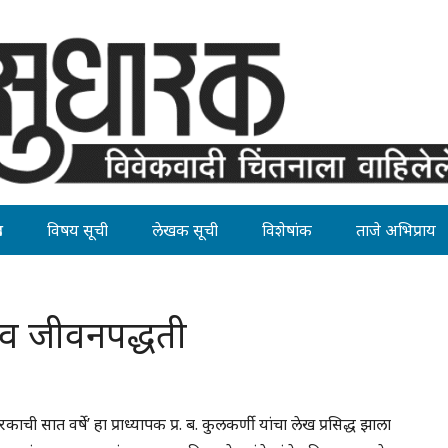
ह
विषय सूची
लेखक सूची
विशेषांक
ताजे अभिप्राय
व जीवनपद्धती
ी सात वर्षे’ हा प्राध्यापक प्र. ब. कुलकर्णी यांचा लेख प्रसिद्ध झाला