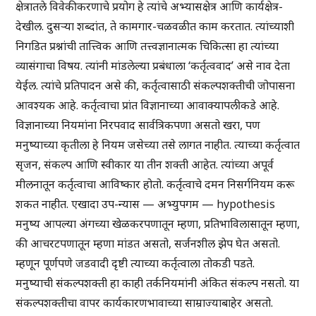
क्षेत्रातले विवेकीकरणाचे प्रयोग हे त्यांचे अभ्यासक्षेत्र आणि कार्यक्षेत्र-
देखील. दुसऱ्या शब्दांत, ते कामगार-चळवळीत काम करतात. त्यांच्याशी
निगडित प्रश्नांची तात्त्विक आणि तत्त्वज्ञानात्मक चिकित्सा हा त्यांच्या
व्यासंगाचा विषय. त्यांनी मांडलेल्या प्रबंधाला ‘कर्तृत्ववाद’ असे नाव देता
येईल. त्यांचे प्रतिपादन असे की, कर्तृत्वासाठी संकल्पशक्तीची जोपासना
आवश्यक आहे. कर्तृत्वाचा प्रांत विज्ञानाच्या आवाक्यापलीकडे आहे.
विज्ञानाच्या नियमांना निरपवाद सार्वत्रिकपणा असतो खरा, पण
मनुष्याच्या कृतीला हे नियम जसेच्या तसे लागत नाहीत. त्याच्या कर्तृत्वात
सृजन, संकल्प आणि स्वीकार या तीन शक्ती आहेत. त्यांच्या अपूर्व
मीलनातून कर्तृत्वाचा आविष्कार होतो. कर्तृत्वाचे दमन निसर्गनियम करू
शकत नाहीत. एखादा उप-न्यास — अभ्युपगम — hypothesis
मनुष्य आपल्या अंगच्या खेळकरपणातून म्हणा, प्रतिभाविलासातून म्हणा,
की आचरटपणातून म्हणा मांडत असतो, सर्जनशील झेप घेत असतो.
म्हणून पूर्णपणे जडवादी दृष्टी त्याच्या कर्तृत्वाला तोकडी पडते.
मनुष्याची संकल्पशक्ती हा काही तर्कनियमांनी अंकित संकल्प नसतो. या
संकल्पशक्तीचा वापर कार्यकारणभावाच्या साम्राज्याबाहेर असतो.