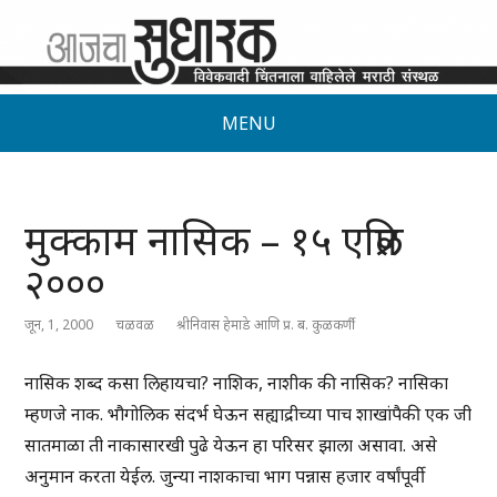
MENU
मुक्काम नासिक – १५ एप्रिल
२०००
जून, 1, 2000
चळवळ
श्रीनिवास हेमाडे आणि प्र. ब. कुळकर्णी
नासिक शब्द कसा लिहायचा? नाशिक, नाशीक की नासिक? नासिका
म्हणजे नाक. भौगोलिक संदर्भ घेऊन सह्याद्रीच्या पाच शाखांपैकी एक जी
सातमाळा ती नाकासारखी पुढे येऊन हा परिसर झाला असावा. असे
अनुमान करता येईल. जुन्या नाशकाचा भाग पन्नास हजार वर्षांपूर्वी