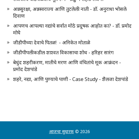
अन्नसुरक्षा, अन्नस्वराज्य आणि तुटलेली नाती - डॉ. अनुराधा भोसले
दिवाण
आपणच आपल्या नद्यांचे सर्वात मोठे प्रदूषक आहोत का? - डॉ. प्रमोद
मोघे
जीडीपीच्या देवाचे पितळ! - अनिकेत मोताळे
जीडीपीपलीकडील शाश्वत विकासाचा शोध - हरिहर सारंग
बेधुंद शहरीकरण, मातीचे मरण आणि वंचितांचे मूक आक्रंदन -
प्रमोद देशपांडे
शहरे, नद्या, आणि पुण्याचे पाणी - Case Study - शैलजा देशपांडे
आजचा सुधारक
© 2026