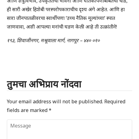
आणि शत्रुत्वभाव, उपकृततेची भावना आणि घातकीपणाबाबतची चीड,
ही सारी अखेर हिशेबी परस्परोपकाराचीच दृश्य अंगे आहेत. आणि हा
सारा जीनपातळीवरचा स्वार्थीपणा ‘उच्च नैतिक मूल्यांच्या’ स्पात
जाणवावा, अशी आपल्या मनांची घडण केली आहे ती उत्क्रांतीने!
१९३, शिवाजीनगर, मश्रूवाला मार्ग, नागपूर – ४४० ०१०
तुमचा अभिप्राय नोंदवा
Your email address will not be published.
Required
fields are marked
*