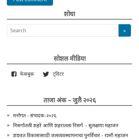
शोधा
सोशल मीडिया
फेसबुक
ट्विटर
ताजा अंक – जुलै २०२६
मनोगत - संपादक-२०२६
निसर्गातली शहरे आणि शहरातला निसर्ग - सुलक्षणा महाजन
शाश्वत विकासासाठी जलव्यवस्थापनाचा पुनर्विचार - रश्मी महाजन