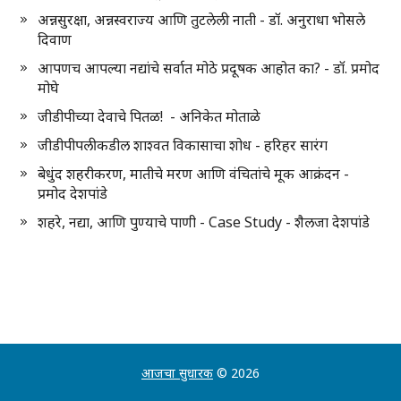
अन्नसुरक्षा, अन्नस्वराज्य आणि तुटलेली नाती - डॉ. अनुराधा भोसले
दिवाण
आपणच आपल्या नद्यांचे सर्वात मोठे प्रदूषक आहोत का? - डॉ. प्रमोद
मोघे
जीडीपीच्या देवाचे पितळ! - अनिकेत मोताळे
जीडीपीपलीकडील शाश्वत विकासाचा शोध - हरिहर सारंग
बेधुंद शहरीकरण, मातीचे मरण आणि वंचितांचे मूक आक्रंदन -
प्रमोद देशपांडे
शहरे, नद्या, आणि पुण्याचे पाणी - Case Study - शैलजा देशपांडे
आजचा सुधारक
© 2026