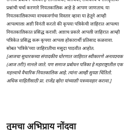
प्रश्नांची चर्चा करणारे नियतकालिक आहे हे आपण जाणताच. या
नियतकालिकाच्या वाचकवर्गाचा विस्तार व्हावा या हेतूने आम्ही
आपल्याला अशी विनंती करतो की कृपया पत्रिकेची जाहिरात आपल्या
नियतकालिकात प्रसिद्ध करावी. अशाच प्रकारे आपली जाहिरात आम्ही
पत्रिकेत प्रसिद्ध करू कृपया आपला होकारार्थी प्रतिसाद कळवावा.
सोबत ‘पत्रिके’च्या जाहिरातीचा मसुदा पाठवीत आहोत.
[आजचा सुधारकच्या संपादकीय धोरणात जाहिरात स्वीकारणे अनावश्यक
(आज तरी!) मानले जाते. पण समाज प्रबोधन पत्रिका हे महाराष्ट्रातील एक
महत्त्वाचे वैचारिक नियतकालिक आहे. त्यांना आम्ही सुयश चिंतितो.
अधिक माहितीसाठी प्रा. राजेंद्र व्होरा यांच्याशी पत्रव्यवहार करावा.]
तुमचा अभिप्राय नोंदवा