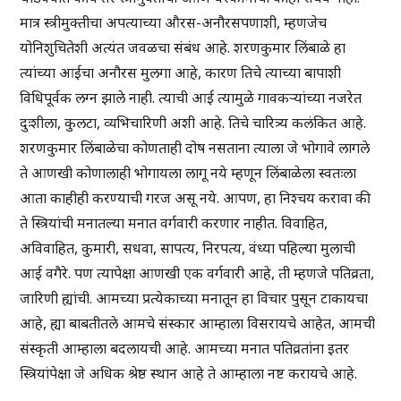
मात्र स्त्रीमुक्तीचा अपत्याच्या औरस-अनौरसपणाशी, म्हणजेच
योनिशुचितेशी अत्यंत जवळचा संबंध आहे. शरणकुमार लिंबाळे हा
त्यांच्या आईचा अनौरस मुलगा आहे, कारण तिचे त्याच्या बापाशी
विधिपूर्वक लग्न झाले नाही. त्याची आई त्यामुळे गावकऱ्यांच्या नजरेत
दुःशीला, कुलटा, व्यभिचारिणी अशी आहे. तिचे चारित्र्य कलंकित आहे.
शरणकुमार लिंबाळेचा कोणताही दोष नसताना त्याला जे भोगावे लागले
ते आणखी कोणालाही भोगायला लागू नये म्हणून लिंबाळेला स्वतःला
आता काहीही करण्याची गरज असू नये. आपण, हा निश्चय करावा की
ते स्त्रियांची मनातल्या मनात वर्गवारी करणार नाहीत. विवाहित,
अविवाहित, कुमारी, सधवा, सापत्य, निरपत्य, वंध्या पहिल्या मुलाची
आई वगैरे. पण त्यापेक्षा आणखी एक वर्गवारी आहे, ती म्हणजे पतिव्रता,
जारिणी ह्यांची. आमच्या प्रत्येकाच्या मनातून हा विचार पुसून टाकायचा
आहे, ह्या बाबतीतले आमचे संस्कार आम्हाला विसरायचे आहेत, आमची
संस्कृती आम्हाला बदलायची आहे. आमच्या मनात पतिव्रतांना इतर
स्त्रियांपेक्षा जे अधिक श्रेष्ठ स्थान आहे ते आम्हाला नष्ट करायचे आहे.