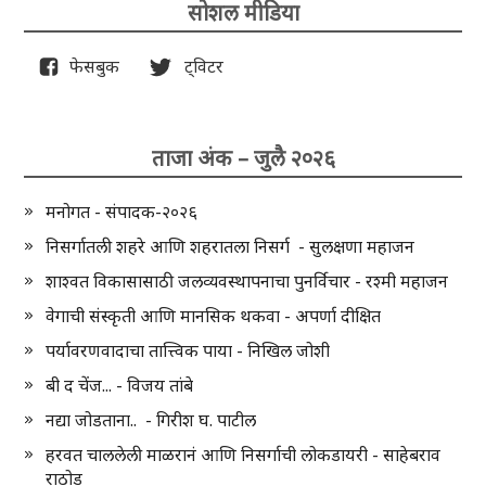
सोशल मीडिया
फेसबुक
ट्विटर
ताजा अंक – जुलै २०२६
मनोगत - संपादक-२०२६
निसर्गातली शहरे आणि शहरातला निसर्ग - सुलक्षणा महाजन
शाश्वत विकासासाठी जलव्यवस्थापनाचा पुनर्विचार - रश्मी महाजन
वेगाची संस्कृती आणि मानसिक थकवा - अपर्णा दीक्षित
पर्यावरणवादाचा तात्त्विक पाया - निखिल जोशी
बी द चेंज... - विजय तांबे
नद्या जोडताना.. - गिरीश घ. पाटील
हरवत चाललेली माळरानं आणि निसर्गाची लोकडायरी - साहेबराव
राठोड