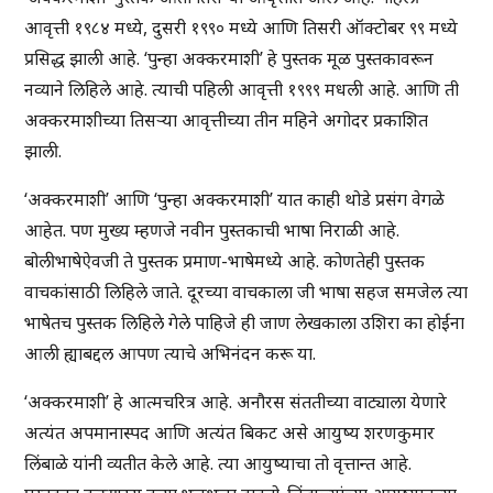
आवृत्ती १९८४ मध्ये, दुसरी १९९० मध्ये आणि तिसरी ऑक्टोबर ९९ मध्ये
प्रसिद्ध झाली आहे. ‘पुन्हा अक्करमाशी’ हे पुस्तक मूळ पुस्तकावरून
नव्याने लिहिले आहे. त्याची पहिली आवृत्ती १९९९ मधली आहे. आणि ती
अक्करमाशीच्या तिसऱ्या आवृत्तीच्या तीन महिने अगोदर प्रकाशित
झाली.
‘अक्करमाशी’ आणि ‘पुन्हा अक्करमाशी’ यात काही थोडे प्रसंग वेगळे
आहेत. पण मुख्य म्हणजे नवीन पुस्तकाची भाषा निराळी आहे.
बोलीभाषेऐवजी ते पुस्तक प्रमाण-भाषेमध्ये आहे. कोणतेही पुस्तक
वाचकांसाठी लिहिले जाते. दूरच्या वाचकाला जी भाषा सहज समजेल त्या
भाषेतच पुस्तक लिहिले गेले पाहिजे ही जाण लेखकाला उशिरा का होईना
आली ह्याबद्दल आपण त्याचे अभिनंदन करू या.
‘अक्करमाशी’ हे आत्मचरित्र आहे. अनौरस संततीच्या वाट्याला येणारे
अत्यंत अपमानास्पद आणि अत्यंत बिकट असे आयुष्य शरणकुमार
लिंबाळे यांनी व्यतीत केले आहे. त्या आयुष्याचा तो वृत्तान्त आहे.