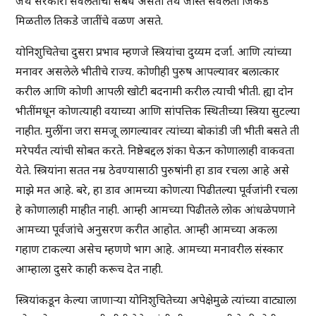
जेथे सरकारी सवलतींचा संबंध असतो तेथे जास्त सवलती जिकडे
मिळतील तिकडे जातींचे वळण असते.
योनिशुचितेचा दुसरा प्रभाव म्हणजे स्त्रियांचा दुय्यम दर्जा. आणि त्यांच्या
मनावर असलेले भीतीचे राज्य. कोणीही पुरुष आपल्यावर बलात्कार
करील आणि कोणी आपली खोटी बदनामी करील त्याची भीती. ह्या दोन
भीतींमधून कोणत्याही वयाच्या आणि सांपत्तिक स्थितीच्या स्त्रिया सुटल्या
नाहीत. मुलींना जरा समजू लागल्यावर त्यांच्या बोकांडी जी भीती बसते ती
मरेपर्यंत त्यांची सोबत करते. निष्ठेबद्दल शंका घेऊन कोणालाही वाकवता
येते. स्त्रियांना सतत नम्र ठेवण्यासाठी पुरुषांनी हा डाव रचला आहे असे
माझे मत आहे. बरे, हा डाव आमच्या कोणत्या पिढीतल्या पूर्वजांनी रचला
हे कोणालाही माहीत नाही. आम्ही आमच्या पिढीतले लोक आंधळेपणाने
आमच्या पूर्वजांचे अनुसरण करीत आहोत. आम्ही आमच्या अकला
गहाण टाकल्या असेच म्हणणे भाग आहे. आमच्या मनावरील संस्कार
आम्हाला दुसरे काही करूच देत नाही.
स्त्रियांकडून केल्या जाणाऱ्या योनिशुचितेच्या अपेक्षेमुळे त्यांच्या वाट्याला