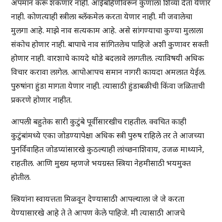
अपमान करू शकणार नाही. आईबहिणीवरून कुणाला शिव्या देता येणार
नाही. कोणत्याही स्त्रीला ब्लॅकमेल करता येणार नाही. मी जवालेचा
मुलगा आहे. माझे नाव सत्यकाम आहे. असे सांगण्याचा कुण्या मुलाला
संकोच होणार नाही. बापाचे नाव सांगितलेच पाहिजे अशी कुणावर सक्ती
होणार नाही. वारशाचे कायदे थोडे बदलावे लागतील. त्याविषयी अधिक
विचार करावा लागेल. आपोआपच समान नागरी कायदा अमलात येईल.
पुरुषांना हुंडा मागता येणार नाही. त्यासाठी हुंडाबळीची किंवा जळिताची
प्रकरणे होणार नाहीत.
आपली बहुतेक सारी कुटुंबे पूर्वीसारखीच राहतील. क्वचित काही
कुटुंबांमध्ये एका जोडण्यापेक्षा अधिक स्त्री पुरुष राहिले तर ते आजच्या
पुनर्विवाहित जोडप्यांसारखे कुठल्याही लांच्छनाशिवाय, उजळ माथ्याने,
राहतील. आणि मुख्य म्हणजे भयग्रस्त स्त्रिया नेहमीसाठी भयमुक्त
होतील.
स्त्रियांना स्वायत्तता मिळवून देण्यासाठी आपल्याला जे जे करता
येण्यासारखे आहे ते ते आपण केले पाहिजे. मी त्यासाठी आजचे