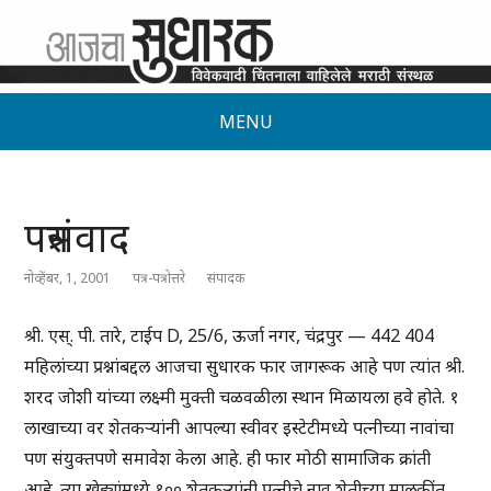
MENU
पत्रसंवाद
नोव्हेंबर, 1, 2001
पत्र-पत्रोत्तरे
संपादक
श्री. एस्. पी. तारे, टाईप D, 25/6, ऊर्जा नगर, चंद्रपुर — 442 404
महिलांच्या प्रश्नांबद्दल आजचा सुधारक फार जागरूक आहे पण त्यांत श्री.
शरद जोशी यांच्या लक्ष्मी मुक्ती चळवळीला स्थान मिळायला हवे होते. १
लाखाच्या वर शेतकऱ्यांनी आपल्या स्वीवर इस्टेटीमध्ये पत्नीच्या नावांचा
पण संयुक्तपणे समावेश केला आहे. ही फार मोठी सामाजिक क्रांती
आहे. त्या खेड्यांमध्ये १०० शेतकऱ्यांनी पत्नीचे नाव शेतीच्या मालकींत