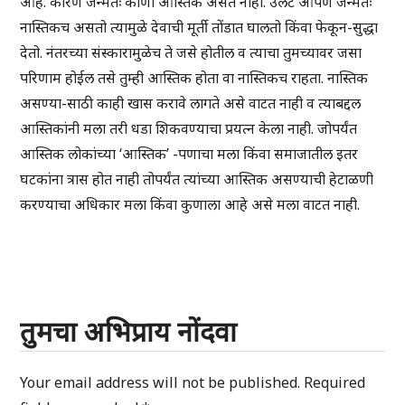
आहे. कारण जन्मतः कोणी आस्तिक असत नाही. उलट आपण जन्मतः
नास्तिकच असतो त्यामुळे देवाची मूर्ती तोंडात घालतो किंवा फेकून-सुद्धा
देतो. नंतरच्या संस्कारामुळेच ते जसे होतील व त्याचा तुमच्यावर जसा
परिणाम होईल तसे तुम्ही आस्तिक होता वा नास्तिकच राहता. नास्तिक
असण्या-साठी काही खास करावे लागते असे वाटत नाही व त्याबद्दल
आस्तिकांनी मला तरी धडा शिकवण्याचा प्रयत्न केला नाही. जोपर्यंत
आस्तिक लोकांच्या ‘आस्तिक’ -पणाचा मला किंवा समाजातील इतर
घटकांना त्रास होत नाही तोपर्यंत त्यांच्या आस्तिक असण्याची हेटाळणी
करण्याचा अधिकार मला किंवा कुणाला आहे असे मला वाटत नाही.
तुमचा अभिप्राय नोंदवा
Your email address will not be published.
Required