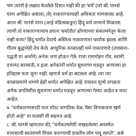
पण त्यांनी हे लक्षात घेतलेले दिसत नाही की हा ‘धर्म’ (जो श्री. पानसे
यांना अपेक्षित असावा, तो) नाकारण्याचाही अधिकार माणसाला आहे.
आता श्री. पानसे यांना (आई वडिलांकडून) हिंदू धर्म जन्माने मिळाला.
त्यांनी तो नाकारण्याचाच प्रयत्न ‘धर्मातीत’ होण्याच्या संकल्पनेतून केला
नाही काय? हिंदू धर्मात देवाचे अस्तित्व नाकारणारा चार्वाक झाला आणि
गौतम बुद्धानेही तेच केले. आधुनिक काळातही धर्म नाकारणारे (उपासना-
पद्धती या अर्थाने) अनेक जण होऊन गेले. राजा राममोहन रॉय, स्वामी
दयानंद सरस्वती, व इतर अनेकांनी धर्मात सुधारणा घडवून आणल्या हा
इतिहास फार जुना नाही. म्हणजे धर्म हा बदलता आहे. त्या त्या
काळाप्रमाणे वागणे हेही धर्मात अपेक्षित आहे. शाश्वत मूल्ये वगळता
अनेक प्रगतिशील सुधारणा धर्मात घडवून आणल्या गेल्या आहेत व जात
आहेत.
७. “धर्मकारणासाठी फार मोठा जागतिक वेळ, पैसा विनाकारण खर्च
होतो आहे” या मताशी मी सहमत आहे.
८. श्री. पानसे म्हणतात की, “धर्मकल्पनेशी जखडलेल्या अवस्थेत
माणसाची स्वतंत्रपणे विचार करण्याची शक्तीच लोप पावू लागते”. असे