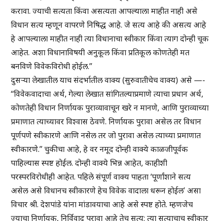
करावा. ज्याची सत्यता किंवा असत्यता आपल्याला माहीत नाही असे
विधान सत्य म्हणून वापरणे निषिद्ध आहे. जे सत्य आहे की असत्य आहे
हे आपल्याला माहीत नाही त्या विधानाचा स्वीकार किंवा त्याग दोन्ही चूक
आहेत. अशा विधानाविषयी अनुकूल किंवा प्रतिकूल कोणतेही मत
बनविणे विवेकविरोधी होईल.”
दुसऱ्या लेखातील याच संदर्भातील वाक्य (सुरुवातीचेच वाक्य) असे —-
“विवेकवादाचा अर्थ, गेल्या लेखात सांगितल्याप्रमाणे त्याचा प्रधान अर्थ,
कोणतेही विधान निर्णायक पुराव्यावाचून खरे न मानणे, आणि पुराव्याच्या
प्रमाणात त्याच्यावर विश्वास ठेवणे. निर्णायक पुरावा असेल तर विधान
पूर्णपणे स्वीकारणे आणि नसेल तर जो पुरावा असेल त्याच्या प्रमाणात
स्वीकारणे.” चुकीचा आहे, हे वर नमूद दोन्ही वाक्ये काळजीपूर्वक
पाहिल्यास स्पष्ट होईल. दोन्ही वाक्ये भिन्न आहेत, काहीशी
परस्परविरोधीही आहेत. पहिले संपूर्ण वाक्य पाहता ‘पूर्णांशाने सत्य
असेल असे विधानच स्वीकारणे हेच विवेक वादाला धरून होईल’ असा
विचार श्री. देशपांडे यांना मांडावयाचा आहे असे स्पष्ट होते. म्हणजेच
ज्याचा निर्णायक, निर्विवाद पुरावा आहे तेच सत्य; त्या सत्याचाच स्वीकार