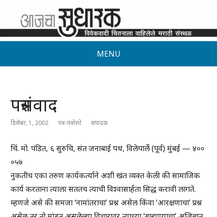
MENU
पत्रसंवाद
डिसेंबर, 1, 2002
पत्र-पत्रोत्तरे
संपादक
चिं. मो. पंडित, ६ सुरुचि, संत जनाबाई पथ, विलेपार्ले (पूर्व) मुंबई — ४००
०५७
नुकतीच एका तरुण कार्यकर्त्याने अशी खंत व्यक्त केली की सामाजिक
कार्य करताना त्याला सततच त्याची विश्वासार्हता सिद्ध करावी लागते.
म्हणजे असे की समजा ‘नामांतराचा’ प्रश्न असेल किंवा ‘आरक्षणाचा’ प्रश्न
असेल तर तो मांडत असलेल्या विचारावर त्याच्या ‘ब्राह्मण्याचा’ अजिबात