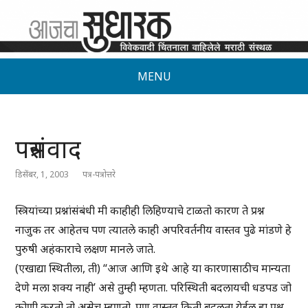
MENU
पत्रसंवाद
डिसेंबर, 1, 2003
पत्र-पत्रोत्तरे
स्त्रियांच्या प्रश्नांसंबंधी मी काहीही लिहिण्याचे टाळतो कारण ते प्रश्न
नाजुक तर आहेतच पण त्यातले काही अपरिवर्तनीय वास्तव पुढे मांडणे हे
पुरुषी अहंकाराचे लक्षण मानले जाते.
(एखाद्या स्थितीला, ती) “आज आणि इथे आहे या कारणासाठीच मान्यता
देणे मला शक्य नाही’ असे तुम्ही म्हणता. परिस्थिती बदलायची धडपड जो
कोणी करतो तो असेच म्हणतो. पण वास्तव किती बदलता येईल हा प्रश्न