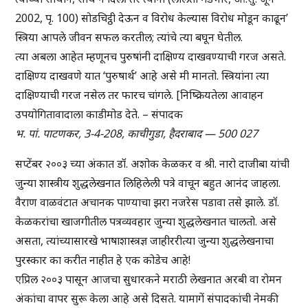
2002, पृ. 100) सोडचिट्ठी देऊन व विरोध केल्यास विरोध मोडून काढून’
स्त्रिया आपले जीवन सफल करतील; त्यांचे त्या बघून घेतील.
त्या अबला आहेत म्हणूनच पुरुषांनी दाक्षिण्य दाखवण्याची गरज असते.
दाक्षिण्य दाखवणे यात ‘पुरुषार्थ’ आहे असे मी मानतो. स्त्रियांना त्या
दाक्षिण्याची गरज नसेल तर फारच चांगले. [निष्क्रियतेला आवाहन
उपयोगितावादाला काडीमोड देते. – संपादक
भ. पां. पाटणकर, 3-4-208, काचीगुडा, हैदराबाद — 500 027
सप्टेंबर २००३ च्या अंकात डॉ. अशोक केळकर व श्री. नारो दाजीबा यांची
जुन्या शास्त्रीय शुद्धलेखनात लिहिलेली पत्रे वाचून बहुत आनंद जाहला.
वैराण वाळवंटात अचानक पाण्याचा झरा नजरेस पडावा तसे झाले. डॉ.
केळकरांचा खाजगीतील पत्रव्यवहार जुन्या शुद्धलेखनात चालतो. असे
असता, त्यांच्यासारखे भाषाशास्त्रज्ञ जाहीररीत्या जुन्या शुद्धलेखनाचा
पुरस्कार का करीत नाहीत हे एक कोडेच आहे!
एप्रिल २००३ पासून आजचा सुधारकने मराठी लेखनात अरबी वा रोमन
अंकांचा वापर सुरू केला आहे असे दिसते. यामागें संपादकांची नेमकी