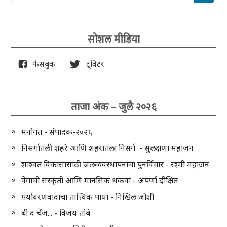
सोशल मीडिया
फेसबुक
ट्विटर
ताजा अंक – जुलै २०२६
मनोगत - संपादक-२०२६
निसर्गातली शहरे आणि शहरातला निसर्ग - सुलक्षणा महाजन
शाश्वत विकासासाठी जलव्यवस्थापनाचा पुनर्विचार - रश्मी महाजन
वेगाची संस्कृती आणि मानसिक थकवा - अपर्णा दीक्षित
पर्यावरणवादाचा तात्त्विक पाया - निखिल जोशी
बी द चेंज... - विजय तांबे