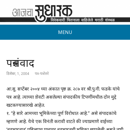
MENU
पत्रसंवाद
डिसेंबर, 1, 2004
पत्र-पत्रोत्तरे
आ.सु. सप्टेंबर २००४ च्या अंकात पृष्ठ क्र. २८७ वर श्री.पु.नी. फडके यांचे
पत्र आहे. त्याच्या शेवटी असलेल्या संपादकीय टिपणींमधील दोन मुद्दे
खटकण्यासारखे आहेत.
१. “हे सारे आमच्या भूमिकेच्या पूर्ण विरोधात आहे.” असे संपादकांचे
म्हणणे आहे. येथे एक विनंती करावी वाटते की ज्याप्रमाणे वाईच्या
‘नवभारतात’ पहिल्याच पानावर नवभारतची भूमिका छापलेली असते तशी