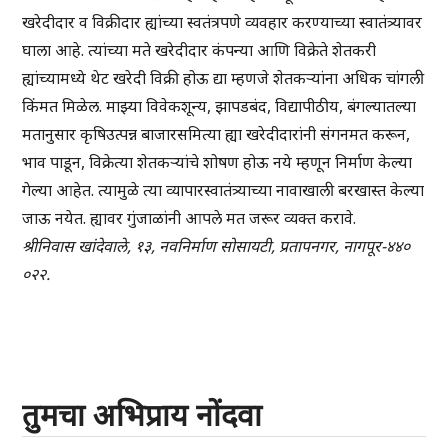
खरेदीदार व विक्रीदार ह्यांच्या स्वतंत्रपणे व्यवहार करण्याच्या स्वातंत्र्यावर
घाला आहे. त्यांच्या मते खरेदीदार कंपन्या आणि विक्रेते शेतकरी
ह्यांच्यामध्ये थेट खरेदी विक्री होऊ द्या म्हणजे शेतकऱ्यांना अधिक चांगली
किंमत मिळेल. माझ्या विवेकशून्य, झापडबंद, विद्यापीठीय, बंगल्यातल्या
मतानुसार कृषिउत्पन्न बाजारसमित्या ह्या खरेदीदारांनी संगनमत करून,
भाव पाडून, विक्रेत्या शेतकऱ्यांचे शोषण होऊ नये म्हणून निर्माण केल्या
गेल्या आहेत. त्यामुळे त्या व्यापारस्वातंत्र्याच्या नावाखाली बरखास्त केल्या
जाऊ नयेत. ह्यावर गुंजाळांनी आपले मत जरूर व्यक्त करावे.
श्रीनिवास खांदेवाले, १३, नवनिर्माण सोसायटी, प्रतापनगर, नागपूर-४४०
०२२.
तुमचा अभिप्राय नोंदवा