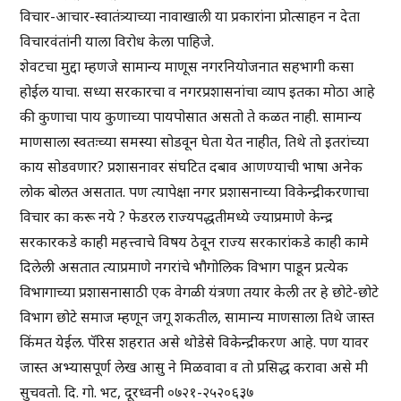
विचार-आचार-स्वातंत्र्याच्या नावाखाली या प्रकारांना प्रोत्साहन न देता
विचारवंतांनी याला विरोध केला पाहिजे.
शेवटचा मुद्दा म्हणजे सामान्य माणूस नगरनियोजनात सहभागी कसा
होईल याचा. सध्या सरकारचा व नगरप्रशासनांचा व्याप इतका मोठा आहे
की कुणाचा पाय कुणाच्या पायपोसात असतो ते कळत नाही. सामान्य
माणसाला स्वतःच्या समस्या सोडवून घेता येत नाहीत, तिथे तो इतरांच्या
काय सोडवणार? प्रशासनावर संघटित दबाव आणण्याची भाषा अनेक
लोक बोलत असतात. पण त्यापेक्षा नगर प्रशासनाच्या विकेन्द्रीकरणाचा
विचार का करू नये ? फेडरल राज्यपद्धतीमध्ये ज्याप्रमाणे केन्द्र
सरकारकडे काही महत्त्वाचे विषय ठेवून राज्य सरकारांकडे काही कामे
दिलेली असतात त्याप्रमाणे नगरांचे भौगोलिक विभाग पाडून प्रत्येक
विभागाच्या प्रशासनासाठी एक वेगळी यंत्रणा तयार केली तर हे छोटे-छोटे
विभाग छोटे समाज म्हणून जगू शकतील, सामान्य माणसाला तिथे जास्त
किंमत येईल. पॅरिस शहरात असे थोडेसे विकेन्द्रीकरण आहे. पण यावर
जास्त अभ्यासपूर्ण लेख आसु ने मिळवावा व तो प्रसिद्ध करावा असे मी
सुचवतो. दि. गो. भट, दूरध्वनी ०७२१-२५२०६३७