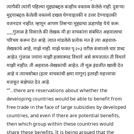
त्यापैकी त्यांनी पहिल्या मुद्द्याबद्दल काहीच वक्तव्य केलेले नाही. दुसऱ्या
मुद्दयाबद्दल केलेली वक्तव्ये दखल घेण्याइतकी व उत्तर देण्याइतकी
वजनदार नाहीत. म्हणून आपण तिसऱ्या मुद्द्याचा ऊहापोह येथे करू.
___गुंजाळ हे विसरले की लेखक मी हा वाचकांना संबंधित अहवालाचा
परिचय करून देत आहे. त्यात मांडलेले प्रत्येक मत हे त्या अहवाल-
लेखकांचे आहे, माझे नाही. माझे फक्त पृ.२०३ वरील कंसातले चार शब्द
आहेत. गुंजाळ ज्यांना माझी हास्यास्पद विधाने असे समजतात ती विधाने
माझी नाहीत. ती अहवाल-लेखकांची आहेत. ती मूळ इंग्रजीत खाली देत
आहे व त्याचसोबत (इतर वाचकांची क्षमा मागून) इतरही महत्त्वाचा
मजकूर संक्षेपात देत आहे.
“”…there are reservations about whether the
developing countries would be able to benefit from
free trade in the face of large subsidies by developed
countries, and even if there are potential benefits,
then which group within these countries would
share these benefits. It is being argued that the