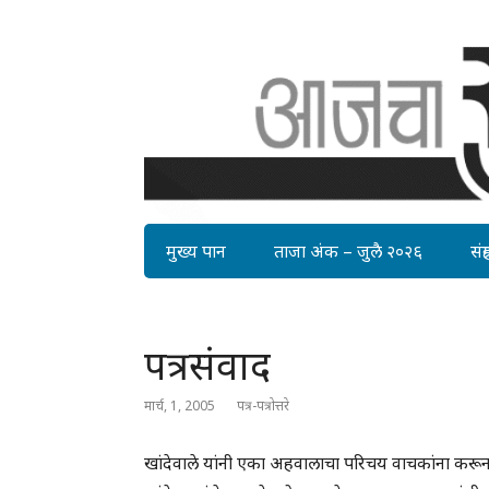
मुख्य पान
ताजा अंक – जुलै २०२६
संग्र
पत्रसंवाद
मार्च, 1, 2005
पत्र-पत्रोत्तरे
खांदेवाले यांनी एका अहवालाचा परिचय वाचकांना करून