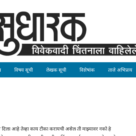
ह
विषय सूची
लेखक सूची
विशेषांक
ताजे अभिप्राय
 दिला आहे तेव्हा काय टीका करायची असेल ती माझ्यावर नको हे