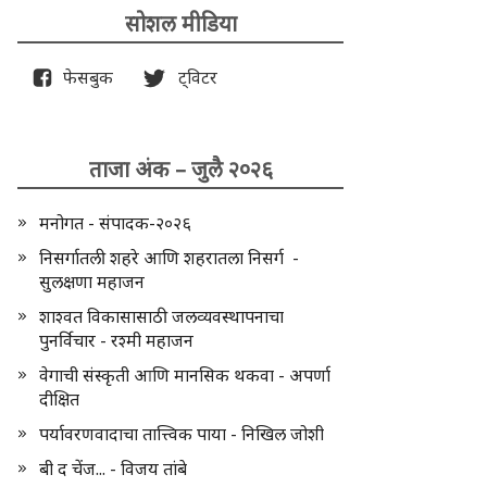
सोशल मीडिया
फेसबुक
ट्विटर
ताजा अंक – जुलै २०२६
मनोगत - संपादक-२०२६
निसर्गातली शहरे आणि शहरातला निसर्ग -
सुलक्षणा महाजन
शाश्वत विकासासाठी जलव्यवस्थापनाचा
पुनर्विचार - रश्मी महाजन
वेगाची संस्कृती आणि मानसिक थकवा - अपर्णा
दीक्षित
पर्यावरणवादाचा तात्त्विक पाया - निखिल जोशी
बी द चेंज... - विजय तांबे