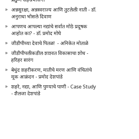
अन्नसुरक्षा, अन्नस्वराज्य आणि तुटलेली नाती - डॉ.
अनुराधा भोसले दिवाण
आपणच आपल्या नद्यांचे सर्वात मोठे प्रदूषक
आहोत का? - डॉ. प्रमोद मोघे
जीडीपीच्या देवाचे पितळ! - अनिकेत मोताळे
जीडीपीपलीकडील शाश्वत विकासाचा शोध -
हरिहर सारंग
बेधुंद शहरीकरण, मातीचे मरण आणि वंचितांचे
मूक आक्रंदन - प्रमोद देशपांडे
शहरे, नद्या, आणि पुण्याचे पाणी - Case Study
- शैलजा देशपांडे