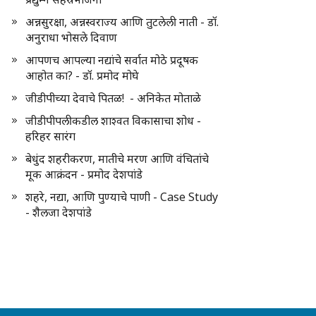
अन्नसुरक्षा, अन्नस्वराज्य आणि तुटलेली नाती - डॉ.
अनुराधा भोसले दिवाण
आपणच आपल्या नद्यांचे सर्वात मोठे प्रदूषक
आहोत का? - डॉ. प्रमोद मोघे
जीडीपीच्या देवाचे पितळ! - अनिकेत मोताळे
जीडीपीपलीकडील शाश्वत विकासाचा शोध -
हरिहर सारंग
बेधुंद शहरीकरण, मातीचे मरण आणि वंचितांचे
मूक आक्रंदन - प्रमोद देशपांडे
शहरे, नद्या, आणि पुण्याचे पाणी - Case Study
- शैलजा देशपांडे