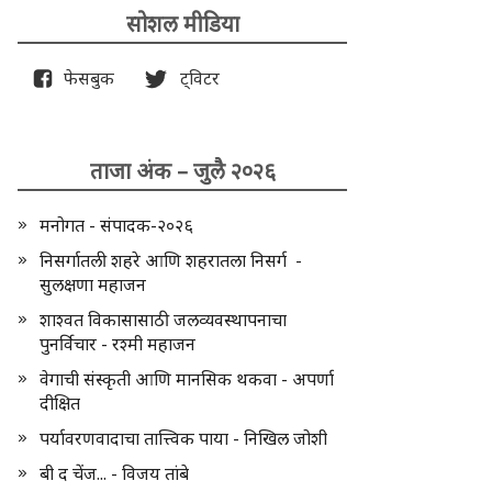
सोशल मीडिया
फेसबुक
ट्विटर
ताजा अंक – जुलै २०२६
मनोगत - संपादक-२०२६
निसर्गातली शहरे आणि शहरातला निसर्ग -
सुलक्षणा महाजन
शाश्वत विकासासाठी जलव्यवस्थापनाचा
पुनर्विचार - रश्मी महाजन
वेगाची संस्कृती आणि मानसिक थकवा - अपर्णा
दीक्षित
पर्यावरणवादाचा तात्त्विक पाया - निखिल जोशी
बी द चेंज... - विजय तांबे