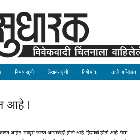
ह
विषय सूची
लेखक सूची
विशेषांक
ताजे अभिप्राय
ेत आहे !
 आहेत. माणूस जास्त आत्मकेंद्री होतो आहे. हिशोबी होतो आहे. पैसा