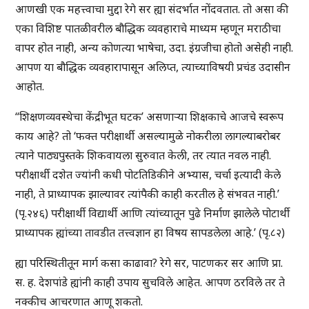
आणखी एक महत्त्वाचा मुद्दा रेगे सर ह्या संदर्भात नोंदवतात. तो असा की
एका विशिष्ट पातळीवरील बौद्धिक व्यवहाराचे माध्यम म्हणून मराठीचा
वापर होत नाही, अन्य कोणत्या भाषेचा, उदा. इंग्रजीचा होतो असेही नाही.
आपण या बौद्धिक व्यवहारापासून अलिप्त, त्याच्याविषयी प्रचंड उदासीन
आहोत.
“शिक्षणव्यवस्थेचा केंद्रीभूत घटक’ असणाऱ्या शिक्षकाचे आजचे स्वरूप
काय आहे? तो ‘फक्त परीक्षार्थी असल्यामुळे नोकरीला लागल्याबरोबर
त्याने पाठ्यपुस्तके शिकवायला सुरुवात केली, तर त्यात नवल नाही.
परीक्षार्थी दशेत ज्यांनी कधी पोटतिडिकीने अभ्यास, चर्चा इत्यादी केले
नाही, ते प्राध्यापक झाल्यावर त्यांपैकी काही करतील हे संभवत नाही.’
(पृ.२४६) परीक्षार्थी विद्यार्थी आणि त्यांच्यातून पुढे निर्माण झालेले पोटार्थी
प्राध्यापक ह्यांच्या तावडीत तत्त्वज्ञान हा विषय सापडलेला आहे.’ (पृ.८२)
ह्या परिस्थितीतून मार्ग कसा काढावा? रेगे सर, पाटणकर सर आणि प्रा.
स. ह. देशपांडे ह्यांनी काही उपाय सुचविले आहेत. आपण ठरविले तर ते
नक्कीच आचरणात आणू शकतो.