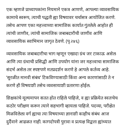
एक म्हणजे प्राध्यापकांना नियमाने एकत्र आणणे, आपल्या व्यावसायिक
कामाचे स्वरूप, त्याची पद्धती ह्या विषयावर चर्चासत्र आयोजित करणे.
तसेच आपण एका महत्त्वाच्या सामाजिक कार्यात गुंतलेले आहोत ही
त्यांची जाणीव, त्यांची सामाजिक जबाबदारीची जाणीव आणि
व्यावसायिक स्वाभिमान जागृत ठेवणे. (पृ.२४६)
व्यावसायिक जबाबदारीचा भाग म्हणून एखादा ग्रंथ जर टाकाऊ असेल
आणि त्या ग्रंथाची प्रसिद्धी आणि उपयोग यांना जर महत्त्वाचा सामाजिक
संदर्भ असेल तर स्पष्टपणे मतप्रदर्शन करणे हे आपले कर्तव्य आहे.
‘सुरळीत मानवी संबंध’ टिकविण्यासाठी किंवा अन्य कारणांसाठी ते न
करणे ही विषयाशी तसेच व्यवसायाशी प्रतारणा होईल.
शिक्षकांचे मूल्यमापन सतत होत राहिले पाहिजे, व ह्या प्रक्रियेत स्वतःचेच
कठोर परीक्षण करून त्याने सहभागी व्हायला पाहिजे. पदव्या, परीक्षेत
मिळविलेला वर्ग ह्याचा त्या विषयाच्या ज्ञानाशी काहीच संबंध आज
दुर्दैवाने आढळत नाही. कागदोपत्री पुरावा व प्रत्यक्ष विद्वत्ता ह्यांच्यात