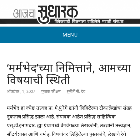
MENU
‘मर्मभेद’च्या निमित्ताने, आमच्या
विषयाची स्थिती
ऑक्टोबर , 1, 2007
पुस्तक परीक्षण
सुनीती नी. देव
मर्मभेद हा ज्येष्ठ तत्त्वज्ञ प्रा. मे.पुं.रेगे ह्यांनी लिहिलेल्या टीकालेखांचा संग्रह
नुकताच प्रसिद्ध झाला आहे. संपादक आहेत प्रसिद्ध साहित्यिक
एस्.डी.इनामदार. ह्या ग्रंथामध्ये वेगवेगळ्या लेखकांनी, तज्ज्ञांनी तत्त्वज्ञान,
सौंदर्यशास्त्र आणि धर्म इ. विषयांवर लिहिलेल्या पुस्तकांचे, लेखांचे रेगे