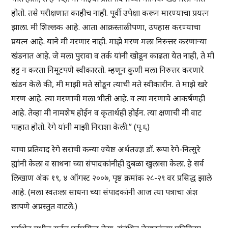
होतो. तसे परीक्षणात काहीच नाही. पूर्वी उपेक्षा करून मारण्याचा प्रयत्न
झाला. मी शिल्लक आहे. आता आक्रस्ताळीपणा, उपहास करण्याचा
प्रयत्न आहे. याने मी मरणार नाही. माझे मरण मला निरुत्तर करणाऱ्या
खंडनात आहे. जे मला पुरावा व तर्क यांनी खोडून काढता येत नाही, ते मी
हट्ट न करता निमूटपणे स्वीकारतो. म्हणून कुणी मला निरुत्तर करणारे
खंडन केले की, मी माझी मते सोडून त्याची मते स्वीकारीन. ते माझे खरे
मरण आहे. त्या मरणाची मला भीती आहे. व त्या मरणाचे आकर्षणही
आहे. तेव्हा मी नामशेष होईन व कृतार्थही होईन. त्या क्षणाची मी वाट
पाहात होतो. रेगे यांनी माझी निराशा केली.” (पृ.६)
याचा प्रतिवाद रेगे सरांची कन्या ज्येष्ठ अर्थतज्ज्ञ डॉ. रूपा रेगे-नित्सुरे
ह्यांनी केला व साधना च्या संपादकांनीही दुबळा खुलासा केला. हे सर्व
लिखाण अंक १९, ४ ऑगस्ट २००७, पृष्ठ क्रमांक २८-२९ वर प्रसिद्ध झाले
आहे. (मला स्वतःला साधना च्या संपादकांनी आज त्या पत्राचा अंश
छापणे अप्रस्तुत वाटले.)