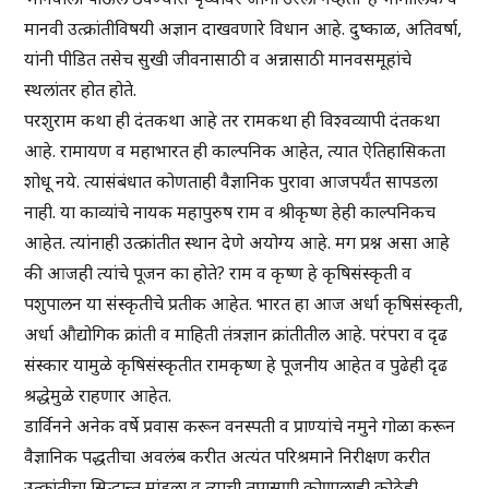
मानवी उत्क्रांतीविषयी अज्ञान दाखवणारे विधान आहे. दुष्काळ, अतिवर्षा,
यांनी पीडित तसेच सुखी जीवनासाठी व अन्नासाठी मानवसमूहांचे
स्थलांतर होत होते.
परशुराम कथा ही दंतकथा आहे तर रामकथा ही विश्वव्यापी दंतकथा
आहे. रामायण व महाभारत ही काल्पनिक आहेत, त्यात ऐतिहासिकता
शोधू नये. त्यासंबंधात कोणताही वैज्ञानिक पुरावा आजपर्यंत सापडला
नाही. या काव्यांचे नायक महापुरुष राम व श्रीकृष्ण हेही काल्पनिकच
आहेत. त्यांनाही उत्क्रांतीत स्थान देणे अयोग्य आहे. मग प्रश्न असा आहे
की आजही त्यांचे पूजन का होते? राम व कृष्ण हे कृषिसंस्कृती व
पशुपालन या संस्कृतीचे प्रतीक आहेत. भारत हा आज अर्धा कृषिसंस्कृती,
अर्धा औद्योगिक क्रांती व माहिती तंत्रज्ञान क्रांतीतील आहे. परंपरा व दृढ
संस्कार यामुळे कृषिसंस्कृतीत रामकृष्ण हे पूजनीय आहेत व पुढेही दृढ
श्रद्धेमुळे राहणार आहेत.
डार्विनने अनेक वर्षे प्रवास करून वनस्पती व प्राण्यांचे नमुने गोळा करून
वैज्ञानिक पद्धतीचा अवलंब करीत अत्यंत परिश्रमाने निरीक्षण करीत
उत्क्रांतीचा सिद्धान्त मांडला व त्याची तपासणी कोणालाही कोठेही