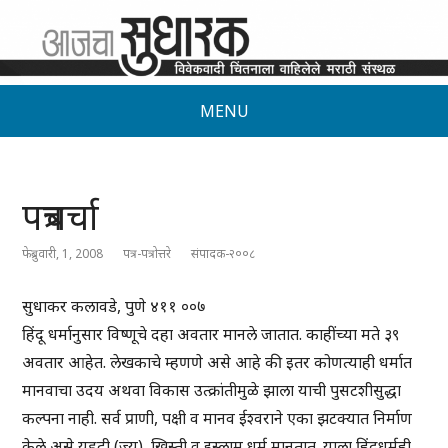
MENU
पत्रचर्चा
फेब्रुवारी, 1, 2008
पत्र-पत्रोत्तरे
संपादक-२००८
सुधाकर कलावडे, पुणे ४११ ००७
हिंदू धर्मानुसार विष्णूचे दहा अवतार मानले जातात. काहींच्या मते ३९
अवतार आहेत. लेखकाचे म्हणणे असे आहे की इतर कोणत्याही धर्मात
मानवाचा उदय अथवा विकास उत्क्रांतीमुळे झाला याची पुसटशीसुद्धा
कल्पना नाही. सर्व प्राणी, पक्षी व मानव ईश्वराने एका झटक्यात निर्माण
केले असे यहुदी (ज्यू), ख्रिस्ती व इस्लाम धर्म मानतात. याला हिंदुधर्मही