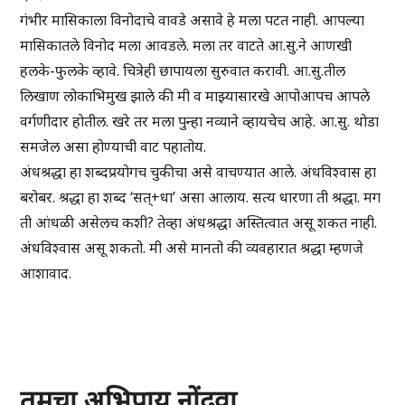
गंभीर मासिकाला विनोदाचे वावडे असावे हे मला पटत नाही. आपल्या
मासिकातले विनोद मला आवडले. मला तर वाटते आ.सु.ने आणखी
हलके-फुलके व्हावे. चित्रेही छापायला सुरुवात करावी. आ.सु.तील
लिखाण लोकाभिमुख झाले की मी व माझ्यासारखे आपोआपच आपले
वर्गणीदार होतील. खरे तर मला पुन्हा नव्याने व्हायचेच आहे. आ.सु. थोडा
समजेल असा होण्याची वाट पहातोय.
अंधश्रद्धा हा शब्दप्रयोगच चुकीचा असे वाचण्यात आले. अंधविश्वास हा
बरोबर. श्रद्धा हा शब्द ‘सत्+धा’ असा आलाय. सत्य धारणा ती श्रद्धा. मग
ती आंधळी असेलच कशी? तेव्हा अंधश्रद्धा अस्तित्वात असू शकत नाही.
अंधविश्वास असू शकतो. मी असे मानतो की व्यवहारात श्रद्धा म्हणजे
आशावाद.
तुमचा अभिप्राय नोंदवा