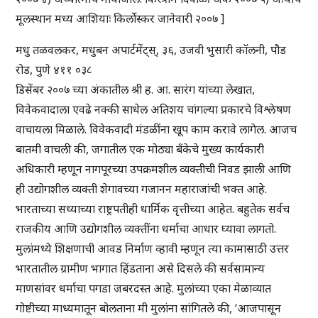
मूलस्थान मध्य आशियाः किर्लोस्कर जानेवारी २००७ ]
मधु तळवलकर, मधुबन अपार्टमेंट्स्, ३६, उजवी भुसारी कॉलनी, पौड
रोड, पुणे ४११ ०३८
डिसेंबर २००७ च्या अंकातील श्री ह. आ. सारंग यांच्या लेखात,
विवेकवादाला एवढे नक्की साधेल अतिशय चांगल्या प्रकारचे विश्लेषण
वाचायला मिळाले. विवेकवादी मंडळींना खूप काम करावे लागेल. आजच
बातमी वाचली की, जगातील एक मोठ्या बँकेचे मुख्य कार्यकारी
अधिकारी म्हणून नागपूरच्या उपक्रमशील व्यक्तीची निवड झाली आणि
ही उद्योगशील व्यक्ती शेगावच्या गजानन महाराजांची भक्त आहे.
भारताच्या सध्याच्या राष्ट्रपतीही धार्मिक वृत्तीच्या आहेत. बहुतेक सर्वच
राजकीय आणि उद्योगशील व्यक्तींना धर्माचा आधार घ्यावा लागतो.
मुलांमध्ये शिक्षणाची आवड निर्माण व्हावी म्हणून त्या कामासाठी उत्तर
भारतातील ग्रामीण भागात हिंडताना असे दिसले की सर्वसामान्य
माणसांवर धर्माचा पगडा जबरदस्त आहे. मुलांच्या एका मेळाव्यात
गोष्टीच्या माध्यमातून बोलताना मी मुलांना सांगितले की, ‘आजपासून