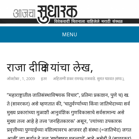
MENU
राजा दीक्षित यांचा लेख,
ऑक्टोबर , 1, 2009
इतर
अहिताग्नी शंकर रामचंद्र राजवाडे. सुमंत यशवंत (संपा.),
“महाराष्ट्रातील जातिसंस्थाविषयक विचार”, प्रतिमा प्रकाशन, पुणे च) ख.
ते (सावरकर) असे म्हणतात की, ‘चातुर्वर्ण्याच्या किंवा जातिभेदाच्या सर्व
मुख्य प्रकारांच्या मुळाशी आनुवंशिक गुणविकासाचे सर्वसामान्य असे
मुख्य तत्त्व आहे हे तत्त्व ‘जनहितकारक’ असून, ‘ज्यांच्या उपकारक
प्रवृत्तीच्या पुण्याईच्या वशिल्यावरच आजवर ही संस्था (=जातिभेद) जगत
आली’ त्या सर्वात हे तत्व ‘खरोखरच महत्त्वाचे’ आहे असेही ते (सावरकर)