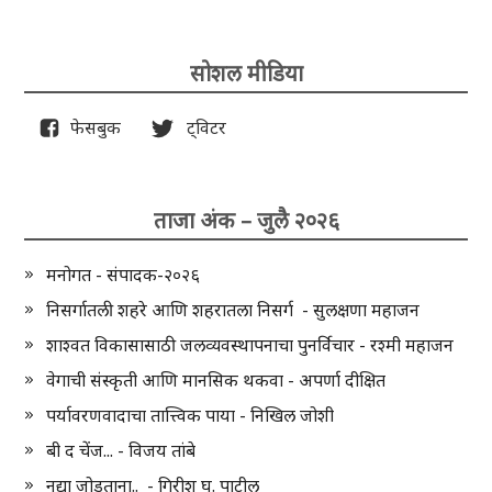
सोशल मीडिया
फेसबुक
ट्विटर
ताजा अंक – जुलै २०२६
मनोगत - संपादक-२०२६
निसर्गातली शहरे आणि शहरातला निसर्ग - सुलक्षणा महाजन
शाश्वत विकासासाठी जलव्यवस्थापनाचा पुनर्विचार - रश्मी महाजन
वेगाची संस्कृती आणि मानसिक थकवा - अपर्णा दीक्षित
पर्यावरणवादाचा तात्त्विक पाया - निखिल जोशी
बी द चेंज... - विजय तांबे
नद्या जोडताना.. - गिरीश घ. पाटील