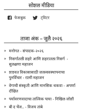
सोशल मीडिया
फेसबुक
ट्विटर
ताजा अंक – जुलै २०२६
मनोगत - संपादक-२०२६
निसर्गातली शहरे आणि शहरातला निसर्ग -
सुलक्षणा महाजन
शाश्वत विकासासाठी जलव्यवस्थापनाचा
पुनर्विचार - रश्मी महाजन
वेगाची संस्कृती आणि मानसिक थकवा - अपर्णा
दीक्षित
पर्यावरणवादाचा तात्त्विक पाया - निखिल जोशी
बी द चेंज... - विजय तांबे