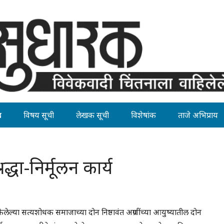
ह
विषय सूची
लेखक सूची
विशेषांक
ताजे अभिप्राय
द्धा-निर्मूलन कार्य
केलेल्या सत्यशोधक समाजाच्या दोन निष्ठावंत अग्रणींच्या आयुष्यातील दोन