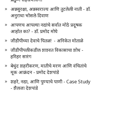
अन्नसुरक्षा, अन्नस्वराज्य आणि तुटलेली नाती - डॉ.
अनुराधा भोसले दिवाण
आपणच आपल्या नद्यांचे सर्वात मोठे प्रदूषक
आहोत का? - डॉ. प्रमोद मोघे
जीडीपीच्या देवाचे पितळ! - अनिकेत मोताळे
जीडीपीपलीकडील शाश्वत विकासाचा शोध -
हरिहर सारंग
बेधुंद शहरीकरण, मातीचे मरण आणि वंचितांचे
मूक आक्रंदन - प्रमोद देशपांडे
शहरे, नद्या, आणि पुण्याचे पाणी - Case Study
- शैलजा देशपांडे