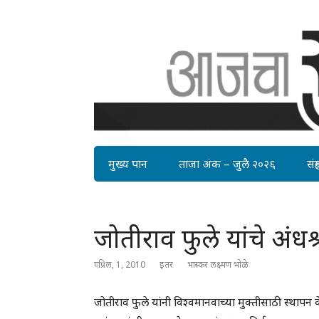
मुख्य पान
ताजा अंक – जुलै २०२६
संग्र
जोतीराव फुले यांचे अंधश्र
एप्रिल, 1, 2010
इतर
भास्कर लक्ष्मण भोळे
जोतीराव फुले यांनी विश्वमानवाच्या मुक्तीसाठी स्थापन 