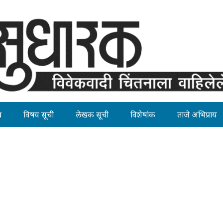
ह
विषय सूची
लेखक सूची
विशेषांक
ताजे अभिप्राय