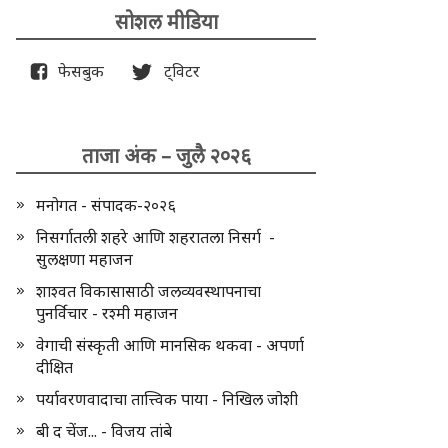
सोशल मीडिया
फेसबुक
ट्विटर
ताजा अंक – जुलै २०२६
मनोगत - संपादक-२०२६
निसर्गातली शहरे आणि शहरातला निसर्ग -
सुलक्षणा महाजन
शाश्वत विकासासाठी जलव्यवस्थापनाचा
पुनर्विचार - रश्मी महाजन
वेगाची संस्कृती आणि मानसिक थकवा - अपर्णा
दीक्षित
पर्यावरणवादाचा तात्त्विक पाया - निखिल जोशी
बी द चेंज... - विजय तांबे