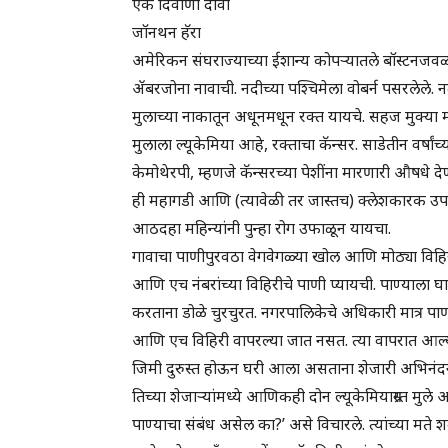
एक दिवाणी दावा
जॉनथन हॅरा
अमेरिकन संघराज्याच्या ईशान्य कोपऱ्यातले बॉस्टनजवळचे
ॲबरजोना नावाची. नदीच्या पश्चिमेला वोबर्न पसरलेले. 
मुलाच्या नाकातून अधूनमधून रक्त यायचे. सहज मुक्या मार
मुलाला ल्यूकेमिया आहे, रक्ताचा कॅन्सर. साडेतीन वर्षांच्
केमोथेरपी, म्हणजे कॅन्सरच्या पेशींना मारणारी औषधे दे
ही महागडी आणि (त्यावेळी तर जास्तच) क्लेशकारक उपचा
आठदहा महिन्यांनी पुन्हा रोग उफाळून यायचा.
गावाचा पाणीपुरवठा वेगवेगळ्या खोल आणि मोठ्या विहिरींम
आणि एच नंबरांच्या विहिरीचे पाणी प्यायची. पाण्याला
करताना डोळे चुरचुरत. नगरपालिकेचे अधिकारी मात्र पाणी
आणि एच विहिरी वापरल्या जात नसत. त्या वापरात आल्
जिमी दुरुस्त होऊन घरी आला असताना शेजारी अभिनंद
तिच्या शेजाऱ्यांमध्ये आणिकही दोन ल्यूकेमियाग्रस्त म
पाण्याचा संबंध असेल का?’ असे विचारले. त्यांच्या मते 