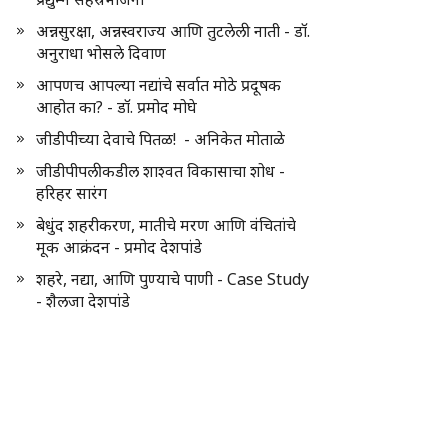
अन्नसुरक्षा, अन्नस्वराज्य आणि तुटलेली नाती - डॉ.
अनुराधा भोसले दिवाण
आपणच आपल्या नद्यांचे सर्वात मोठे प्रदूषक
आहोत का? - डॉ. प्रमोद मोघे
जीडीपीच्या देवाचे पितळ! - अनिकेत मोताळे
जीडीपीपलीकडील शाश्वत विकासाचा शोध -
हरिहर सारंग
बेधुंद शहरीकरण, मातीचे मरण आणि वंचितांचे
मूक आक्रंदन - प्रमोद देशपांडे
शहरे, नद्या, आणि पुण्याचे पाणी - Case Study
- शैलजा देशपांडे