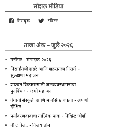
सोशल मीडिया
फेसबुक
ट्विटर
ताजा अंक – जुलै २०२६
मनोगत - संपादक-२०२६
निसर्गातली शहरे आणि शहरातला निसर्ग -
सुलक्षणा महाजन
शाश्वत विकासासाठी जलव्यवस्थापनाचा
पुनर्विचार - रश्मी महाजन
वेगाची संस्कृती आणि मानसिक थकवा - अपर्णा
दीक्षित
पर्यावरणवादाचा तात्त्विक पाया - निखिल जोशी
बी द चेंज... - विजय तांबे