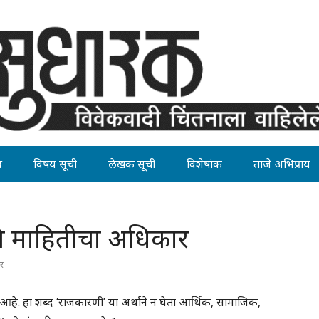
ह
विषय सूची
लेखक सूची
विशेषांक
ताजे अभिप्राय
णि माहितीचा अधिकार
र
आहे. हा शब्द ‘राजकारणी’ या अर्थाने न घेता आर्थिक, सामाजिक,