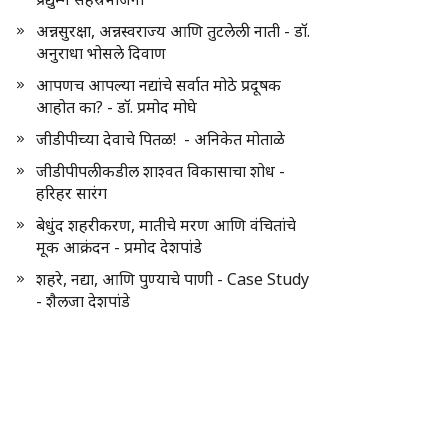
अन्नसुरक्षा, अन्नस्वराज्य आणि तुटलेली नाती - डॉ.
अनुराधा भोसले दिवाण
आपणच आपल्या नद्यांचे सर्वात मोठे प्रदूषक
आहोत का? - डॉ. प्रमोद मोघे
जीडीपीच्या देवाचे पितळ! - अनिकेत मोताळे
जीडीपीपलीकडील शाश्वत विकासाचा शोध -
हरिहर सारंग
बेधुंद शहरीकरण, मातीचे मरण आणि वंचितांचे
मूक आक्रंदन - प्रमोद देशपांडे
शहरे, नद्या, आणि पुण्याचे पाणी - Case Study
- शैलजा देशपांडे