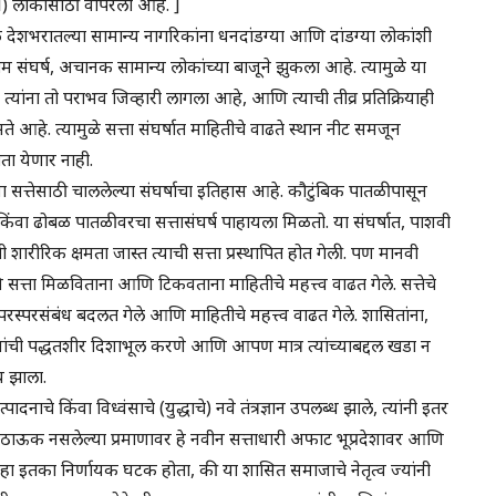
 लोकांसाठी वापरला आहे. ]
देशभरातल्या सामान्य नागरिकांना धनदांडग्या आणि दांडग्या लोकांशी
 संघर्ष, अचानक सामान्य लोकांच्या बाजूने झुकला आहे. त्यामुळे या
, त्यांना तो पराभव जिव्हारी लागला आहे, आणि त्याची तीव्र प्रतिक्रियाही
े आहे. त्यामुळे सत्ता संघर्षात माहितीचे वाढते स्थान नीट समजून
ता येणार नाही.
ा सत्तेसाठी चाललेल्या संघर्षाचा इतिहास आहे. कौटुंबिक पातळीपासून
ष्म किंवा ढोबळ पातळीवरचा सत्तासंघर्ष पाहायला मिळतो. या संघर्षात, पाशवी
ारीरिक क्षमता जास्त त्याची सत्ता प्रस्थापित होत गेली. पण मानवी
ि सत्ता मिळविताना आणि टिकवताना माहितीचे महत्त्व वाढत गेले. सत्तेचे
 परस्परसंबंध बदलत गेले आणि माहितीचे महत्त्व वाढत गेले. शासितांना,
त्यांची पद्धतशीर दिशाभूल करणे आणि आपण मात्र त्यांच्याबद्दल खडा न
य झाला.
दनाचे किंवा विध्वंसाचे (युद्धाचे) नवे तंत्रज्ञान उपलब्ध झाले, त्यांनी इतर
 ठाऊक नसलेल्या प्रमाणावर हे नवीन सत्ताधारी अफाट भूप्रदेशावर आणि
ान हा इतका निर्णायक घटक होता, की या शासित समाजाचे नेतृत्व ज्यांनी