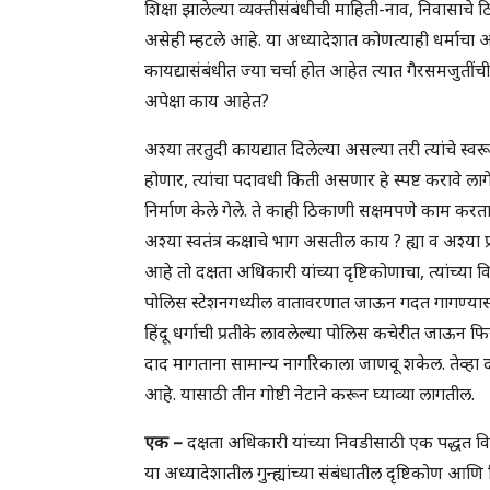
शिक्षा झालेल्या व्यक्तीसंबंधीची माहिती-नाव, निवास
असेही म्हटले आहे. या अध्यादेशात कोणत्याही धर्माचा अर
कायद्यासंबंधीत ज्या चर्चा होत आहेत त्यात गैरसमजुती
अपेक्षा काय आहेत?
अश्या तरतुदी कायद्यात दिलेल्या असल्या तरी त्यांचे स्
होणार, त्यांचा पदावधी किती असणार हे स्पष्ट करावे लागेल
निर्माण केले गेले. ते काही ठिकाणी सक्षमपणे काम करत
अश्या स्वतंत्र कक्षाचे भाग असतील काय ? ह्या व अश्या 
आहे तो दक्षता अधिकारी यांच्या दृष्टिकोणाचा, त्यांच्या व
पोलिस स्टेशनगध्यील वातावरणात जाऊन गदत गागण्यासा
हिंदू धर्गाची प्रतीके लावलेल्या पोलिस कचेरीत जाऊन फिर्
दाद मागताना सामान्य नागरिकाला जाणवू शकेल. तेव्हा दक्षत
आहे. यासाठी तीन गोष्टी नेटाने करून घ्याव्या लागतील.
एक –
दक्षता अधिकारी यांच्या निवडीसाठी एक पद्धत वि
या अध्यादेशातील गुन्ह्यांच्या संबंधातील दृष्टिकोण आण