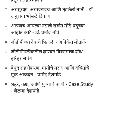
अन्नसुरक्षा, अन्नस्वराज्य आणि तुटलेली नाती - डॉ.
अनुराधा भोसले दिवाण
आपणच आपल्या नद्यांचे सर्वात मोठे प्रदूषक
आहोत का? - डॉ. प्रमोद मोघे
जीडीपीच्या देवाचे पितळ! - अनिकेत मोताळे
जीडीपीपलीकडील शाश्वत विकासाचा शोध -
हरिहर सारंग
बेधुंद शहरीकरण, मातीचे मरण आणि वंचितांचे
मूक आक्रंदन - प्रमोद देशपांडे
शहरे, नद्या, आणि पुण्याचे पाणी - Case Study
- शैलजा देशपांडे