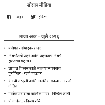
सोशल मीडिया
फेसबुक
ट्विटर
ताजा अंक – जुलै २०२६
मनोगत - संपादक-२०२६
निसर्गातली शहरे आणि शहरातला निसर्ग -
सुलक्षणा महाजन
शाश्वत विकासासाठी जलव्यवस्थापनाचा
पुनर्विचार - रश्मी महाजन
वेगाची संस्कृती आणि मानसिक थकवा - अपर्णा
दीक्षित
पर्यावरणवादाचा तात्त्विक पाया - निखिल जोशी
बी द चेंज... - विजय तांबे