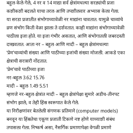
बहुल केले गेले, 4 नर व 14 माद्या सर्व क्षेत्रांमधल्या सरड्यांची प्रजा
कशीकशी बदलते याचा तरल आणि तपशीलवार अभ्यास केला गेला.
या सरडा प्रजातीत संभोगाच्यावेळी नर माद्यांना चावतात. यामुळे चाव्यांचे
व्रण संभोग किती वेळा झाला ते दर्शवतात. काही माद्यांना संभोगाच्यावेळी
पाठीला इजा होते. या इजा गंभीर असतात, आणि संभोगातली जबरदस्ती
दाखवतात. आता नर – बहुल आणि मादी – बहुल क्षेत्रांमधल्या
‘प्रेम’चाव्यांची संख्या आणि पाठीच्या इजांची संख्या मोजली. आकडे एका
क्षेत्राची सरासरी नोंदतात.
‘प्रेम’चावे पाठीच्या इजा
नर-बहुल 3.62 15.76
मादी – बहुल 1.49 5.51
म्हणजे नर-बहुल क्षेत्रांत मादी – बहुल क्षेत्रांपेक्षा सुमारे अडीच-तीनपट
संभोग झाले, व तेही हिंस्र स्वरूपात केले गेले.
या निरीक्षणांवर बेतलेली संगणक प्रतिमाने (computer models)
बनवून या हिंस्रतेचा एकूण प्रजाती टिकणे नष्ट होणे याच्याशी संबंध
तपासला गेला. निष्कर्ष असा, नैसर्गिक प्रमाणापेक्षा वेगळी प्रमाणे