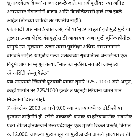
भ्रूणावस्थेतच ‘हेरून’ मारून टाकले जाते. या सर्व वृत्तींवर, त्या अनिष्ट
असण्यावर मेगाटनांनी कागद आणि किलोलीटरांनी शाई खर्च झाले
आहेत (तोंडच्या वाफेची तर गणतीच नाही.).
एकेकाळी असे मानले जात असे, की या ‘मुलगाच हवा’ वृत्तीमुळे मुलींचा
तुटवडा उत्पन्न होईल. वंशवृद्धीसाठी आवश्यक अशा मुली दुर्मिळ होतील.
यामुळे त्या ‘मूल्यवान’ ठरून त्यांना पूर्वीपेक्षा अधिक मानसन्मानाने
वागवले जाईल. यामुळेच गेल्या शतकाच्या सुरुवातीला जन्मलेल्या एक
विदुषी त्राग्याने म्हणून गेल्या, “मारू द्या मुलींना. मग तरी आम्हाला
स्केअर्सिटी व्हॅल्यू येईल!”
पण सातत्याने स्त्रियांचे पुरुषांशी प्रमाण सुमारे 925 / 1000 असे असून,
काही भागांत तर 725/1000 इतके ते घटूनही स्त्रियांना जास्त मान
मिळताना दिसत नाही.
7 ऑक्टोबर 2003 ला रात्री 9.00 च्या बातम्यांमध्ये एनडीटीव्ही या
दूरदर्शन वाहिनीने ही ‘स्टोरी’ दाखवली: कर्नाल या हरियाणातील गावातील
एका श्रीमंत शेतकऱ्याने उत्तरप्रदेशातून एक मुलगी विकत घेतली, किंमत
रु. 12,000. आपल्या मुलापासून या मुलीला दोन अपत्ये झाल्यानंतर ती