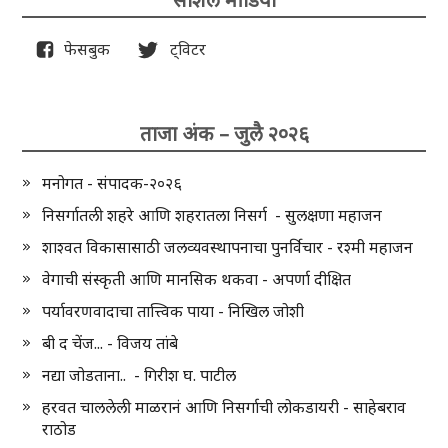
फेसबुक
ट्विटर
ताजा अंक – जुलै २०२६
मनोगत - संपादक-२०२६
निसर्गातली शहरे आणि शहरातला निसर्ग - सुलक्षणा महाजन
शाश्वत विकासासाठी जलव्यवस्थापनाचा पुनर्विचार - रश्मी महाजन
वेगाची संस्कृती आणि मानसिक थकवा - अपर्णा दीक्षित
पर्यावरणवादाचा तात्त्विक पाया - निखिल जोशी
बी द चेंज... - विजय तांबे
नद्या जोडताना.. - गिरीश घ. पाटील
हरवत चाललेली माळरानं आणि निसर्गाची लोकडायरी - साहेबराव
राठोड