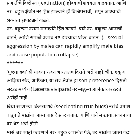
प्रजातीचे विलोपन ( extinction) होण्याची शक्यता वाढवतात. आणि
नर- बहुल क्षेत्रांत नर हिंस्र झाल्याने ही विलोपनाची, ‘संपून जाण्याची’
शक्यता झपाट्याने वाढते.
नर- बहुलता नरांना माद्यांप्रति हिंस्र बनवते. याने नर- बाहुल्य आणखी
वाढते, आणि सगळी प्रजाच नष्ट होण्याचा धोका वाढतो. (… sexual
aggression by males can rapidly amplify male bias
and cause population collapse).
******
‘मुलगा हवा’ ही भावना फक्त भारतातच दिसते असे नाही. चीन, एकूण
आशिया खंड, आफ्रिका, या सर्व क्षेत्रांत हा son preference दिसतो.
सरड्यांमध्येच (Lacerta vivipara) नर-बाहुल्य हानिकारक ठरते
असेही नाही.
बिया खाणाऱ्या किड्यांमध्ये (seed eating true bugs) नरांचे प्रमाण
वाढून ते माद्यांना जास्त त्रास देऊ लागतात, आणि याने माद्यांचा प्रजननाचा
दर थेट अर्धा होतो.
मासे जर काही कारणाने नर- बहुल अवस्थेत गेले, तर माद्यांना जास्त वेळ