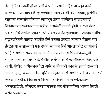
ईस्ट इंडिया कंपनी ही व्यापारी कंपनी नफ्याचे उद्दिष्ट बाळगून कार्य
करणारी पण त्याचवेळी इंग्लंडच्या साम्राज्यवादी विस्ताराच्या, युरोपीय
राष्ट्रांच्या सत्तासंघर्षाच्या व त्यामधून उत्पन्न झालेल्या साम्राज्यवादी
विस्ताराच्या राजकारणात सक्रिय असलेली कंपनी होती. 1750 नंतर
एकदा तिचे रूपांतर एका भारतीय राज्यसत्तेत झाल्यावर, उपलब्ध संधींचा
पद्धतशीरपणे फायदा उठवीत तिने सगळा उपखंड ताब्यात घेतला. पण
इंग्लंडच्या साम्राज्याचे एक उपांग म्हणूनच तिने भारतावरील राज्याकडे
पाहिले. येथील राजेरजवाड्यांचे तिने निरुपद्रवी शोभिवंत कळसूत्री
बाहुल्यांमध्ये रूपांतर केले. येथील अर्थव्यवस्थेचे खच्चीकरण केले. एका
अर्थी, येथील अभिजनवर्गाला अपंग व निकामी बनवले; इंग्रजी राज्याचे
चाकर म्हणूनच त्यांना गौण भूमिका बहाल केली. येथील प्रजेला रोजगार /
व्यवसायविहीन, निःशस्त्र व निस्त्राण बनविले. येथील एकेकाळची
भरभराटलेली, जोमदार समाजव्यवस्था पार मोडकळीला आणून ठेवली…
वसंत पळशीकर