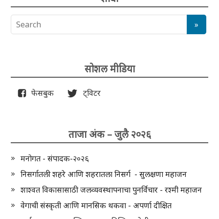
सोशल मीडिया
फेसबुक
ट्विटर
ताजा अंक – जुलै २०२६
मनोगत - संपादक-२०२६
निसर्गातली शहरे आणि शहरातला निसर्ग - सुलक्षणा महाजन
शाश्वत विकासासाठी जलव्यवस्थापनाचा पुनर्विचार - रश्मी महाजन
वेगाची संस्कृती आणि मानसिक थकवा - अपर्णा दीक्षित