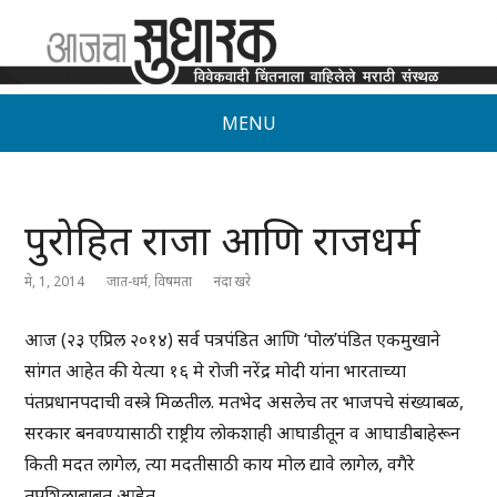
MENU
पुरोहित राजा आणि राजधर्म
मे, 1, 2014
जात-धर्म
,
विषमता
नंदा खरे
आज (२३ एप्रिल २०१४) सर्व पत्रपंडित आणि ‘पोल’पंडित एकमुखाने
सांगत आहेत की येत्या १६ मे रोजी नरेंद्र मोदी यांना भारताच्या
पंतप्रधानपदाची वस्त्रे मिळतील. मतभेद असलेच तर भाजपचे संख्याबळ,
सरकार बनवण्यासाठी राष्ट्रीय लोकशाही आघाडीतून व आघाडीबाहेरून
किती मदत लागेल, त्या मदतीसाठी काय मोल द्यावे लागेल, वगैरे
तपशिलाबाबत आहेत.