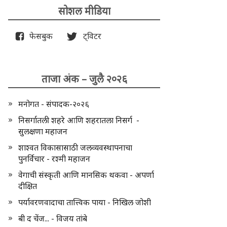
सोशल मीडिया
फेसबुक
ट्विटर
ताजा अंक – जुलै २०२६
मनोगत - संपादक-२०२६
निसर्गातली शहरे आणि शहरातला निसर्ग -
सुलक्षणा महाजन
शाश्वत विकासासाठी जलव्यवस्थापनाचा
पुनर्विचार - रश्मी महाजन
वेगाची संस्कृती आणि मानसिक थकवा - अपर्णा
दीक्षित
पर्यावरणवादाचा तात्त्विक पाया - निखिल जोशी
बी द चेंज... - विजय तांबे