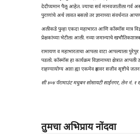
देदीप्यमान पैलू आहेत. ज्याचा सर्व मानवजातीला गर्व
पुराणांचे अर्थ लावत बसलो तर ज्ञानाच्या संवर्धनात आपण
अलीकडे पुन्हा एकदा महाभारत आणि कॉस्मॉस मात्र विज्ञाना
प्रेक्षकांच्या भेटीला आली. नव्या जमान्याचे खभौतिकशास्त्र
रामायण व महाभारताचा आपला वाटा आपल्याला पुरेपुर 
पडलो. कॉस्मॉस हा कार्यक्रम विज्ञानाच्या क्षेत्रात आपली
राहण्यायोग्य अशा ह्या एकमेव ग्रहावर सजीव सृष्टीचे ज
सी ४०४ पॅरामाउंट मधुबन सोसायटी साईनगर, लेन नं. १ ख
तुमचा अभिप्राय नोंदवा