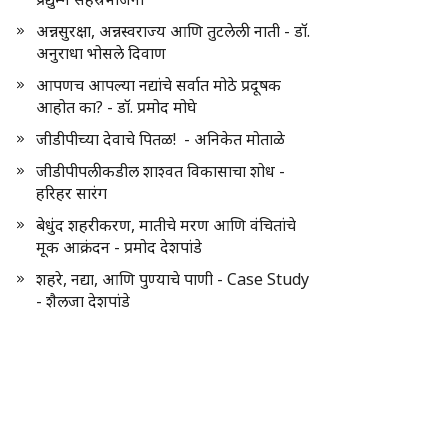
अन्नसुरक्षा, अन्नस्वराज्य आणि तुटलेली नाती - डॉ.
अनुराधा भोसले दिवाण
आपणच आपल्या नद्यांचे सर्वात मोठे प्रदूषक
आहोत का? - डॉ. प्रमोद मोघे
जीडीपीच्या देवाचे पितळ! - अनिकेत मोताळे
जीडीपीपलीकडील शाश्वत विकासाचा शोध -
हरिहर सारंग
बेधुंद शहरीकरण, मातीचे मरण आणि वंचितांचे
मूक आक्रंदन - प्रमोद देशपांडे
शहरे, नद्या, आणि पुण्याचे पाणी - Case Study
- शैलजा देशपांडे