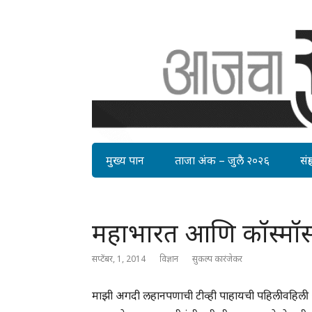
मुख्य पान
ताजा अंक – जुलै २०२६
संग्र
महाभारत आणि कॉस्मॉ
सप्टेंबर, 1, 2014
विज्ञान
सुकल्प कारंजेकर
माझी अगदी लहानपणाची टीव्ही पाहायची पहिलीवहिली 