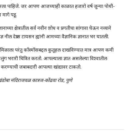
 असला पाहिजे. जर आपण आजच्याही काळात हजारो वर्ष जुन्या पोथी-
 मागे पडू.
च्या क्षेत्रातील सर्व नवीन शोध व प्रगतीचा सांगावा घेऊन नव्याने
ज्ञ नील देग्रास टायसन ह्यांनी आमच्या वैज्ञानिक ज्ञानात भर घातली.
मिळाला परंतु कॉस्मॉसबद्दल कुतूहल दाखविण्यात मात्र आपण कमी
 उत्तुंग भरारी चित्रित करतो. आपल्याला ज्ञात असलेल्या विश्वातील
तन करण्याची जबाबदारी आपल्या खांद्यावर टाकतो.
ंडोबा मंदिराजवळ कात्रज-कोंढवा रोड, पुणे