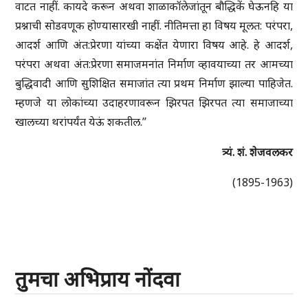
वाटत नाहीं. कायदे करून अथवा शाळाकॉलेजांतून बौद्धिकें घेऊनहि या
प्रश्नाची सोडवणूक होण्यासारखी नाहीं. नीतिमत्ता हा विषय मूलत: परंपरा,
आदर्श आणि अंत:प्रेरणा यांच्या कक्षेंत येणारा विषय आहे. हे आदर्श,
परंपरा अथवा अंत:प्रेरणा समाजमनांत निर्माण व्हावयाच्या तर आमच्या
बुद्धिवादी आणि सुशिक्षित समाजांत त्या प्रथम निर्माण झाल्या पाहिजेत.
म्हणजे या लोकांच्या उदाहरणावरून झिरपत झिरपत त्या समाजाच्या
खालच्या थरांपर्यंत येऊं शकतील.”
त्र्यं. शं. शेजवलकर
(1895-1963)
तुमचा अभिप्राय नोंदवा