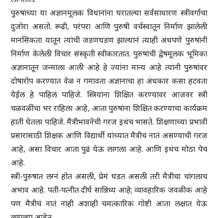
पुरुषांच्या या अज्ञानमूलक विधानांना घरातल्या सर्वसाधारण स्त्रीवर्गाचा
दुजोरा असतो. रूढी, परंपरा आणि पुरुषी वर्चस्वातून निर्माण झालेली
मानसिकता यातून त्यांची जडणघडण झाल्यानं त्याही अंधपणे पुरुषांनी
निर्माण केलेली विचार संस्कृती स्वीकारतात. पुरुषांची द्वेषमूलक भूमिका
अज्ञानातून जन्माला आली आहे हे ज्यांना मान्य आहे त्यांनी पुरुषांवर
दोषारोप करण्यात वेळ न गमावता अज्ञानाचा हा अंधकार कसा हटवता
येईल हे पाहिलं पाहिजे. स्त्रियांना शिक्षित करण्यावर आजवर स्त्री
चळवळींचा भर राहिला आहे, आता पुरुषांना शिक्षित करण्याचा कार्यक्रम
हाती घेतला पाहिजे. मैत्रीभावनेची गरज इथंच भासते. शिक्षणाच्या प्रभावी
प्रसारासाठी शिक्षक आणि विद्यार्थी यांच्यात मैत्रीचं नातं असण्याची गरज
आहे, असा विचार आता पुढं येऊ लागला आहे. आणि इथंच मोठा पेच
आहे.
स्त्री-पुरुषात लग्नं होत असली, प्रेमं घडत असली तरी मैत्रीचा चांगलाच
अभाव आहे. पती-पत्नीत दीर्घ सान्निध्य आहे; व्यावहारिक जवळीक आहे
पण मैत्रीचं नातं नाही अशाही चमत्कारिक गोष्टी आता लक्षात येऊ
लागल्या आहेत.