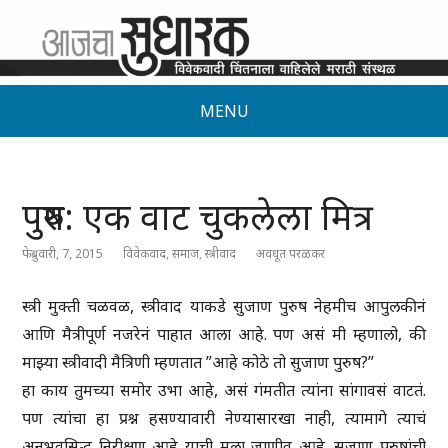
MENU
पुरुष: एक वाट चुकलेला मित्र
फेब्रुवारी, 7, 2015
विवेकवाद
,
समाज
,
स्त्रीवाद
अवधूत परळकर
स्त्री मुक्ती चळवळ, स्त्रीवाद याकडे सुजाण पुरुष नेहमीच आपुलकीनं
आणि मैत्रीपूर्ण नजरेनं पाहात आला आहे. पण असं मी म्हणालो, की
माझ्या स्त्रीवादी मैत्रिणी म्हणतात ”आहे कोठे तो सुजाण पुरुष?”
हा काय तुमच्या समोर उभा आहे, असं गंमतीत त्यांना सांगावसं वाटतं.
पण त्यांचा हा प्रश्न हसण्यावारी नेण्यासारखा नाही, त्यामागे त्याचं
अनुभवसिद्ध निरीक्षण आहे याची मला जाणीव आहे. सुजाण पुरुषांची