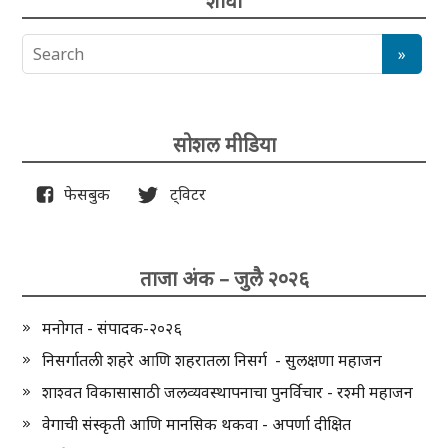
शोधा
सोशल मीडिया
फेसबुक
ट्विटर
ताजा अंक – जुलै २०२६
मनोगत - संपादक-२०२६
निसर्गातली शहरे आणि शहरातला निसर्ग - सुलक्षणा महाजन
शाश्वत विकासासाठी जलव्यवस्थापनाचा पुनर्विचार - रश्मी महाजन
वेगाची संस्कृती आणि मानसिक थकवा - अपर्णा दीक्षित