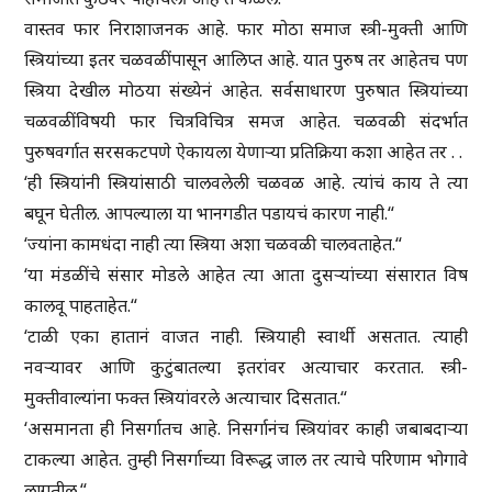
वास्तव फार निराशाजनक आहे. फार मोठा समाज स्त्री-मुक्ती आणि
स्त्रियांच्या इतर चळवळींपासून आलिप्त आहे. यात पुरुष तर आहेतच पण
स्त्रिया देखील मोठया संख्येनं आहेत. सर्वसाधारण पुरुषात स्त्रियांच्या
चळवळींविषयी फार चित्रविचित्र समज आहेत. चळवळी संदर्भात
पुरुषवर्गात सरसकटपणे ऐकायला येणाऱ्या प्रतिक्रिया कशा आहेत तर . .
‘ही स्त्रियांनी स्त्रियांसाठी चालवलेली चळवळ आहे. त्यांचं काय ते त्या
बघून घेतील. आपल्याला या भानगडीत पडायचं कारण नाही.“
‘ज्यांना कामधंदा नाही त्या स्त्रिया अशा चळवळी चालवताहेत.“
‘या मंडळींचे संसार मोडले आहेत त्या आता दुसऱ्यांच्या संसारात विष
कालवू पाहताहेत.“
‘टाळी एका हातानं वाजत नाही. स्त्रियाही स्वार्थी असतात. त्याही
नवऱ्यावर आणि कुटुंबातल्या इतरांवर अत्याचार करतात. स्त्री-
मुक्तीवाल्यांना फक्त स्त्रियांवरले अत्याचार दिसतात.“
‘असमानता ही निसर्गातच आहे. निसर्गानंच स्त्रियांवर काही जबाबदाऱ्या
टाकल्या आहेत. तुम्ही निसर्गाच्या विरूद्ध जाल तर त्याचे परिणाम भोगावे
लागतील.“