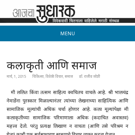
MENU
कलाकृती आणि समाज
मार्च, 1, 2015
चिकित्सा
,
विवेकी विचार
,
समाज
डॉ. राजीव जोशी
मी ललित किंवा तत्सम साहित्य क्वचितच वाचले आहे. श्री भालचंद्र
नेमाडेंना पुरस्कार मिळाल्यानंतर त्यांच्या लेखनाच्या साहित्यिक आणि
सामाजिक मूल्यांची अधिक चर्चा होणार आहे. कला मूल्यांपेक्षा मी
कलाकृतीच्या सामाजिक परिमाणाला अधिक (कदाचित अवास्तव)
महत्त्व देतो. परंतु प्रत्यक्ष लिखाण न वाचता (आणि तसे परिश्रम न
घेता) काही एक सर्वसाधारण स्वरुपाचे विचार व्यक्त करता येतात.