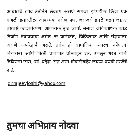
आधाराचे खांब तंतोतंत लंबरुप असणे समजा झोपडीला किंवा एक
मजली इमारतीला आवश्यक नसेल पण, जसजसे इमले चढत जातात
तसतसे काटेकोरपणा आवश्यक होत जातो. समाज अधिकाधिक काळ
निकोप ठेवावयाचा असेल तर काटेकोर, चिकित्सक आणि संशयात्मा
असणे अपरिहार्य असते. तसेच ही सामाजिक व्यवस्था कोणत्या
विचारांना आणि किती प्रमाणात प्रोत्साहन देते, उचलून धरते याची
चिकित्सा जात, धर्म, प्रदेश, राष्ट्र अशा चौकटीबाहेर जाऊन करणे गरजेचे
होते.
dr.rajeevjoshi@yahoo.com
तुमचा अभिप्राय नोंदवा