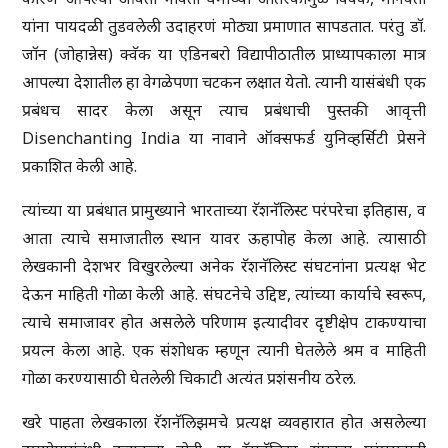
यांना पायदळी तुडवलेली उदाहरणं मोठ्या प्रमाणात सापडतात. परंतु डॉ.
जॉन (जोहान्नेस) क्वॅक या एडिनबरो विद्यापीठातील प्राध्यापकाला मात्र
आपल्या देशातील हा वेगळेपणा चटकन लक्षात येतो. त्यानी यासंबंधी एक
प्रबंधच सादर केला असून त्याच प्रबंधाची पुस्तकी आवृत्ती
Disenchanting India या नावाने ऑक्सफर्ड युनिव्हर्सिटी प्रेसने
प्रकाशित केली आहे.
त्यांच्या या प्रबंधात प्रामुख्याने भारताच्या रॅशनॅलिस्ट परंपरेचा इतिहास, व
आता त्याचे समाजातील स्थान यावर ऊहापोह केला आहे. त्यासाठी
लेखकानी देशभर विखुरलेल्या अनेक रॅशनॅलिस्ट संघटनांना प्रत्यक्ष भेट
देऊन माहिती गोळा केली आहे. संघटनेचे उद्दिष्ट, त्यांच्या कार्याचे स्वरूप,
त्याचे समाजावर होत असलेले परिणाम इत्यादीवर दृष्टीक्षेप टाकण्याचा
प्रयत्न केला आहे. एक संशोधक म्हणून त्यानी घेतलेले श्रम व माहिती
गोळा करण्यासाठी घेतलेली चिकाटी अत्यंत प्रशंसनीय ठरेल.
खरे पाहता लेखकाला रॅशनॅलिझमचे प्रत्यक्ष व्यवहारात होत असलेल्या