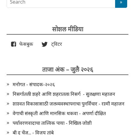
सोशल मीडिया
फेसबुक
ट्विटर
ताजा अंक – जुलै २०२६
मनोगत - संपादक-२०२६
निसर्गातली शहरे आणि शहरातला निसर्ग - सुलक्षणा महाजन
शाश्वत विकासासाठी जलव्यवस्थापनाचा पुनर्विचार - रश्मी महाजन
वेगाची संस्कृती आणि मानसिक थकवा - अपर्णा दीक्षित
पर्यावरणवादाचा तात्त्विक पाया - निखिल जोशी
बी द चेंज... - विजय तांबे