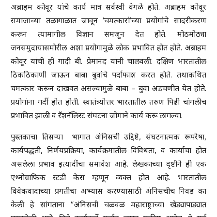
अब्राहम कोवूर यांचे कार्य मात्र सर्वस्वी वेगळे होते. अब्राहम कोवूर
समाजाच्या तळागाळात जावून ‘चमत्कारां’च्या प्रयोगांचे सादरीकरण
करून त्यामागील विज्ञान समजून देत होते. मोठमोठ्या
जनसमुदायासमोरील अशा प्रयोगामुळे लोक प्रभावित होत होते. अब्राहम
कोवूर यांची ही गादी बी. प्रेमानंद यांनी चालवली. दक्षिण भारतातील
ठिकठिकाणी जाऊन बाबा बुवांचे पर्दाफाश करत होते. तथाकथित
चमत्कार करून दाखवत असल्यामुळे बाबा – बुवा अडचणीत येत होते.
प्रयोगांना गर्दी होत होती. स्वातंत्र्योत्तर भारतातील तरुण पिढी चांगलीच
प्रभावित झाली व रॅशनॅलिस्ट संघटना जोमाने कार्य करू लागल्या.
पुस्तकाचा तिसऱ्या भागात अंनिसची उद्दिष्टे, संघटनात्मक रूपरेषा,
कार्यपद्धती, निर्णयप्रक्रिया, कार्यक्रमातील विविधता, व कार्याचा होत
असलेला प्रभाव इत्यादींचा समावेश आहे. लेखकाच्या दृष्टीने ही एक
एथ्नोग्राफिक स्टडी केस म्हणून व्यक्त होत आहे. भारतातील
विवेकवादाच्या प्रगतीचा अभ्यास करण्यासाठी अंनिसचीच निवड का
केली हे सांगताना “अंनिसची चळवळ महाराष्ट्राच्या खेड्यापाड्यात