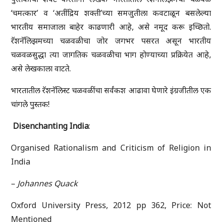
‘चमत्कार’ व ‘अतींद्रिय शक्ती’च्या समजुतीला कवटाळून बसलेल्या
भारतीय समाजाला बाहेर काढणारी आहे, असे नमूद करू इच्छितो.
रॅशनॅलिझमच्या चळवळीचा जोर जगभर पसरत असून भारतीय
चळवळसुद्धा त्या जागतिक चळवळीचा भाग होण्याच्या प्रक्रियेत आहे,
असे लेखकाला वाटते.
भारतातील रॅशनॅलिस्ट चळवळींचा सर्वंकश आढावा घेणारे इंग्रजीतील एक
चांगले पुस्तक!
Disenchanting India
:
Organised Rationalism and Criticism of Religion in
India
–
Johannes Quack
Oxford University Press, 2012 pp 362, Price: Not
Mentioned