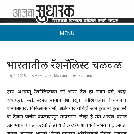
MENU
भारतातील रॅशनॅलिस्ट चळवळ
मार्च, 1, 2015
चळवळ
,
पुस्तक
,
विवेकवाद
प्रभाकर नानावटी
एका अभ्यासू रॅशनॅलिस्टच्या मते भारत देश हा फक्त धर्म, श्रद्धा,
अंधश्रद्धा, रूढी, परंपरा यांचाच देश नसून नीरिश्वरवाद, विवेकवाद,
मानवतावाद, चिकित्सक वृत्ती, अज्ञेयवाद यांचेही अंश कुठे ना कुठे तरी
या देशात प्राचीन काळापासून सापडतात. जेव्हा हे मत आपण धसास
लावण्याचा प्रयत्न करतो तेव्हा यातील खरेपणाविषयी संशय वाटू लागतो.
कारण आपल्या आवती भोवती धर्माच्या अतिरेकामुळे विवेक, मानवता