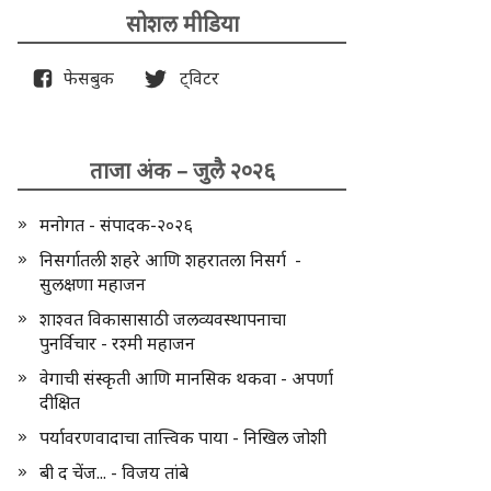
सोशल मीडिया
फेसबुक
ट्विटर
ताजा अंक – जुलै २०२६
मनोगत - संपादक-२०२६
निसर्गातली शहरे आणि शहरातला निसर्ग -
सुलक्षणा महाजन
शाश्वत विकासासाठी जलव्यवस्थापनाचा
पुनर्विचार - रश्मी महाजन
वेगाची संस्कृती आणि मानसिक थकवा - अपर्णा
दीक्षित
पर्यावरणवादाचा तात्त्विक पाया - निखिल जोशी
बी द चेंज... - विजय तांबे