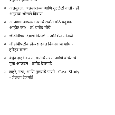
अन्नसुरक्षा, अन्नस्वराज्य आणि तुटलेली नाती - डॉ.
अनुराधा भोसले दिवाण
आपणच आपल्या नद्यांचे सर्वात मोठे प्रदूषक
आहोत का? - डॉ. प्रमोद मोघे
जीडीपीच्या देवाचे पितळ! - अनिकेत मोताळे
जीडीपीपलीकडील शाश्वत विकासाचा शोध -
हरिहर सारंग
बेधुंद शहरीकरण, मातीचे मरण आणि वंचितांचे
मूक आक्रंदन - प्रमोद देशपांडे
शहरे, नद्या, आणि पुण्याचे पाणी - Case Study
- शैलजा देशपांडे