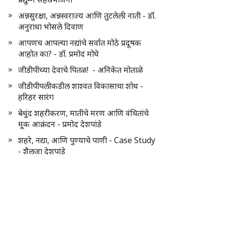
अन्नसुरक्षा, अन्नस्वराज्य आणि तुटलेली नाती - डॉ.
अनुराधा भोसले दिवाण
आपणच आपल्या नद्यांचे सर्वात मोठे प्रदूषक
आहोत का? - डॉ. प्रमोद मोघे
जीडीपीच्या देवाचे पितळ! - अनिकेत मोताळे
जीडीपीपलीकडील शाश्वत विकासाचा शोध -
हरिहर सारंग
बेधुंद शहरीकरण, मातीचे मरण आणि वंचितांचे
मूक आक्रंदन - प्रमोद देशपांडे
शहरे, नद्या, आणि पुण्याचे पाणी - Case Study
- शैलजा देशपांडे