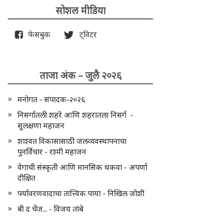
सोशल मीडिया
फेसबुक
ट्विटर
ताजा अंक – जुलै २०२६
मनोगत - संपादक-२०२६
निसर्गातली शहरे आणि शहरातला निसर्ग -
सुलक्षणा महाजन
शाश्वत विकासासाठी जलव्यवस्थापनाचा
पुनर्विचार - रश्मी महाजन
वेगाची संस्कृती आणि मानसिक थकवा - अपर्णा
दीक्षित
पर्यावरणवादाचा तात्त्विक पाया - निखिल जोशी
बी द चेंज... - विजय तांबे