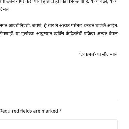
तिचा उत्तम वापर करण्याची हातोटी ही पिढी शिकते आहे. योग्य वेळी, योग्य
दिसतं.
यक्तिगत आवडीनिवडी, जगणं, हे सारं ते अत्यंत पर्सनल बनवत चालले आहेत.
. या मुलांच्या आयुष्यात व्यक्ति केंद्रिततेची प्रक्रिया अत्यंत वेगानं
‘लोकमत’च्या सौजन्याने
Required fields are marked
*