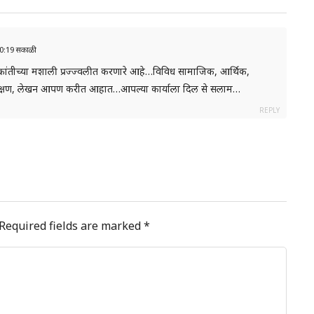
 10:19 सकाळी
रांतीच्या मशाली प्रज्ज्वलीत करणारे आहे…विविध सामाजिक, आर्थिक,
 परीक्षण, लेखन आपण करीत आहात…आपल्या कार्याला दिल से सलाम…
REPLY
Required fields are marked
*