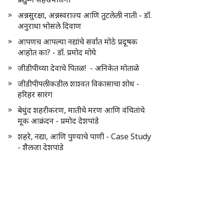
अन्नसुरक्षा, अन्नस्वराज्य आणि तुटलेली नाती - डॉ.
अनुराधा भोसले दिवाण
आपणच आपल्या नद्यांचे सर्वात मोठे प्रदूषक
आहोत का? - डॉ. प्रमोद मोघे
जीडीपीच्या देवाचे पितळ! - अनिकेत मोताळे
जीडीपीपलीकडील शाश्वत विकासाचा शोध -
हरिहर सारंग
बेधुंद शहरीकरण, मातीचे मरण आणि वंचितांचे
मूक आक्रंदन - प्रमोद देशपांडे
शहरे, नद्या, आणि पुण्याचे पाणी - Case Study
- शैलजा देशपांडे