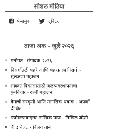
सोशल मीडिया
फेसबुक
ट्विटर
ताजा अंक – जुलै २०२६
मनोगत - संपादक-२०२६
निसर्गातली शहरे आणि शहरातला निसर्ग -
सुलक्षणा महाजन
शाश्वत विकासासाठी जलव्यवस्थापनाचा
पुनर्विचार - रश्मी महाजन
वेगाची संस्कृती आणि मानसिक थकवा - अपर्णा
दीक्षित
पर्यावरणवादाचा तात्त्विक पाया - निखिल जोशी
बी द चेंज... - विजय तांबे