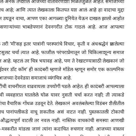
कातले अनेक तपशील आजच्या वातावरणाशी मिळतेजुळते आहेत. समाजाच्या
पंच आहे; आणि त्यात लेखकाला कितपत यश आलं आहे हा वादाचा मुद्दा
ी पान उघडून वाचा, आपण एका आगळ्या दुनियेत येऊन दाखल झालो आहोत
असणाऱ्यांच्या भाबडेपणानं देवनगरीत टोक गाठलं आहे. आज आपल्या
मी’सह इतर पात्रांनी परस्परांचे विचार, कृती व अंधश्रद्धेनं ग्रासलेल्या
लट चर्चा त्यात आहे. फाजील परंपराप्रेमातून जो चिकित्साशून्य समाज
 आहे. म्हटलं तर चित्र भयावह आहे, पण ते रेखाटण्यासाठी लेखकानं जो
 ‘ईश्वर डॉट कॉम’ ही कादंबरी म्हणजे मॉडेल म्हणून समोर एक काल्पनिक
 आजच्या देववेडय़ा समाजाचं व्यंगचित्र आहे.
बरीची वाचनीयता वाढवायला उपयोगी पडले आहेत. ही कादंबरी आपल्याला
मानवी व्यवहारात घातलेले घोळ यावर नुसती चर्चा करत नाही; ती त्याकडे
ंचा वैचारिक गोंधळ उडवून देते. लेखकानं अवलंबलेल्या विडंबन शैलीतील
पाच पानांपलीकडे वाचू शकतील असं वाटत नाही. पुस्तकातली टोकाची
औद्धत्यपूर्ण वाटली तर नवल नाही. नास्तिक वाचकांची समस्या आणखी
ा-मस्करीत मांडला जाणं त्यांना कदाचित रुचणार नाही. आजच्या वास्तव