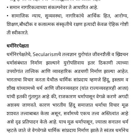
• समान नागरिकत्वाच्या संकल्पनेवर ते आधारित आहे.
• सामाजिक न्याय, सुव्यवस्था, नागरिकांचे आर्थिक हित, आरोग्य,
शिक्षण,बौध्दीक व कलात्मक संस्कृतीचे रक्षण इत्यादी केवळ ऐहिक गोष्टी
ती स्वीकारते.
धर्मनिरपेक्षता
धर्मनिरपेक्षतेचे, Secularismचे तत्त्वज्ञान युरोपांत जीवनशैली व ख्रिश्चन
धर्मासंबंधात निर्माण झाल्याने युरोपशिवाय इतर ठिकाणी त्याच्या
उपयोगांत तात्त्विक आणि व्यावहारिक अडचणी निर्माण झाल्या आहेत.
भारताचा विचार करता येथील धार्मिक सांप्रदाय म्हणजे हिंदू, इस्लाम व
शीख यांच्यामध्ये धर्म आणि जीवनव्यवहार (यांत राज्यव्यवहारही आला)
यांची इतकी गुंतागुत आहे की, राजकारण धर्मापासून वेगळे करणे अगदी
अशक्य जाणवते. कारण भारतीय हिंदू समाजात धर्माचा विचार मूळ
शाश्वत तत्त्वाबाबत केला असून, सर्वांमध्ये एकच तत्त्व अस्तित्वांत आहे
असे दृढ प्रतिपादन केले आहे. याच मूळ धर्मापासून, ज्याला सनातन धर्म
म्हटले जाते जे वेगवेगळे धार्मिक सांप्रदाय निर्माण झाले ते स्वंतत्र धर्मानेच