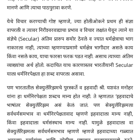
मानणे आणि त्याचा पाठपुरावा करणे.
येथे विचार करण्याची गोष्ट म्हणजे, ज्या होलीओकने प्रथम ही संज्ञा
वापरली व त्यावर निरीश्वरवाद्याचा प्रभाव व विचार लक्षांत घेवून त्याने या
संज्ञेचे (Secular) अंतिम प्रारुप समोर ठेवले व ज्यात धर्मक्षेत्राचा भाग
नाकारला नाही, त्याच्या म्हणण्याप्रमाणे धर्मक्षेत्र भागीदार असले काय
किंवा नसले काय, याचा फारसा फरक पडत नाही. असाच त्याच्या अंतिम
व्याख्यांचा अर्थ होतो. कदाचित याच कारणास्तव भारतीयानी Secular
याला धर्मनिरपेक्षता हा शब्द वापरला असावा.
पण भारतातील सेक्युलॅरिझमचे पुरस्कर्ते व इहवादी श्री. यशवंत मनोहर
यांना हा धर्मनिरपेक्षता शब्दच मान्य होत नाही. ते म्हणतात ‘इहवादाचे
भाषांतर सेक्युलॅरिझम असं केलं जातं. पण सेक्युलॅरिझमला
सर्वधर्मसमभाव वा धर्मनिरपेक्षतावाद म्हणणे इहवादाला मान्य नाही,
किंवा इहवादाला धर्मसंस्थाच मान्य नाही. यामुळे इहवादाला वा
सेक्युलॅरिझमला सर्वधर्मसमभाव म्हणणे म्हणजे इहवादाच्या गळ्यात