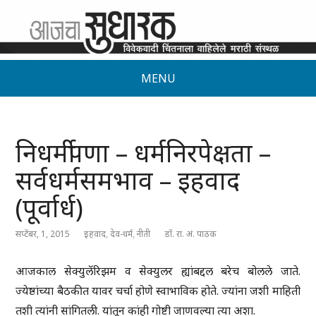
MENU
निधर्मीपणा – धर्मनिरपेक्षता –
सर्वधर्मसमभाव – इहवाद
(पूर्वार्ध)
सप्टेंबर, 1, 2015
इहवाद
,
देव-धर्म
,
नीती
डॉ. रा. अं. पाठक
आजकाल सेक्युलॅरिझम व सेक्युलर ह्यांबद्दल बरेच बोलले जाते.
ज्येष्ठांच्या बैठकीत यावर चर्चा होणे स्वाभाविक होते. ज्यांना जशी माहिती
तशी त्यांनी सांगितली. यांतून कांही गोष्टी जाणवल्या त्या अशा.