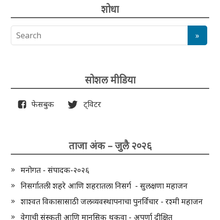
शोधा
सोशल मीडिया
फेसबुक
ट्विटर
ताजा अंक – जुलै २०२६
मनोगत - संपादक-२०२६
निसर्गातली शहरे आणि शहरातला निसर्ग - सुलक्षणा महाजन
शाश्वत विकासासाठी जलव्यवस्थापनाचा पुनर्विचार - रश्मी महाजन
वेगाची संस्कृती आणि मानसिक थकवा - अपर्णा दीक्षित