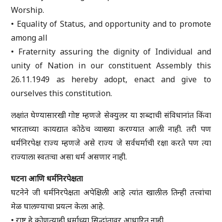
Worship.
• Equality of Status, and opportunity and to promote
among all
• Fraternity assuring the dignity of Individual and
unity of Nation in our constituent Assembly this
26.11.1949 as hereby adopt, enact and give to
ourselves this constitution.
लक्षांत घेण्यासारखी गोष्ट म्हणजे सेक्युलर या शब्दाची संविधानांत किंवा
भारताच्या कायद्यात कोठेच व्याख्या करण्यात आली नाही. तरी पण
धर्मनिरपेक्ष राज्य म्हणजे असे राज्य जे सर्वधर्माची रक्षा करते पण त्या
राज्याला स्वतःचा असा धर्म असणार नाही.
घटना आणि धर्मनिरपेक्षता
घटनेने जी धर्मनिरपेक्षता अपेक्षिली आहे त्यांत खालील तिन्ही तत्त्वांचा
मेळ घालण्याचा प्रयत्न केला आहे.
• राष्ट्र हे कोणत्याही धर्माच्या सिद्धांतावर आधारित नाही.