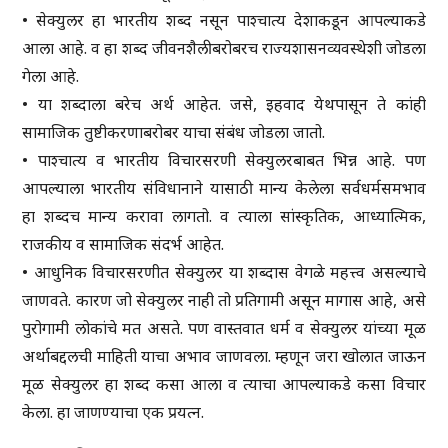
• सेक्युलर हा भारतीय शब्द नसून पाश्चात्य देशाकडून आपल्याकडे
आला आहे. व हा शब्द जीवनशैलीबरोबरच राज्यशासनव्यवस्थेशी जोडला
गेला आहे.
• या शब्दाला बरेच अर्थ आहेत. जसे, इहवाद येथपासून ते कांही
सामाजिक तुष्टीकरणाबरोबर याचा संबंध जोडला जातो.
• पाश्चात्य व भारतीय विचारसरणी सेक्युलरबाबत भिन्न आहे. पण
आपल्याला भारतीय संविधानाने यासाठी मान्य केलेला सर्वधर्मसमभाव
हा शब्दच मान्य करावा लागतो. व त्याला सांस्कृतिक, आध्यात्मिक,
राजकीय व सामाजिक संदर्भ आहेत.
• आधुनिक विचारसरणीत सेक्युलर या शब्दास वेगळे महत्त्व असल्याचे
जाणवते. कारण जो सेक्युलर नाही तो प्रतिगामी असून मागास आहे, असे
पुरोगामी लोकांचे मत असते. पण वास्तवात धर्म व सेक्युलर यांच्या मूळ
अर्थाबद्दलची माहिती याचा अभाव जाणवला. म्हणून जरा खोलात जाऊन
मूळ सेक्युलर हा शब्द कसा आला व त्याचा आपल्याकडे कसा विचार
केला. हा जाणण्याचा एक प्रयत्न.