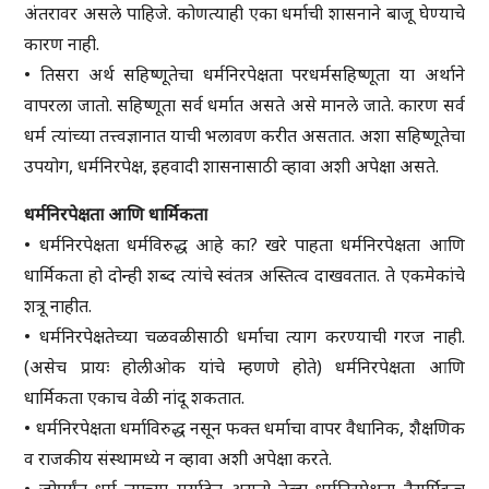
अंतरावर असले पाहिजे. कोणत्याही एका धर्माची शासनाने बाजू घेण्याचे
कारण नाही.
• तिसरा अर्थ सहिष्णूतेचा धर्मनिरपेक्षता परधर्मसहिष्णूता या अर्थाने
वापरला जातो. सहिष्णूता सर्व धर्मात असते असे मानले जाते. कारण सर्व
धर्म त्यांच्या तत्त्वज्ञानात याची भलावण करीत असतात. अशा सहिष्णूतेचा
उपयोग, धर्मनिरपेक्ष, इहवादी शासनासाठी व्हावा अशी अपेक्षा असते.
धर्मनिरपेक्षता आणि धार्मिकता
• धर्मनिरपेक्षता धर्मविरुद्ध आहे का? खरे पाहता धर्मनिरपेक्षता आणि
धार्मिकता हो दोन्ही शब्द त्यांचे स्वंतत्र अस्तित्व दाखवतात. ते एकमेकांचे
शत्रू नाहीत.
• धर्मनिरपेक्षतेच्या चळवळीसाठी धर्माचा त्याग करण्याची गरज नाही.
(असेच प्रायः होलीओक यांचे म्हणणे होते) धर्मनिरपेक्षता आणि
धार्मिकता एकाच वेळी नांदू शकतात.
• धर्मनिरपेक्षता धर्माविरुद्ध नसून फक्त धर्माचा वापर वैधानिक, शैक्षणिक
व राजकीय संस्थामध्ये न व्हावा अशी अपेक्षा करते.