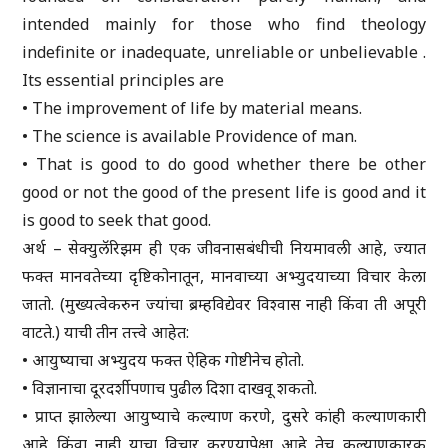
intended mainly for those who find theology
indefinite or inadequate, unreliable or unbelievable .
Its essential principles are
• The improvement of life by material means.
• The science is available Providence of man.
• That is good to do good whether there be other
good or not the good of the present life is good and it
is good to seek that good.
अर्थ – सेक्युलॅरिझम ही एक जीवनासबंधीची नियमावली आहे, ज्यात
फक्त मानवतेच्या दृष्टिकोनातून, मानवाच्या अभ्युदयाच्या विचार केला
जातो. (मुख्यत्वेकरुन ज्यांचा ब्रम्हविद्येवर विश्वास नाही किंवा ती अपूरी
वाटते.) याची तीन तत्त्वे आहेत:
• आयुष्याचा अभ्युदय फक्त ऐहिक गोष्टीनेच होतो.
• विज्ञानाचा दूरदर्शीपणाच पुढील दिशा दाखवू शकतो.
• प्राप्त झालेल्या आयुष्याचे कल्याण करणे, दुसरे कांही कल्याणकारी
आहे किंवा नाही याचा विचार करण्यापेक्षा आहे तेच कल्याणकारक