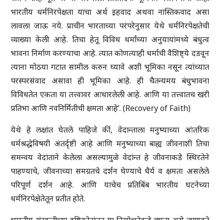
भारतीय धर्मनिरपेक्षता याचा अर्थ इहवाद अथवा नास्तिकवाद असा
लावला जाऊ नये. प्राचीन भारताच्या परंपरेनुसार येथे धर्मनिरपेक्षतेची
व्याख्या केली आहे. तिचा हेतू विविध धर्मांच्या अनुयायांमध्ये बंधुत्व
भावना निर्माण करण्याचा आहे. त्यात कोणत्याही धर्माची वैशिष्ट्ये दडवून
त्याना मोठया गटात सामील करुन घ्यावे अशी भूमिका नसून त्यांच्यात
परस्परसंवाद असावा ही भूमिका आहे. ही चैतन्यमय बंधुभावना
विविधतेत एकता या तत्त्वावर आधारलेली आहे. आणि या तत्त्वातच खरी
प्रतिभा आणि नवनिर्मितीची क्षमता आहे’. (Recovery of Faith)
येथे हे लक्षांत घेतले पाहिजे कीं, वेदान्ताला मनुष्याच्या आंतरिक
धर्मश्रद्धेविषयी अंतर्दृष्टी आहे आणि मनुष्याच्या बाह्य जीवनाशी तिचा
समन्वय वेदांताने केलेला असल्यामुळे वेदांन्त हे जीवनाकडे स्थिरतेने
पाहण्याचे, जीवनाच्या समग्रतचे दर्शन घेण्याचे धैर्य व क्षमता असलेले
परिपूर्ण दर्शन आहे. आणि याचेच प्रतिबिंब भारतीय घटनेच्या
धर्मनिरपेक्षेतेतून प्रतीत होते.