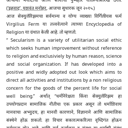
आपल्या मर्यादांचा आणि सोयीचा पुष्पहार घालण्यासारखे ठरते.
(
‘इहवाद’, यशवंत मनोहर
, आजचा सुधारक जून २०१५.)
आज सेक्युलॅरिझमचा सर्वमान्य व योग्य व्याख्या विर्गिलीयस फर्म
Virgilius Ferm या तत्त्ववेत्याने त्याच्या Encyclopedia of
Religion या ग्रंथात केली आहे. तो म्हणतो.
“ Secularism is a variety of utilitarian social ethic
which seeks human improvement without reference
to religion and exclusiviely by human reason, science
and social organization. If has developed into a
positive and widly adopted out look which aims to
direct all activities and institutions by a non religious
concern for the goods of the percent life for social
well being.” अर्थात् “धर्मनिरेक्षता किंवा सेक्युलॅरिझम हा
उपयोगप्रदान सामाजिक नीतीचा एक प्रकार असून तो धर्माशिवाय
मानवाचा अभ्युदय, हा मानवी कारणाने, विज्ञानाने आणि सामाजिक
संस्थेने होऊ शकतो. हा विचार सकारत्मकरित्या वृध्दिगंत होऊन