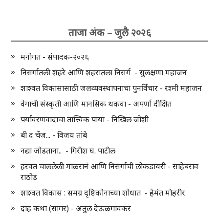
ताजा अंक – जुलै २०२६
मनोगत - संपादक-२०२६
निसर्गातली शहरे आणि शहरातला निसर्ग - सुलक्षणा महाजन
शाश्वत विकासासाठी जलव्यवस्थापनाचा पुनर्विचार - रश्मी महाजन
वेगाची संस्कृती आणि मानसिक थकवा - अपर्णा दीक्षित
पर्यावरणवादाचा तात्त्विक पाया - निखिल जोशी
बी द चेंज... - विजय तांबे
नद्या जोडताना.. - गिरीश घ. पाटील
हरवत चाललेली माळरानं आणि निसर्गाची लोकडायरी - साहेबराव
राठोड
शाश्वत विकास : समग्र दृष्टिकोनाच्या शोधात - हेमंत मोहरीर
दाह कथा (सागर) - अतुल देऊळगावकर