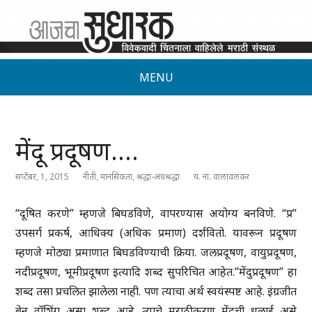
MENU
मेंदू प्रदूषण….
सप्टेंबर, 1, 2015
नीती
,
मानसिकता
,
श्रद्धा-अंधश्रद्धा
य. ना. वालावलकर
“दूषित करणे” म्हणजे बिघडविणे, वापरण्यास अयोग्य बनविणे. “प्र”
उपसर्ग प्रकर्ष, आधिक्य (अधिक प्रमाण) दर्शवितो. यावरून प्रदूषण
म्हणजे मोठ्या प्रमाणात बिघडविण्याची क्रिया. जलप्रदूषण, वायुप्रदूषण,
नदीप्रदूषण, भूमीप्रदूषण इत्यादि शब्द सुपरिचित आहेत.”मेंदुप्रदूषण” हा
शब्द तसा प्रचलित झालेला नाही. पण त्याचा अर्थ स्वयंस्पष्ट आहे. इंग्रजीत
ब्रेन वॉशिंग असा शब्द आहे. त्याचे मराठीकरण मेंदूची धुलाई असे