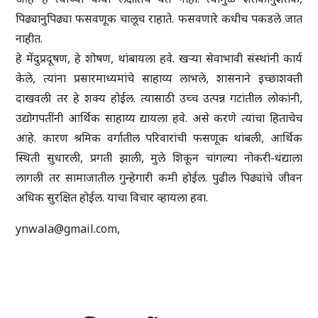
पिढ्यानुपिढ्या फसवणूक चालूच राहाते. फसवणारे कधीच पकडले जात
नाहीत.
हे मेंदुप्रदूषण, हे शोषण, थांबायला हवे. खर्‍या सेवाभावी संस्थांनी कार्य
केले, त्यांना प्रसारमाध्यमांचे साहाय्य लाभले, शासनाने इच्छाशक्ती
दाखवली तर हे शक्य होईल. त्यासाठी उच्च उत्पन्न गटांतील लोकांनी,
उद्योगपतींनी आर्थिक साहाय्य द्यायला हवे. असे करणे त्यांचा हिताचेच
आहे. कारण श्रमिक वर्गातील परिवारांची फसणूक थांबली, आर्थिक
स्थिती सुधारली, प्रगती झाली, मुले शिकून चांगल्या नोकरी-धंद्याला
लागली तर सामाजातील गुन्हेगारी कमी होईल. पुढील पिढ्यांचे जीवन
अधिक सुरक्षित होईल. याचा विचार व्हायला हवा.
ynwala@gmail.com,