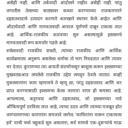
असेही नाही. आणि तर्कवादी आंदोलने नाहीत असेही नाही. परंतु
जगातील तेलाच्या साठ्यावर कब्जा करण्याच्या राजकारणाने
दहशतवादाचे उत्पादन करणारे कारखाने स्थापन केले आहेत आणि
औदार्यवादी आणि मानवतावादी आवाज पूर्णपणे दाबून टाकला जात
आहे. आर्थिक-राजकीय कारवाया सुरु असल्यामुळे इस्लामचे
मानवतावादी रूप कमजोर पडले आहे.
वर्चस्ववादी राजकीय शक्ती, त्यांच्या राजकीय आणि आर्थिक
कार्यक्रमाला अनुरूप असलेला धर्माचा तो भाग निवडतात आणि त्यावर
भर देतात. कुराणच्या त्या आयती संदर्भापासून बाजूला करून इस्लामच्या
मुखवट्याआड लपलेले राजकीय उद्देश लपवून ठेवले जातात. काही
मुसलमानांना काय म्हणायचे ते म्हणू द्या, परंतु दहशतवाद आणि धन
प्राप्त करण्यासाठी इस्लामचा केला जाणारा वापर ही समस्या आहे.
आपल्याला, कट्टरवाद आणि दहशतवाद, जो इस्लामच्या नावे
औचित्यपूर्ण ठरविला जात आहे, त्याचा उदय आणि त्याच्या मजबूत होत
जाण्यामागच्या कारणांना समजावे लागेल. ‘काफिरांना मारून टाकायला
हवे’ याची चर्चा चहूकडे सुरु असताना, सर्व माणसे एक-दुसऱ्यांचे भाऊ