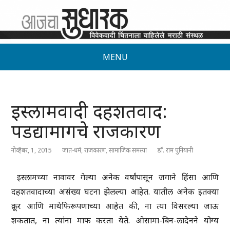
MENU
इस्लामवादी दहशतवाद:
पडद्यामागचे राजकारण
नोव्हेंबर, 1, 2015
जात-धर्म
,
राजकारण
,
सामाजिक समस्या
डॉ. राम पुनियानी
इस्लामच्या नावावर गेल्या अनेक वर्षांपासून जगाने हिंसा आणि
दहशतवादाच्या असंख्य घटना झेलल्या आहेत. यातील अनेक इतक्या
क्रूर आणि माथेफिरूपणाच्या आहेत की, ना त्या विसरल्या जाऊ
शकतात, ना त्यांना माफ करता येते. ओसामा-बिन-लादेनने योग्य