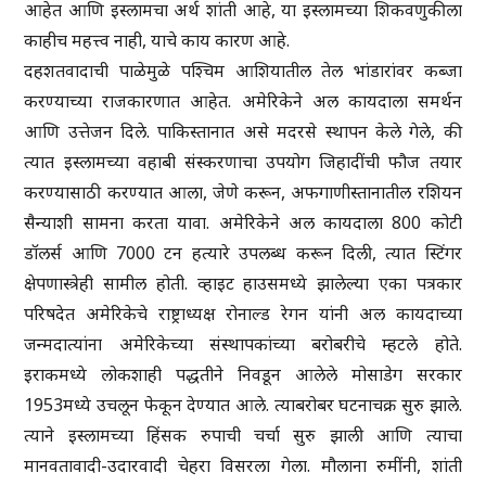
आहेत आणि इस्लामचा अर्थ शांती आहे, या इस्लामच्या शिकवणुकीला
काहीच महत्त्व नाही, याचे काय कारण आहे.
दहशतवादाची पाळेमुळे पश्चिम आशियातील तेल भांडारांवर कब्जा
करण्याच्या राजकारणात आहेत. अमेरिकेने अल कायदाला समर्थन
आणि उत्तेजन दिले. पाकिस्तानात असे मदरसे स्थापन केले गेले, की
त्यात इस्लामच्या वहाबी संस्करणाचा उपयोग जिहादींची फौज तयार
करण्यासाठी करण्यात आला, जेणे करून, अफगाणीस्तानातील रशियन
सैन्याशी सामना करता यावा. अमेरिकेने अल कायदाला 800 कोटी
डॉलर्स आणि 7000 टन हत्यारे उपलब्ध करून दिली, त्यात स्टिंगर
क्षेपणास्त्रेही सामील होती. व्हाइट हाउसमध्ये झालेल्या एका पत्रकार
परिषदेत अमेरिकेचे राष्ट्राध्यक्ष रोनाल्ड रेगन यांनी अल कायदाच्या
जन्मदात्यांना अमेरिकेच्या संस्थापकांच्या बरोबरीचे म्हटले होते.
इराकमध्ये लोकशाही पद्धतीने निवडून आलेले मोसाडेग सरकार
1953मध्ये उचलून फेकून देण्यात आले. त्याबरोबर घटनाचक्र सुरु झाले.
त्याने इस्लामच्या हिंसक रुपाची चर्चा सुरु झाली आणि त्याचा
मानवतावादी-उदारवादी चेहरा विसरला गेला. मौलाना रुमींनी, शांती