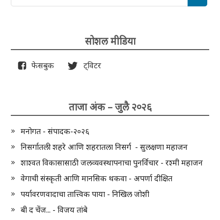
सोशल मीडिया
फेसबुक
ट्विटर
ताजा अंक – जुलै २०२६
मनोगत - संपादक-२०२६
निसर्गातली शहरे आणि शहरातला निसर्ग - सुलक्षणा महाजन
शाश्वत विकासासाठी जलव्यवस्थापनाचा पुनर्विचार - रश्मी महाजन
वेगाची संस्कृती आणि मानसिक थकवा - अपर्णा दीक्षित
पर्यावरणवादाचा तात्त्विक पाया - निखिल जोशी
बी द चेंज... - विजय तांबे