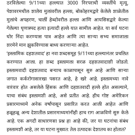
ठरविलेल्या 9/11च्या हल्ल्यात 3000 निरपराधी व्यक्तींचे मृत्यू,
पेशावरमधील शालेय मुलांवरील हल्ला, बोकोहरमद्वारे केलेले शाळेतील
मुलांचे अपहरण, चार्ली हेब्दोवरील हल्ला आणि आयसिसद्वारे केल्या
गेलेल्या घृणास्पद हत्या इत्यादी हल्ले यात सामील आहेत. या सर्व घटना
घोर निंदा करण्यास पात्र आहेत आणि त्या साऱ्या सभ्य समाजाला
शरमेने मान झुकविण्यास बाध्य करणाऱ्या आहेत.
‘इस्लामिक दहशतवाद’ हा नवा शब्दसमूह 9/11च्या हल्ल्यानंतर प्रचलित
करण्यात आला. हा शब्द इस्लामला सरळ दहशतवादाशी जोडतो.
इस्लामवादी दहशतवाद बऱ्याच काळापासून सुरु आहे आणि साऱ्या
जगात कर्करोगासारखा पसरत आहे, हे खरे आहे. इस्लामच्या नावे
वारंवार होत असलेले हिंसक आणि दहशतवादी हल्ले होत असल्याने,
याचा संबंध इस्लामशी आहे, असे प्रतीत आहे. हीच गोष्ट अमेरिकन
प्रसारमाध्यमे अनेक वर्षांपासून प्रसारित करत आली आहेत आणि
हळूहळू अन्य देशातील प्रसारमाध्यमांनीही हाच राग आळविणे सुरु केले
आहे. एक अगदी साधारणसा प्रश्न हा आहे की, जर या घटनांचा संबंध
इस्लामशी आहे, तर या घटना मुख्यत: तेल उत्पादक देशातच का होतात?