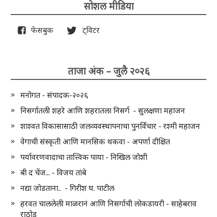
सोशल मीडिया
फेसबुक
ट्विटर
ताजा अंक – जुलै २०२६
मनोगत - संपादक-२०२६
निसर्गातली शहरे आणि शहरातला निसर्ग - सुलक्षणा महाजन
शाश्वत विकासासाठी जलव्यवस्थापनाचा पुनर्विचार - रश्मी महाजन
वेगाची संस्कृती आणि मानसिक थकवा - अपर्णा दीक्षित
पर्यावरणवादाचा तात्त्विक पाया - निखिल जोशी
बी द चेंज... - विजय तांबे
नद्या जोडताना.. - गिरीश घ. पाटील
हरवत चाललेली माळरानं आणि निसर्गाची लोकडायरी - साहेबराव
राठोड