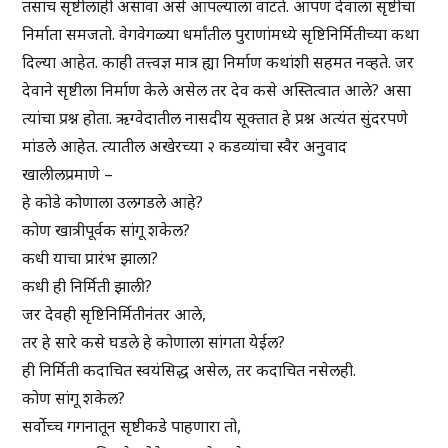
तसाच सृष्टीलाही असावा असे आपल्याला वाटते. आपण देवाला सृष्टीचा
निर्माता समजतो. वेगवेगळ्या धर्मांतील पुराणांमध्ये सृष्टिनिर्मितीच्या कथा
दिल्या आहेत. काही तत्त्वज्ञ मात्र ह्या निर्माण कथांशी सहमत नव्हते. जर
देवाने सृष्टीला निर्माण केले असेल तर देव कसे अस्तित्वात आले? असा
त्यांचा प्रश्न होता. ऋग्वेदातील नासदीय सूक्तात हे प्रश्न अत्यंत सुंदरपणे
मांडले आहेत. त्यातील अखेरच्या २ कडव्यांचा स्वैर अनुवाद
खालीलप्रमाणे –
हे कोडे कोणाला उलगडले आहे?
कोण खात्रीपूर्वक सांगू शकेल?
कधी याचा प्रारंभ झाला?
कधी ही निर्मिती झाली?
जर देवही सृष्टिनिर्मितीनंतर आले,
तर हे सारे कसे घडले हे कोणाला सांगता येईल?
ही निर्मिती कदाचित स्वयंसिद्ध असेल, तर कदाचित नसेलही.
कोण सांगू शकेल?
सर्वोच्च गगनातून सृष्टीकडे पाहणारा तो,