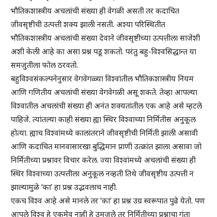
भौतिकशास्त्रीय अचलांची संख्या ही वेगळी असती तर कदाचित
जीवसृष्टीची उत्पत्ती शक्य झाली नसती. अश्या परिस्थितीत
भौतिकशास्त्रीय अचलांची संख्या देवाने जीवसृष्टीच्या उत्पत्तीला साजेशी
अशी केली आहे का असा प्रश्न पडू शकतो. परंतु बहु-विश्वसिद्धान्त या
समजुतीला फोल ठरवतो.
बहुविश्वसंकल्पनेनुसार वेगवेगळ्या विश्वांतील भौतिकशास्त्रीय नियम
आणि गणितीय अचलांची संख्या वेगवेगळी असू शकते. तेव्हा आपल्या
विश्वातील अचलांची संख्या ही अनंत शक्यतांतील एक आहे असे म्हटले
पाहिजे. त्यांतल्या काही संख्या ह्या स्थिर विश्वाच्या निर्मितीस अनुकूल
होत्या. ह्याच विश्वांमध्ये कालांतराने जीवसृष्टीची निर्मिती झाली असावी
आणि कदाचित मानवासारखा बुद्धिमान प्राणी उत्क्रांत झाला असावा जो
निर्मितीच्या प्रश्नावर विचार करेल. ज्या विश्वांमध्ये अचलांची संख्या ही
स्थिर विश्वाच्या उत्पत्तीला अनुकूल नव्हती तिथे जीवसृष्टीय उत्पत्ती न
झाल्यामुळे ‘का’ हा प्रश्न उद्भवलाच नाही.
एकच विश्व आहे असे मानले तर ‘का’ हा प्रश्न उग्र स्वरूपात पुढे येतो. पण
आपले विश्व हे एकमेव नाही हे उमजले तर निर्मितीच्या प्रश्नाचा गुंता