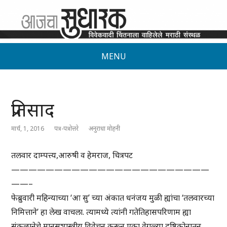
MENU
प्रतिसाद
मार्च, 1, 2016
पत्र-पत्रोत्तरे
अनुराधा मोहनी
तलवार दाम्पत्त्य,आरुषी व हेमराज, चित्रपट
———————————————————————
——–
फेब्रुवारी महिन्याच्या ‘आ सु’ च्या अंकात धनंजय मुळी ह्यांचा ‘तलवारच्या
निमित्ताने’ हा लेख वाचला. त्यामध्ये त्यांनी गतेतिहासपरिणाम ह्या
संकल्पनेचे मानसशास्त्रीय विवेचन करून एका वेगळ्या दृष्टिकोनातून