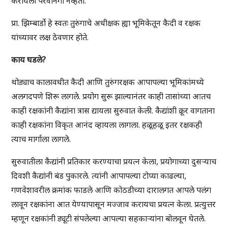
करायला परवानगी नव्हती.
प्रा. झिम्बार्डो हे स्वतः तुरुंगाचे अधीक्षक ह्या भूमिकेतून कैदी व रक्षक
यांच्यावर लक्ष ठेवणार होते.
काय
घडले
?
थोड्याच कालावधीत कैदी आणि तुरुंगरक्षक आपापल्या भूमिकांमध्ये
अलगदपणे शिरू लागले. प्रयोग सुरू झाल्यानंतर काही तासांच्या आतच
काही रक्षकांनी कैद्यांना त्रास द्यायला सुरुवात केली. कैद्यांशी क्रूर वागताना
काही रक्षकांना विकृत आनंद व्हायला लागला. हळूहळू इतर रक्षकही
त्याच मार्गाला लागले.
सुरुवातीला कैद्यांनी प्रतिकार करण्याचा प्रयत्न केला, प्रयोगाच्या दुसऱ्याच
दिवशी कैद्यांनी बंड पुकारले. त्यांनी आपापल्या टोप्या काढल्या,
गणवेशावरील क्रमांक फाडले आणि कोठडीच्या दारालगत आपले पलंग
लावून रक्षकांना आत येण्यापासून मज्जाव करायचा प्रयत्न केला. प्रत्युत्तर
म्हणून रक्षकांनी ड्यूटी संपलेल्या आपल्या सहकाऱ्यांना बोलवून घेतले.