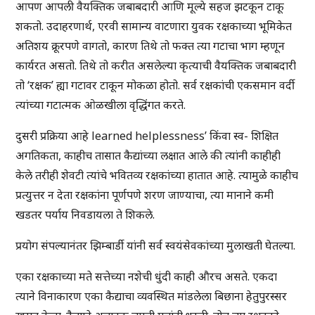
आपण आपली वैयक्तिक जबाबदारी आणि मूल्ये सहज झटकून टाकू
शकतो. उदाहरणार्थ, एरवी सामान्य वाटणारा युवक रक्षकाच्या भूमिकेत
अतिशय क्रूरपणे वागतो, कारण तिथे तो फक्त त्या गटाचा भाग म्हणून
कार्यरत असतो. तिथे तो करीत असलेल्या कृत्याची वैयक्तिक जबाबदारी
तो ‘रक्षक’ ह्या गटावर टाकून मोकळा होतो. सर्व रक्षकांची एकसमान वर्दी
त्यांच्या गटात्मक ओळखीला वृद्धिंगत करते.
दुसरी प्रक्रिया आहे learned helplessness’ किंवा स्व- शिक्षित
अगतिकता, काहीच तासात कैद्यांच्या लक्षात आले की त्यांनी काहीही
केले तरीही शेवटी त्यांचे भवितव्य रक्षकांच्या हातात आहे. त्यामुळे काहीच
प्रत्युत्तर न देता रक्षकांना पूर्णपणे शरण जाण्याचा, त्या मानाने कमी
खडतर पर्याय निवडायला ते शिकले.
प्रयोग संपल्यानंतर झिम्बार्डी यांनी सर्व स्वयंसेवकांच्या मुलाखती घेतल्या.
एका रक्षकाच्या मते सत्तेच्या नशेची धुंदी काही औरच असते. एकदा
त्याने विनाकारण एका कैद्याचा व्यवस्थित मांडलेला बिछाना हेतुपुरस्सर