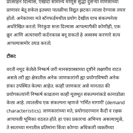
प्रोत्साहन दिल्यास, एखादा सामान्य माणूस सुद्धा दुसऱ्या माणसाच्या
प्राणावर बेतू शकेल इतक्या पातळीचा विद्युत झटका त्याला देण्यास तयार
होतो. अनेकांच्या मते स्टॅनफर्डमधील प्रयोग देखील याच संकल्पनेला
अधोरेखित करतो. निरंकुश सत्ता दिल्यास आपल्यापैकी कोणीही, एक
क्रूर आणि अत्याचारी कर्दनकाळ बनू शकतो हे अस्वस्थ करणारे सत्य
आपल्यासमोर उघड करतो.
टीका
:
वरती नमूद केलेले निष्कर्ष जरी मानसशास्त्राच्या दृष्टीने लक्षणीय वाटत
असले तरी ह्या क्षेत्रातील अनेक जाणकारांनी ह्या प्रयोगाविषयी अनेक
शंका उपस्थित केल्या आहेत. काही जाणकार असे मानतात की
प्रयोगकत्यांनी निष्कर्ष काढताना काही मूलभूत संकल्पनांकडे कानाडोळा
केला आहे. त्यातलीच एक संकल्पना म्हणजे ‘गर्भित मागणी’ (demand
characteristics). जाणकारांच्या मते, प्रयोगादरम्यान कैदी व रक्षक
आपापली भूमिका वठवत होते. हा एका प्रकारचा अभिनय असल्यामुळे,
ते स्वतःच्या मनातील प्रतिमांना किंवा कोण्या अधिकारी व्यक्तीच्या