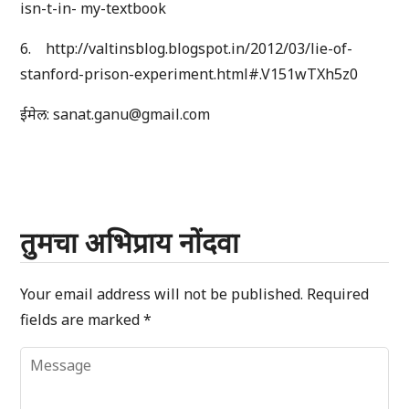
isn-t-in- my-textbook
6. http://valtinsblog.blogspot.in/2012/03/lie-of-
stanford-prison-experiment.html#.V151wTXh5z0
ईमेल: sanat.ganu@gmail.com
तुमचा अभिप्राय नोंदवा
Your email address will not be published.
Required
fields are marked
*