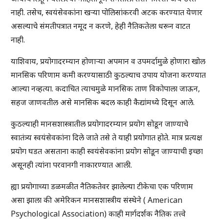
नाही. तसेच, स्वयंसेवकांना खऱ्या पोलिसांकरवी अटक करण्यात येणार
असल्याचे संमतीपत्रात नमूद न करणे, हेही नैतिकतेला धरून वाटत
नाही.
याशिवाय, प्रयोगादरम्यान होणाऱ्या अपमान व उपमर्दामुळे होणारा खोल
मानसिक परिणाम कमी करण्यासाठी कुठल्याच उपाय योजना करण्यात
आल्या नव्हत्या. कदाचित त्याचमुळे मानसिक ताण विकोपाला जाऊन,
सहज जाणवतील असे मानसिक बदल काही कैद्यांमध्ये दिसून आले.
कुठल्याही मानसशास्त्रातील प्रयोगादरम्यान प्रयोग सोडून जाण्याचे
स्वातंत्र्य स्वयंसेवकांना दिले जाते तसे ते याही प्रयोगात होते. मात्र प्रत्यक्ष
प्रयोग घडत असताना काही स्वयंसेवकांना प्रयोग सोडून जाण्याची इच्छा
असूनही त्यांना परवानगी नाकारण्यात आली.
ह्या प्रयोगाच्या डळमळीत नैतिकतेवर झालेल्या टीकेचा एक परिणाम
असा झाला की अमेरिकन मानसशास्त्रीय संस्थेने ( American
Psychological Association) काही मार्गदर्शक नैतिक तत्त्वे