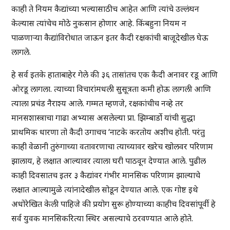
काही ते नियम कैद्यांच्या भल्यासाठीच आहेत आणि त्यांचे उल्लंघन
केल्यास त्यांचेच मोठे नुकसान होणार आहे. किंबहुना नियम न
पाळणाऱ्या कैद्यांविरोधात जाऊन इतर कैदी रक्षकांची बाजूदेखील घेऊ
लागले.
हे सर्व इतके हाताबाहेर गेले की ३६ तासांतच एक कैदी अनावर रडू आणि
ओरडू लागला. त्याच्या विचारांमधली सुसूत्रता कमी होऊ लागली आणि
त्याला प्रचंड नैराश्य आले. गम्मत म्हणजे, रक्षकांचीच नव्हे तर
मानसशास्त्राचा गाढा अभ्यास असलेल्या प्रा. झिम्बार्डो यांची सुद्धा
प्राथमिक धारणा तो कैदी उगाचच ‘नाटके करतोय अशीच होती. परंतु
काही वेळानी तुरुंगाच्या वतावरणाचा त्याच्यावर खरेच खोलवर परिणाम
झालाय, हे लक्षात आल्यावर त्याला घरी पाठवून देण्यात आले. पुढील
काही दिवसातच इतर ३ कैद्यांवर गंभीर मानसिक परिणाम झाल्याचे
लक्षात आल्यामुळे त्यांनादेखील सोडून देण्यात आले. एक गोष्ट इथे
अधोरेखित केली पाहिजे की प्रयोग सुरू होण्याच्या काहीच दिवसांपूर्वी हे
सर्व युवक मानसिकरित्या स्थिर असल्याचे ठरवण्यात आले होते.