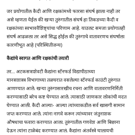
जर प्रयोगातील कैदी आणि रक्षकांमध्ये फारसा संघर्ष झाला नाही तर
असे म्हणता येईल की खऱ्या तुरुंगातील संघर्ष हा तिकडच्या कैदी व
रक्षकांच्या स्वभाववैशिष्ट्यांचा परिणाम आहे. याउलट समजा प्रयोगातही
संघर्ष आढळला तर असे सिद्ध होईल की तुरुंगाचे वातावरणच संघर्षाला
कारणीभूत आहे (परिस्थितीजन्य)
कैद्यांचे
स्वागत
आणि
रक्षकांची
तयारी
तर… अटकसत्राशेवटी कैद्यांना स्टॅनफर्ड विद्यापीठाच्या
मानसशास्त्र विभागाच्या तळघरात वसलेल्या स्टॅनफर्ड काउंटी तुरुंगात
आणण्यात आले. खऱ्या तुरुंगासारखीच रचना आणि वातावरणनिर्मिती
करण्यासाठी बरेच कष्ट घेण्यात आले. त्यासाठी जाणकार लोकांची मदत
घेण्यात आली. कैदी आल्या- आल्या त्यांच्याकडील सर्व खासगी सामान
जप्त करण्यात आले. त्यांना नागवे करून त्यांच्यावर जंतुनाशक
औषधाचा फवारा करण्यात आला. तुरुंगातील गणवेश आणि बिछाना
देऊन त्यांना टाळेबंद करण्यात आलं. कैद्यांना अंतर्वस्त्रे घालायची