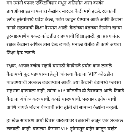
मग त्यांनी फायर एक्स्टिग्विशर मधून अतिशीत अशा कार्बन
डायऑक्साइडचा फवारा कैद्यांवर मारला. कैदी मागे हटले. रक्षकांनी
लगेच तुरुंगांमध्ये प्रवेश केला, पलंग काढून घेण्यात आले आणि कैद्यांना
नागवे राहण्याची शिक्षा देण्यात आली. कैद्यांच्या बंडाच्या नेत्यांना खऱ्या
तुरुंगाप्रमाणेच एकल कोठडीत राहण्याची शिक्षा झाली. ह्या प्रसंगानंतर
रक्षक कैद्यांना अधिक त्रास देऊ लागले, मनाला येतील ती कामे अथवा
शिक्षा देऊ लागले.
रक्षक, आपलं वर्चस्व राहावे यासाठी वेगवेगळे प्रयोग करू लागले.
कैद्यांमध्ये फूट पडण्याच्या हेतूने ‘चांगल्या कैद्यांना ‘VIP’ कोठडीत
पाठवण्याची शक्कल लढवण्यात आली. ज्या कैद्यांनी बंडामध्ये फारसा
सहभाग दाखवला नाही, त्यांना VIP कोठडीमध्ये ठेवण्यात आले. तिकडे
कैद्यांना अंघोळ करण्याची, कपडे घालण्याची, पलंगावर झोपण्याची
आणि चांगले भोजन घेण्याची सोय होती जी सामान्य कैद्यांना नव्हती.
हा खेळ साधारण अर्धा दिवस चालल्यावर रक्षकांनी अजून एक शक्कल
लढवली. काही ‘चांगल्या’ कैद्यांना VIP तुरुंगातून बाहेर काढून ‘वाईट’