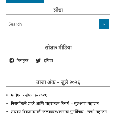
शोधा
सोशल मीडिया
फेसबुक
ट्विटर
ताजा अंक – जुलै २०२६
मनोगत - संपादक-२०२६
निसर्गातली शहरे आणि शहरातला निसर्ग - सुलक्षणा महाजन
शाश्वत विकासासाठी जलव्यवस्थापनाचा पुनर्विचार - रश्मी महाजन