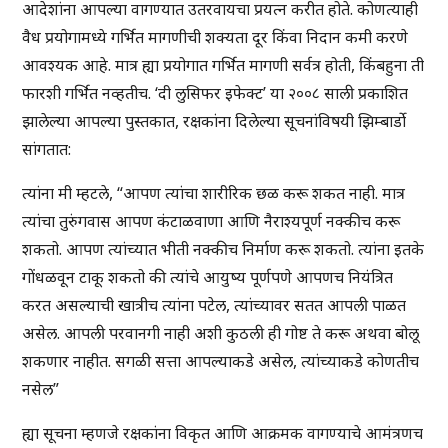
आदेशांना आपल्या वागण्यात उतरवायचा प्रयत्न करीत होते. कोणत्याही
वैध प्रयोगामध्ये गर्भित मागणीची शक्यता दूर किंवा निदान कमी करणे
आवश्यक आहे. मात्र ह्या प्रयोगात गर्भित मागणी सर्वत्र होती, किंबहुना ती
फारशी गर्भित नव्हतीच. ‘दी लुसिफर इफेक्ट’ या २००८ साली प्रकाशित
झालेल्या आपल्या पुस्तकात, रक्षकांना दिलेल्या सूचनांविषयी झिम्बार्डो
सांगतात:
त्यांना मी म्हटले, “आपण त्यांचा शारीरिक छळ करू शकत नाही. मात्र
त्यांचा तुरुंगवास आपण कंटाळवाणा आणि नैराश्यपूर्ण नक्कीच करू
शकतो. आपण त्यांच्यात भीती नक्कीच निर्माण करू शकतो. त्यांना इतके
गोंधळवून टाकू शकतो की त्यांचे आयुष्य पूर्णपणे आपणच नियंत्रित
करत असल्याची खात्रीच त्यांना पटेल, त्यांच्यावर सतत आपली पाळत
असेल. आपली परवानगी नाही अशी कुठली ही गोष्ट ते करू अथवा बोलू
शकणार नाहीत. सगळी सत्ता आपल्याकडे असेल, त्यांच्याकडे कोणतीच
नसेल”
ह्या सूचना म्हणजे रक्षकांना विकृत आणि आक्रमक वागण्याचे आमंत्रणच