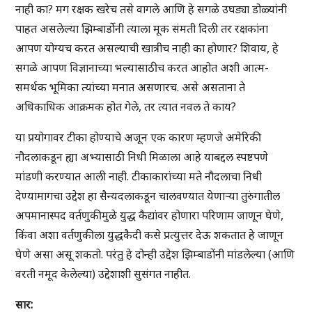
नाही का? मग रक्षक खरेच तसे वागले आणि हे सगळे उघड्या डोळ्यांनी
पाहत असलेल्या झिम्बार्डोनी त्याला मूक संमती दिली तर रक्षकांना
आपण योग्यच करत असल्याची खात्रीच नाही का होणार? शिवाय, हे
सगळे आपण विज्ञानाच्या भल्यासाठीच करत आहोत अशी आत्म-
समर्थक भूमिका त्यांच्या मनात असणारच. असे असताना ते
अधिकाधिक आक्रमक होत गेले, तर त्यात नवल ते काय?
या प्रयोगावर टीका होण्याचे अजून एक कारण म्हणजे अमेरिकी
नौदलाकडून ह्या अभ्यासाठी निधी मिळाला आहे याबद्दल स्पष्टपणे
मांडणी करण्यात आली नाही. टीकाकारांच्या मते नौदलाचा निधी
देण्यामागचा उद्देश हा सैन्यदलाकडून चालवण्यात येणाऱ्या तुरुंगातील
अपमानास्पद वर्तणुकीमुळे युद्ध कैद्यांवर होणारा परिणाम जाणून घेणे,
किंवा अशा वर्तणुकीला युद्धकैदी कसे प्रत्युत्तर देऊ शकतात हे जाणून
घेणे असा असू शकतो. परंतु हे दोन्ही उद्देश झिम्बाडोंनी मांडलेल्या (आणि
वरती नमूद केलेल्या) उद्देशाशी सुसंगत नाहीत.
सार
: