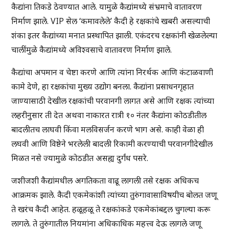
कैद्यांना तिकडे ठेवण्यात आले. यामुळे कैद्यांमध्ये संभ्रमाचे वातावरण
निर्माण झाले. VIP सेल ‘कमावलेले’ कैदी हे रक्षकांचे खबरी असल्याची
शंका इतर कैद्यांच्या मनात प्रस्थापित झाली. एकंदरच रक्षकांनी खेळलेल्या
चालींमुळे कैद्यांमध्ये अविश्वसाचे वातावरण निर्माण झाले.
कैद्यांचा अपमान व चेष्टा करणे आणि त्यांना निरर्थक आणि कंटाळवाणी
कामे देणे, हा रक्षकांचा मुख्य उद्योग बनला. कैद्यांना प्रसाधनगृहात
जाण्यासाठी देखील रक्षकांची परवानगी लागत असे आणि रक्षक त्यांच्या
लहरीनुसार ती देत अथवा नाकारत रात्री १० नंतर कैद्यांना कोठडीतील
बादलीतच लाघवी किंवा मलविसर्जन करणे भाग असे. काही वेळा ही
लघवी आणि विष्ठेने भरलेली बादली रिकामी करण्याची परवानगीदेखील
मिळत नसे ज्यामुळे कोठडीत असह्य दुर्गंध पसरे.
जशीजशी कैद्यांमधील अगतिकता वाढू लागली तसे रक्षक अधिकच
आक्रमक झाले. कैदी एकमेकांशी त्यांच्या तुरुंगावासाविषयीच बोलत जणू
ते खरंच कैदी आहेत. हळूहळू ते रक्षकांकडे एकमेकांबद्दल चुगल्या करू
लागले. ते तुरुंगातील नियमांना अधिकाधिक महत्त्व देऊ लागले जणू