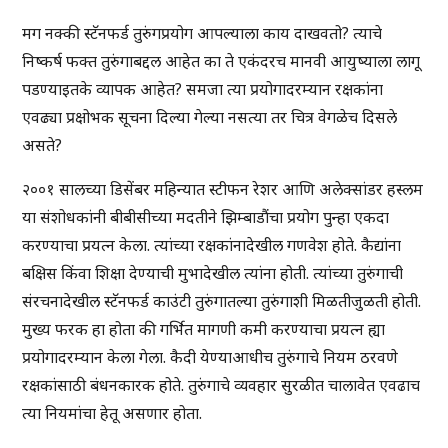
मग नक्की स्टॅनफर्ड तुरुंगप्रयोग आपल्याला काय दाखवतो? त्याचे
निष्कर्ष फक्त तुरुंगाबद्दल आहेत का ते एकंदरच मानवी आयुष्याला लागू
पडण्याइतके व्यापक आहेत? समजा त्या प्रयोगादरम्यान रक्षकांना
एवढ्या प्रक्षोभक सूचना दिल्या गेल्या नसत्या तर चित्र वेगळेच दिसले
असते?
२००१ सालच्या डिसेंबर महिन्यात स्टीफन रेशर आणि अलेक्सांडर हस्लम
या संशोधकांनी बीबीसीच्या मदतीने झिम्बाडौंचा प्रयोग पुन्हा एकदा
करण्याचा प्रयत्न केला. त्यांच्या रक्षकांनादेखील गणवेश होते. कैद्यांना
बक्षिस किंवा शिक्षा देण्याची मुभादेखील त्यांना होती. त्यांच्या तुरुंगाची
संरचनादेखील स्टॅनफर्ड काउंटी तुरुंगातल्या तुरुंगाशी मिळतीजुळती होती.
मुख्य फरक हा होता की गर्भित मागणी कमी करण्याचा प्रयत्न ह्या
प्रयोगादरम्यान केला गेला. कैदी येण्याआधीच तुरुंगाचे नियम ठरवणे
रक्षकांसाठी बंधनकारक होते. तुरुंगाचे व्यवहार सुरळीत चालावेत एवढाच
त्या नियमांचा हेतू असणार होता.