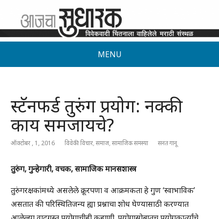
MENU
स्टॅनफर्ड तुरुंग प्रयोग: नक्की
काय समजायचे?
ऑक्टोबर , 1, 2016
विवेकी विचार
,
समाज
,
सामाजिक समस्या
सनत गानू
तुरुंग
,
गुन्हेगारी
,
वचक
,
सामाजिक
मानसशास्त्र
तुरुंगरक्षकांमध्ये असलेले क्रूरपणा व आक्रमकता हे गुण ‘स्वाभाविक’
असतात की परिस्थितिजन्य ह्या प्रश्नाचा शोध घेण्यासाठी करण्यात
आलेल्या वादग्रस्त प्रयोगाचीही कहाणी. प्रयोगासोबातच प्रयोगकार्त्यांचे