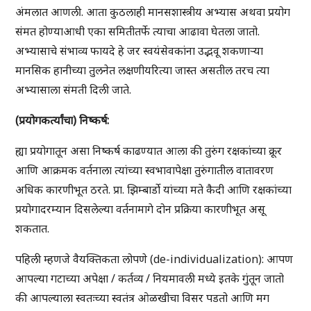
अंमलात आणली. आता कुठलाही मानसशास्त्रीय अभ्यास अथवा प्रयोग
संमत होण्याआधी एका समितीतर्फे त्याचा आढावा घेतला जातो.
अभ्यासाचे संभाव्य फायदे हे जर स्वयंसेवकांना उद्भवू शकणाऱ्या
मानसिक हानीच्या तुलनेत लक्षणीयरित्या जास्त असतील तरच त्या
अभ्यासाला संमती दिली जाते.
(
प्रयोगकर्त्यांचा
)
निष्कर्ष
:
ह्या प्रयोगातून असा निष्कर्ष काढण्यात आला की तुरुंग रक्षकांच्या क्रूर
आणि आक्रमक वर्तनाला त्यांच्या स्वभावापेक्षा तुरुंगातील वातावरण
अधिक कारणीभूत ठरते. प्रा. झिम्बार्डो यांच्या मते कैदी आणि रक्षकांच्या
प्रयोगादरम्यान दिसलेल्या वर्तनामागे दोन प्रक्रिया कारणीभूत असू
शकतात.
पहिली म्हणजे वैयक्तिकता लोपणे (de-individualization): आपण
आपल्या गटाच्या अपेक्षा / कर्तव्य / नियमावली मध्ये इतके गुंतून जातो
की आपल्याला स्वतःच्या स्वतंत्र ओळखीचा विसर पडतो आणि मग