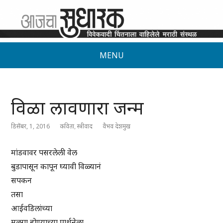
MENU
विळा लावणारा जन्म
डिसेंबर, 1, 2016
कविता
,
स्त्रीवाद
वैभव देशमुख
मांडवावर पसरलेली वेल
बुडापासून कापून घ्यावी विळ्यानं
सपकन
तसा
आईवडिलांच्या
मुलगा होण्याच्या प्रार्थनेला