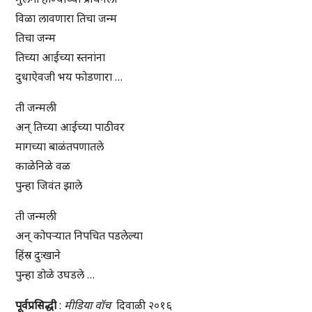
विळा लावणारा तिचा जन्म
तिचा जन्म
तिच्या आईच्या स्तनांना
दुधाऐवजी भय फोडणारा …
ती जन्मली
अन् तिच्या आईच्या पाठीवर
मागच्या बाळंतपणातले
काळेनिळे वळ
पुन्हा जिवंत झाले
ती जन्मली
अन् कोपऱ्यात निपचित पडलेल्या
हिंस्र दुःखाने
पुन्हा डोळे उघडले …
पूर्वप्रसिद्धी
:
मीडिया वॉच
दिवाळी २०१६