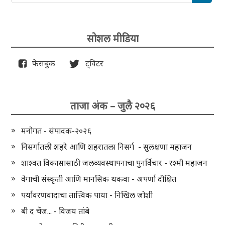
सोशल मीडिया
फेसबुक
ट्विटर
ताजा अंक – जुलै २०२६
मनोगत - संपादक-२०२६
निसर्गातली शहरे आणि शहरातला निसर्ग - सुलक्षणा महाजन
शाश्वत विकासासाठी जलव्यवस्थापनाचा पुनर्विचार - रश्मी महाजन
वेगाची संस्कृती आणि मानसिक थकवा - अपर्णा दीक्षित
पर्यावरणवादाचा तात्त्विक पाया - निखिल जोशी
बी द चेंज... - विजय तांबे