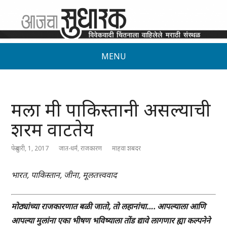
MENU
मला मी पाकिस्तानी असल्याची
शरम वाटतेय
फेब्रुवारी, 1, 2017
जात-धर्म
,
राजकारण
माहवा शबदर
भारत, पाकिस्तान, जीना, मूलतत्त्ववाद
मोठ्यांच्या राजकारणात बळी जातो, तो लहानांचा…. आपल्याला आणि
आपल्या मुलांना एका भीषण भविष्याला तोंड द्यावे लागणार ह्या कल्पनेने