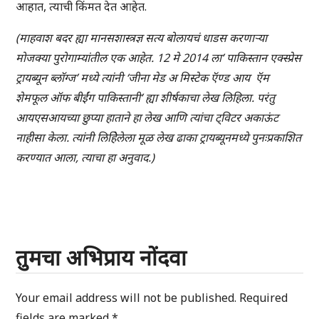
आहात, त्याची किंमत देत आहेत.
(माहवाश बदर ह्या मानसशास्त्रज्ञ सत्य बोलायचं धाडस करणाऱ्या
मोजक्या पुरोगाम्यांतील एक आहेत. 12 मे 2014 ला’ पाकिस्तान एक्स्प्रेस
ट्रायब्यून ब्लॉग्ज’ मध्ये त्यांनी ‘जीना मेड अ मिस्टेक ऍण्ड आय ऍम
शेमफूल ऑफ बीईंग पाकिस्तानी’ ह्या शीर्षकाचा लेख लिहिला. परंतु
आयएसआयच्या छुप्या हाताने हा लेख आणि त्यांचा ट्विटर अकाऊंट
नाहीसा केला. त्यांनी लिहिेलेला मूळ लेख ढाका ट्रायब्यूनमध्ये पुनःप्रकाशित
करण्यात आला, त्याचा हा अनुवाद.)
तुमचा अभिप्राय नोंदवा
Your email address will not be published.
Required
fields are marked
*