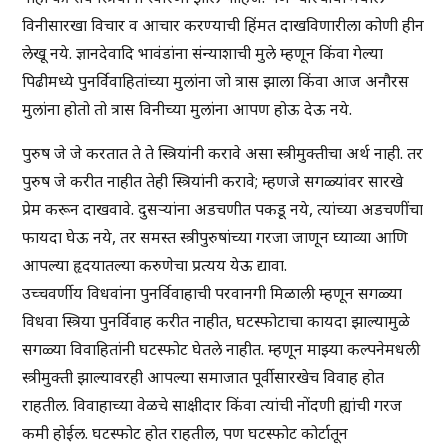
विनीसारखा विचार व आचार करण्याची हिंमत दाखविणारीला कोणी हीन
लेखू नये. ज्ञानदेवादि भावंडांना संन्याशाची मुले म्हणून किंवा गेल्या
पिढीमध्ये पुनर्विवाहितांच्या मुलांना जो त्रास झाला किंवा आज अनौरस
मुलांना होतो तो त्रास विनीच्या मुलांना आपण होऊ देऊ नये.
पुरुष जे जे करतात ते ते स्त्रियांनी करावे असा स्त्रीमुक्तीचा अर्थ नाही. तर
पुरुष जे करीत नाहीत तेही स्त्रियांनी करावे; म्हणजे सगळ्यांवर सारखे
प्रेम करून दाखवावे. दुसर्‍यांना अडचणीत पकडू नये, त्यांच्या अडचणींचा
फायदा घेऊ नये, तर समस्त स्त्रीपुरुषांच्या गरजा जाणून घ्याव्या आणि
आपल्या हृदयातल्या करुणेचा प्रत्यय येऊ द्यावा.
उच्चवर्णीय विधवांना पुनर्विवाहाची परवानगी मिळाली म्हणून सगळ्या
विधवा स्त्रिया पुनर्विवाह करीत नाहीत, घटस्फोटाचा कायदा झाल्यामुळे
सगळ्या विवाहितांनी घटस्फोट घेतले नाहीत. म्हणून माझ्या कल्पनेमधली
स्त्रीमुक्ती झाल्यावरही आपल्या समाजात पूर्वीसारखेच विवाह होत
राहतील. विवाहाच्या वेळचे साक्षीदार किंवा त्यांची नोंदणी ह्यांची गरज
कमी होईल. घटस्फोट होत राहतील, पण घटस्फोट कोर्टातून