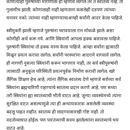
कोणत्याही पुरुषाच्या मागणीला हो म्हणावे लागले तर ते स्वातंत्र्य नव्हे. ती
गुलामीच झाली. कोणालाही नाही म्हणताना कसलेही दडपण त्यांच्या
मनावर नको. त्यांच्या नाही म्हणण्याचाआम्ही सर्वांनी आदर केला पाहिजे.
स्त्रीमुक्ती झाली म्हणजे पुरुषांना चरावयाला रान मोकळे झाले असा
कोणीही अर्थ करू नये. आणि स्त्रियांनी आपला हक्क बजावला पाहिजे.
पुरुषांनी स्त्रियांचा तो हक्क मान्य केला पाहिजे. आम्हा सर्वांना ह्यासाठी
मिळून प्रयत्न करावा लागेल. सर्वांनी परस्परांना आदराने वागवावे लागेल.
ही मागणी नुसत्या स्त्रियांनी करून भागणार नाही, तर सर्व स्त्रीपुरुषांनी
त्यासाठी अनुकूल परिस्थिती प्रयत्नपूर्वक निर्माण करावी लागेल. खरे
लैंगिक शिक्षण हेच आहे. त्यांना लैंगिक स्वातंत्र्य देणे म्हणजे सर्वच्या सर्व
स्त्रियांना ब्रह्मचारिणी राहण्याचे स्वातंत्र्य प्रदान करणे आहे. पण सध्या
तरी स्त्रियांना ह्या स्वातंत्र्याची भीती वाटत आहे. जुन्या व्यवस्थेमध्ये त्यांना
सुरक्षित वाटत असल्यामुळे त्या ही अन्यायकारक असलेली व्यवस्था
बदलू पाहत नाहीत. स्वातंत्र्य ही लादण्यासारखी गोष्ट नाही. तो
वदतोव्याघात होईल. पण पारतंत्र्याची सवय झालेल्यांना स्वातंत्र्याचे भय
वाटत आहे.