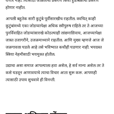
येणार नाही. त्यासाठी जळिताची प्रकरणे किंवा हुंडाबळींची प्रकरणे
होणार नाहीत.
आपली बहुतेक सारी कुटुंबे पूर्वीसारखीच राहतील. क्वचित् काही
कुटुंबांमध्ये एका जोडप्यापेक्षा अधिक स्त्रीपुरुष राहिले तर ते आजच्या
पुनर्विवाहित जोडप्यांसारखे कोठल्याही लांछनाशिवाय, आजच्यापेक्षा
जास्त उजागरीने, उजळमाथ्याने राहतील. आणि मुख्य म्हणजे आज जे
जळगावला घडले आहे तसे भविष्यात कधीही घडणार नाही. भयग्रस्त
स्त्रिया नेहमीसाठी भयमुक्त होतील.
उद्याचा असा समाज आपल्याला हवा असेल, हे सर्व मान्य असेल तर ते
कसे घडवून आणावयाचे त्याचा विचार आता सुरू करू. आपणही
त्यासाठी उपाय सुचवावे ही विनन्ती.