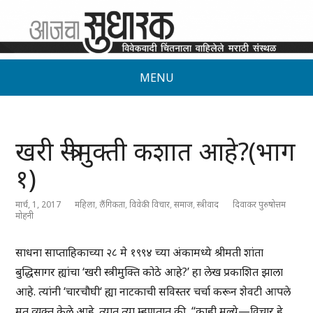
MENU
खरी स्त्रीमुक्ती कशात आहे?(भाग
१)
मार्च, 1, 2017
महिला
,
लैंगिकता
,
विवेकी विचार
,
समाज
,
स्त्रीवाद
दिवाकर पुरुषोत्तम
मोहनी
साधना साप्ताहिकाच्या २८ मे १९९४ च्या अंकामध्ये श्रीमती शांता
बुद्धिसागर ह्यांचा ‘खरी स्त्रीमुक्ति कोठे आहे?’ हा लेख प्रकाशित झाला
आहे. त्यांनी ‘चारचौघी‘ ह्या नाटकाची सविस्तर चर्चा करून शेवटी आपले
मत व्यक्त केले आहे. त्यात त्या म्हणतात की, “काही मूल्ये—विचार हे