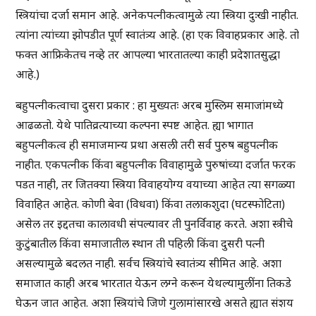
स्त्रियांचा दर्जा समान आहे. अनेकपत्नीकत्वामुळे त्या स्त्रिया दुःखी नाहीत.
त्यांना त्यांच्या झोपडीत पूर्ण स्वातंत्र्य आहे. (हा एक विवाहप्रकार आहे. तो
फक्त आफ्रिकेतच नव्हे तर आपल्या भारतातल्या काही प्रदेशातसुद्धा
आहे.)
बहुपत्नीकत्वाचा दुसरा प्रकार : हा मुख्यतः अरब मुस्लिम समाजांमध्ये
आढळतो. येथे पातिव्रत्याच्या कल्पना स्पष्ट आहेत. ह्या भागात
बहुपत्नीकत्व ही समाजमान्य प्रथा असली तरी सर्व पुरुष बहुपत्नीक
नाहीत. एकपत्नीक किंवा बहुपत्नीक विवाहामुळे पुरुषांच्या दर्जात फरक
पडत नाही, तर जितक्या स्त्रिया विवाहयोग्य वयाच्या आहेत त्या सगळ्या
विवाहित आहेत. कोणी बेवा (विधवा) किंवा तलाकशुदा (घटस्फोटिता)
असेल तर इद्दतचा कालावधी संपल्यावर ती पुनर्विवाह करते. अशा स्त्रीचे
कुटुंबातील किंवा समाजातील स्थान ती पहिली किंवा दुसरी पत्नी
असल्यामुळे बदलत नाही. सर्वच स्त्रियांचे स्वातंत्र्य सीमित आहे. अशा
समाजात काही अरब भारतात येऊन लग्ने करून येथल्यामुलींना तिकडे
घेऊन जात आहेत. अशा स्त्रियांचे जिणे गुलामांसारखे असते ह्यात संशय