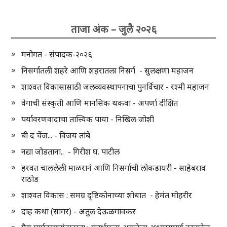
ताजा अंक – जुलै २०२६
मनोगत - संपादक-२०२६
निसर्गातली शहरे आणि शहरातला निसर्ग - सुलक्षणा महाजन
शाश्वत विकासासाठी जलव्यवस्थापनाचा पुनर्विचार - रश्मी महाजन
वेगाची संस्कृती आणि मानसिक थकवा - अपर्णा दीक्षित
पर्यावरणवादाचा तात्त्विक पाया - निखिल जोशी
बी द चेंज... - विजय तांबे
नद्या जोडताना.. - गिरीश घ. पाटील
हरवत चाललेली माळरानं आणि निसर्गाची लोकडायरी - साहेबराव
राठोड
शाश्वत विकास : समग्र दृष्टिकोनाच्या शोधात - हेमंत मोहरीर
दाह कथा (सागर) - अतुल देऊळगावकर