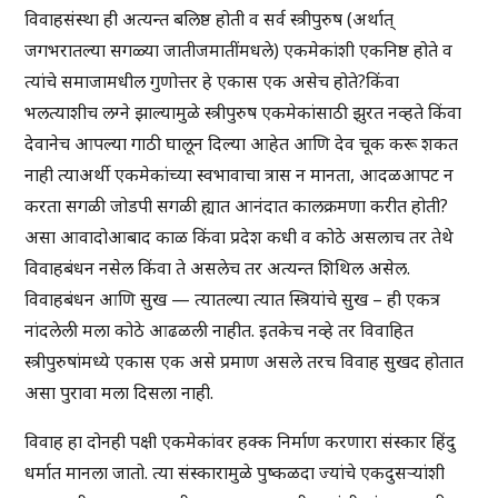
विवाहसंस्था ही अत्यन्त बलिष्ठ होती व सर्व स्त्रीपुरुष (अर्थात्
जगभरातल्या सगळ्या जातीजमातींमधले) एकमेकांशी एकनिष्ठ होते व
त्यांचे समाजामधील गुणोत्तर हे एकास एक असेच होते?किंवा
भलत्याशीच लग्ने झाल्यामुळे स्त्रीपुरुष एकमेकांसाठी झुरत नव्हते किंवा
देवानेच आपल्या गाठी घालून दिल्या आहेत आणि देव चूक करू शकत
नाही त्याअर्थी एकमेकांच्या स्वभावाचा त्रास न मानता, आदळआपट न
करता सगळी जोडपी सगळी ह्यात आनंदात कालक्रमणा करीत होती?
असा आवादोआबाद काळ किंवा प्रदेश कधी व कोठे असलाच तर तेथे
विवाहबंधन नसेल किंवा ते असलेच तर अत्यन्त शिथिल असेल.
विवाहबंधन आणि सुख — त्यातल्या त्यात स्त्रियांचे सुख – ही एकत्र
नांदलेली मला कोठे आढळली नाहीत. इतकेच नव्हे तर विवाहित
स्त्रीपुरुषांमध्ये एकास एक असे प्रमाण असले तरच विवाह सुखद होतात
असा पुरावा मला दिसला नाही.
विवाह हा दोनही पक्षी एकमेकांवर हक्क निर्माण करणारा संस्कार हिंदु
धर्मात मानला जातो. त्या संस्कारामुळे पुष्कळदा ज्यांचे एकदुसर्‍यांशी