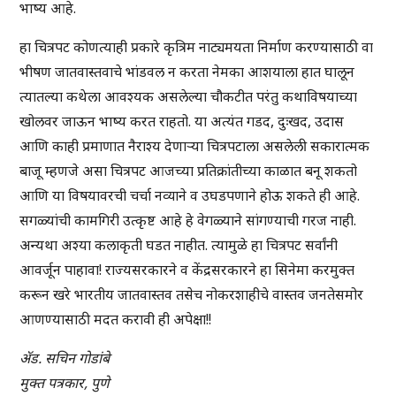
भाष्य आहे.
हा चित्रपट कोणत्याही प्रकारे कृत्रिम नाट्यमयता निर्माण करण्यासाठी वा
भीषण जातवास्तवाचे भांडवल न करता नेमका आशयाला हात घालून
त्यातल्या कथेला आवश्यक असलेल्या चौकटीत परंतु कथाविषयाच्या
खोलवर जाऊन भाष्य करत राहतो. या अत्यंत गडद, दुःखद, उदास
आणि काही प्रमाणात नैराश्य देणाऱ्या चित्रपटाला असलेली सकारात्मक
बाजू म्हणजे असा चित्रपट आजच्या प्रतिक्रांतीच्या काळात बनू शकतो
आणि या विषयावरची चर्चा नव्याने व उघडपणाने होऊ शकते ही आहे.
सगळ्यांची कामगिरी उत्कृष्ट आहे हे वेगळ्याने सांगण्याची गरज नाही.
अन्यथा अश्या कलाकृती घडत नाहीत. त्यामुळे हा चित्रपट सर्वांनी
आवर्जून पाहावा! राज्यसरकारने व केंद्रसरकारने हा सिनेमा करमुक्त
करून खरे भारतीय जातवास्तव तसेच नोकरशाहीचे वास्तव जनतेसमोर
आणण्यासाठी मदत करावी ही अपेक्षा!!
ॲड. सचिन गोडांबे
मुक्त पत्रकार, पुणे