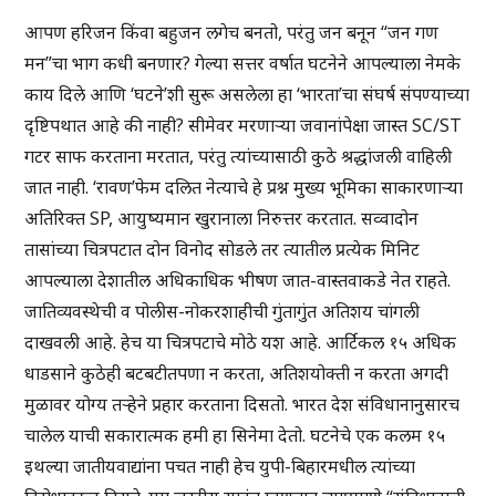
आपण हरिजन किंवा बहुजन लगेच बनतो, परंतु जन बनून “जन गण
मन”चा भाग कधी बनणार? गेल्या सत्तर वर्षात घटनेने आपल्याला नेमके
काय दिले आणि ‘घटने’शी सुरू असलेला हा ‘भारता’चा संघर्ष संपण्याच्या
दृष्टिपथात आहे की नाही? सीमेवर मरणाऱ्या जवानांपेक्षा जास्त SC/ST
गटर साफ करताना मरतात, परंतु त्यांच्यासाठी कुठे श्रद्धांजली वाहिली
जात नाही. ‘रावण’फेम दलित नेत्याचे हे प्रश्न मुख्य भूमिका साकारणाऱ्या
अतिरिक्त SP, आयुष्यमान खुरानाला निरुत्तर करतात. सव्वादोन
तासांच्या चित्रपटात दोन विनोद सोडले तर त्यातील प्रत्येक मिनिट
आपल्याला देशातील अधिकाधिक भीषण जात-वास्तवाकडे नेत राहते.
जातिव्यवस्थेची व पोलीस-नोकरशाहीची गुंतागुंत अतिशय चांगली
दाखवली आहे. हेच या चित्रपटाचे मोठे यश आहे. आर्टिकल १५ अधिक
धाडसाने कुठेही बटबटीतपणा न करता, अतिशयोक्ती न करता अगदी
मुळावर योग्य तर्‍हेने प्रहार करताना दिसतो. भारत देश संविधानानुसारच
चालेल याची सकारात्मक हमी हा सिनेमा देतो. घटनेचे एक कलम १५
इथल्या जातीयवाद्यांना पचत नाही हेच युपी-बिहारमधील त्यांच्या