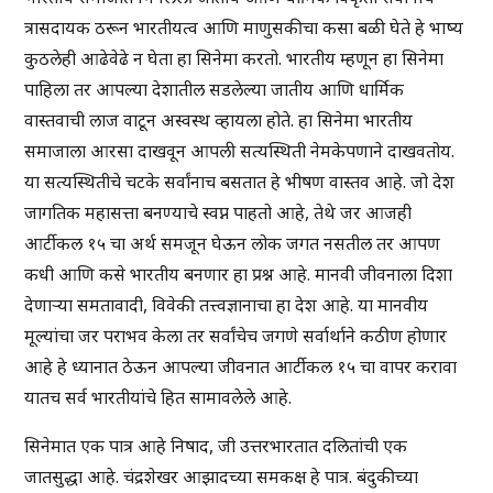
त्रासदायक ठरून भारतीयत्व आणि माणुसकीचा कसा बळी घेते हे भाष्य
कुठलेही आढेवेढे न घेता हा सिनेमा करतो. भारतीय म्हणून हा सिनेमा
पाहिला तर आपल्या देशातील सडलेल्या जातीय आणि धार्मिक
वास्तवाची लाज वाटून अस्वस्थ व्हायला होते. हा सिनेमा भारतीय
समाजाला आरसा दाखवून आपली सत्यस्थिती नेमकेपणाने दाखवतोय.
या सत्यस्थितीचे चटके सर्वांनाच बसतात हे भीषण वास्तव आहे. जो देश
जागतिक महासत्ता बनण्याचे स्वप्न पाहतो आहे, तेथे जर आजही
आर्टीकल १५ चा अर्थ समजून घेऊन लोक जगत नसतील तर आपण
कधी आणि कसे भारतीय बनणार हा प्रश्न आहे. मानवी जीवनाला दिशा
देणाऱ्या समतावादी, विवेकी तत्त्वज्ञानाचा हा देश आहे. या मानवीय
मूल्यांचा जर पराभव केला तर सर्वांचेच जगणे सर्वार्थाने कठीण होणार
आहे हे ध्यानात ठेऊन आपल्या जीवनात आर्टीकल १५ चा वापर करावा
यातच सर्व भारतीयांचे हित सामावलेले आहे.
सिनेमात एक पात्र आहे निषाद, जी उत्तरभारतात दलितांची एक
जातसुद्धा आहे. चंद्रशेखर आझादच्या समकक्ष हे पात्र. बंदुकीच्या