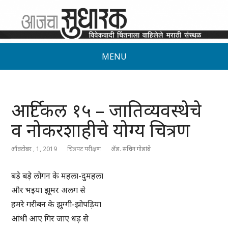
MENU
आर्टिकल १५ – जातिव्यवस्थेचे
व नोकरशाहीचे योग्य चित्रण
ऑक्टोबर , 1, 2019
चित्रपट परीक्षण
ॲड. सचिन गोडांबे
बड़े बड़े लोगन के महला-दुमहला
और भइया झूमर अलग से
हमरे गरीबन के झुग्गी-झोपड़िया
आंधी आए गिर जाए धड़ से