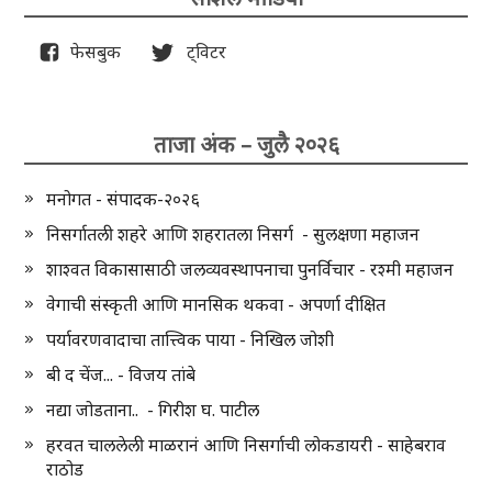
फेसबुक
ट्विटर
ताजा अंक – जुलै २०२६
मनोगत - संपादक-२०२६
निसर्गातली शहरे आणि शहरातला निसर्ग - सुलक्षणा महाजन
शाश्वत विकासासाठी जलव्यवस्थापनाचा पुनर्विचार - रश्मी महाजन
वेगाची संस्कृती आणि मानसिक थकवा - अपर्णा दीक्षित
पर्यावरणवादाचा तात्त्विक पाया - निखिल जोशी
बी द चेंज... - विजय तांबे
नद्या जोडताना.. - गिरीश घ. पाटील
हरवत चाललेली माळरानं आणि निसर्गाची लोकडायरी - साहेबराव
राठोड