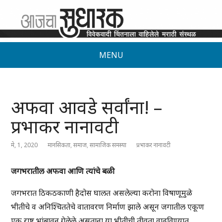
MENU
अफवा आवडे सर्वांना! –
प्रभाकर नानावटी
मे, 1, 2020
मानसिकता
,
समाज
,
सामाजिक समस्या
प्रभाकर नानावटी
जगभरातील अफवा आणि त्यांचे बळी
जगभरात ठिकठकाणी हैदोस घालत असलेल्या करोना विषाणूमुळे
भीतीचे व अनिश्चिततेचे वातावरण निर्माण झाले असून जगातील एकूण
एक राष्ट्र भांबावून गेलेले असताना या भीतीची तीव्रता वाढविण्यात