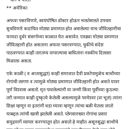
** अमेरिका
अफवा पसरविणारे, स्वयंघोषित डॉक्टर होऊन भलतेसलते उपचार
सुचविणारे कदाचित मोठ्या प्रमाणात होत असलेल्या याच जीवितहानीचा
फायदा दुर्धर संसर्गाच्या काळात घेत असावेत. एवढ्या मोठ्या प्रमाणात
जीवितहानी होत असताना अफवा पसरवण्यात, चुकीचे संदेश
पाठवण्यात काही तारतम्य वापरल्यास बाधितांना नक्कीच दिलासा
मिळाला असता.
एके काळी ( व आतासुद्धा!) काही समाजात दैवी प्रकोपामुळेच साथीच्या
रोगांची लागण व त्यामुळे मोठ्या प्रमाणात जीवितहानी होत असते यावर
पूर्ण विश्वास असतो. मृत पावलेल्यांनी या जन्मी किंवा पूर्वीच्या कुठल्या
तरी जन्मात काही दुष्कृत्ये केलेली असल्यामुळे परमेश्वर (वा भूत!) त्यांना
शिक्षा म्हणून वा इतरांनी धडा घ्यावा म्हणून त्यांचा बळी घेतला जातो
याबद्दल त्यांची खात्री झालेली असते. प्लेगसारख्या रोगांचा प्रसार
समुद्रमार्गे व्यापार करण्यातून होत असतो हे माहीत असूनसुद्धा साथीचे