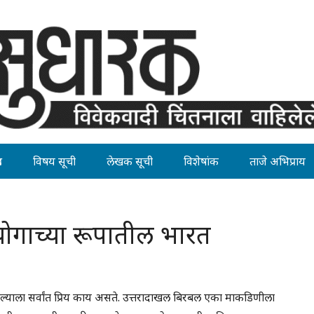
ह
विषय सूची
लेखक सूची
विशेषांक
ताजे अभिप्राय
्रयोगाच्या रूपातील भारत
याला सर्वांत प्रिय काय असते. उत्तरादाखल बिरबल एका माकडिणीला