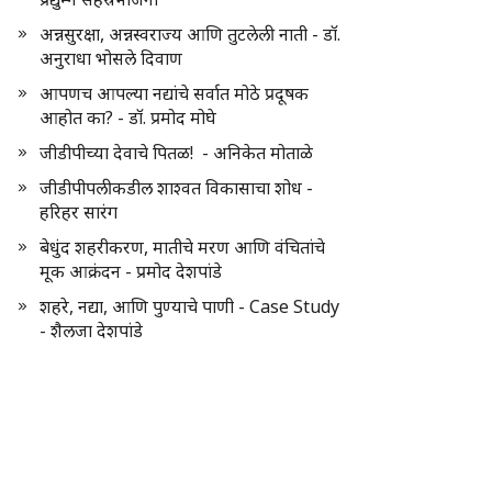
अन्नसुरक्षा, अन्नस्वराज्य आणि तुटलेली नाती - डॉ.
अनुराधा भोसले दिवाण
आपणच आपल्या नद्यांचे सर्वात मोठे प्रदूषक
आहोत का? - डॉ. प्रमोद मोघे
जीडीपीच्या देवाचे पितळ! - अनिकेत मोताळे
जीडीपीपलीकडील शाश्वत विकासाचा शोध -
हरिहर सारंग
बेधुंद शहरीकरण, मातीचे मरण आणि वंचितांचे
मूक आक्रंदन - प्रमोद देशपांडे
शहरे, नद्या, आणि पुण्याचे पाणी - Case Study
- शैलजा देशपांडे