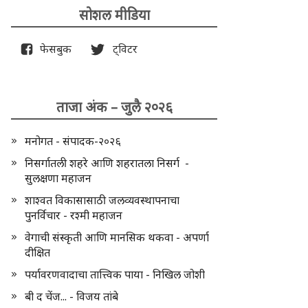
सोशल मीडिया
फेसबुक
ट्विटर
ताजा अंक – जुलै २०२६
मनोगत - संपादक-२०२६
निसर्गातली शहरे आणि शहरातला निसर्ग -
सुलक्षणा महाजन
शाश्वत विकासासाठी जलव्यवस्थापनाचा
पुनर्विचार - रश्मी महाजन
वेगाची संस्कृती आणि मानसिक थकवा - अपर्णा
दीक्षित
पर्यावरणवादाचा तात्त्विक पाया - निखिल जोशी
बी द चेंज... - विजय तांबे