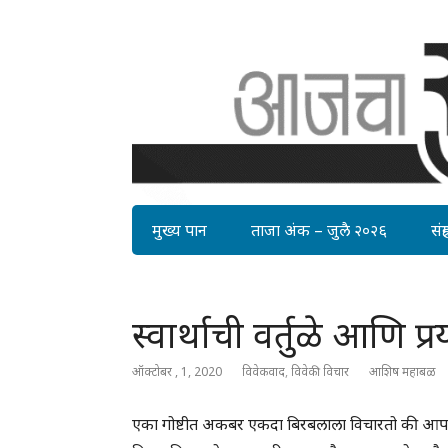
मुख्य पान
ताजा अंक – जुलै २०२६
संग्र
स्वार्थाची वर्तुळे आणि प
ऑक्टोबर , 1, 2020
विवेकवाद
,
विवेकी विचार
आशिष महाबळ
एका गोष्टीत अकबर एकदा बिरबलाला विचारतो की आपल्