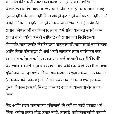
सांगितले की भारतीय घटनेच्या कलम २५ नुसार सर्व नागरिकांना
आपापल्या धर्माचे पालन करण्याचा अधिकार आहे. तसेच त्यांना आम्ही
कुठल्याही धर्ममताचे नाही किंवा आम्ही कुठलाही धर्म पाळत नाही आणि
आम्ही ‘निधर्मी’ आहोत असेही सांगण्याचा अधिकार आहे. कोणतेही
शासन कोणत्याही नागरिकावर त्याचा धर्म सांगण्याबाबत सक्ती करू
शकत नाही. त्यांनी असेही सांगितले की शासनाच्या निरनिराळ्या
विभागांत/कार्यालयांत निरनिराळ्या कारणांसाठी/कामांसाठी नागरिकांना
आणि विद्यार्थ्यांनासुद्धा जे अर्ज भरावे लागतात त्यात धर्माबाबत एक
रकाना असतोच असतो. या रकान्यात अर्ज भरणारी व्यक्ती ‘निधर्मी’
असल्याबाबत तसे नमूद करण्याचा तिला अधिकार आहे. त्यांनी आपल्या
युक्तिवादाच्या पुष्ट्यर्थ सर्वोच्च न्यायालयाचा १९५४ सालचा एक निकाल
(रतिलाल गांधी प्रकरण) आणि सर्वोच्च न्यायालयाचाच १९८३ सालचा
दुसरा निकाल (एस.पी. मित्तल प्रकरण) उच्च न्यायालयासमोर सादर
केला.
केंद्र आणि राज्य शासनाच्या वकिलांनी ‘निधर्मी’ हा काही एखादा धर्म
किंवा धर्माचा प्रकार होऊ शकत नाही, त्यामुळे याचिकाकर्त्यांची मागणी