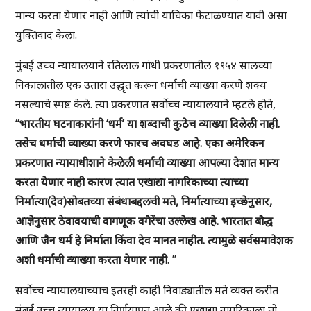
मान्य करता येणार नाही आणि त्यांची याचिका फेटाळण्यात यावी असा
युक्तिवाद केला.
मुंबई उच्च न्यायालयाने रतिलाल गांधी प्रकरणातील १९५४ सालच्या
निकालातील एक उतारा उद्धृत करून धर्माची व्याख्या करणे शक्य
नसल्याचे स्पष्ट केले. त्या प्रकरणात सर्वोच्च न्यायालयाने म्हटले होते,
“भारतीय घटनाकारांनी ‘धर्म’ या शब्दाची कुठेच व्याख्या दिलेली नाही.
तसेच धर्माची व्याख्या करणे फारच अवघड आहे. एका अमेरिकन
प्रकरणात न्यायाधीशाने केलेली धर्माची व्याख्या आपल्या देशात मान्य
करता येणार नाही कारण त्यात एखाद्या नागरिकाच्या त्याच्या
निर्मात्या(देव)सोबतच्या संबंधाबद्दलची मते, निर्मात्याच्या इच्छेनुसार,
आज्ञेनुसार ठेवावयाची वागणूक वगैरेंचा उल्लेख आहे. भारतात बौद्ध
आणि जैन धर्म हे निर्माता किंवा देव मानत नाहीत. त्यामुळे सर्वसमावेशक
अशी धर्माची व्याख्या करता येणार नाही
. ”
सर्वोच्च न्यायालयाच्याच इतरही काही निवाड्यातील मते व्यक्त करीत
मुंबई उच्च न्यायालय या निर्णयाप्रत आले की एखाद्या नागरिकाला तो