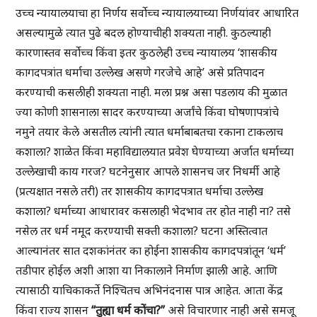
उच्च न्यायालयाचा हा निर्णय सर्वोच्च न्यायालयाच्या निर्णयांवर आधारित
असल्यामुळे त्यात पुढे बदल होण्याचीही शक्यता नाही. कुठल्याही
कारणास्तव सर्वोच्च किंवा इतर कुठलेही उच्च न्यायालय ‘शासकीय
कागदपत्रांत धर्माचा उल्लेख असणे गरजेचे आहे’ असे प्रतिपादन
करण्याची कसलीही शक्यता नाही. मला प्रश्न असा पडलाय की मुळात
ज्या कोणी शासनाला सादर करण्याच्या अर्जांचे किंवा घोषणापत्रांचे
नमुने तयार केले असतील त्यांनी त्यात धर्माबाबतचा रकाना टाकलाच
कशाला? शाळेत किंवा महाविद्यालयात प्रवेश घेण्याच्या अर्जात धर्माच्या
उल्लेखाची काय गरज? घटनेनुसार आपले शासनच जर निधर्मी आहे
(प्रत्यक्षात नसले तरी) तर शासकीय कागदपत्रात धर्माचा उल्लेख
कशाला? धर्माच्या आधारावर कसलाही भेदभाव तर होत नाही ना? तसे
नसेल तर धर्म नमूद करण्याची सक्ती कशाला? घटना अस्तित्वात
आल्यानंतर सात दशकांनंतर का होईना शासकीय कागदपत्रांतून ‘धर्म’
तडीपार होईल अशी आशा या निकालाने निर्माण झाली आहे. आणि
त्यासाठी याचिकाकर्ते निश्चितच अभिनंदनास पात्र आहेत. आता केंद्र
किंवा राज्य शासन
“तुह्या धर्म कोंचा?”
असे विचारणार नाही असे समजू