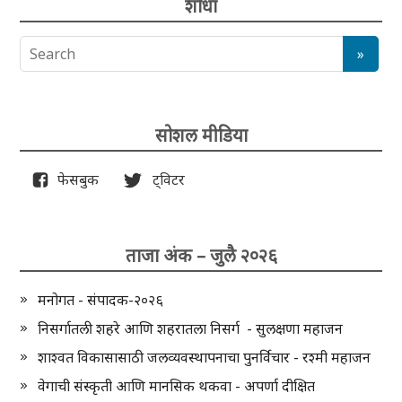
शोधा
सोशल मीडिया
फेसबुक
ट्विटर
ताजा अंक – जुलै २०२६
मनोगत - संपादक-२०२६
निसर्गातली शहरे आणि शहरातला निसर्ग - सुलक्षणा महाजन
शाश्वत विकासासाठी जलव्यवस्थापनाचा पुनर्विचार - रश्मी महाजन
वेगाची संस्कृती आणि मानसिक थकवा - अपर्णा दीक्षित