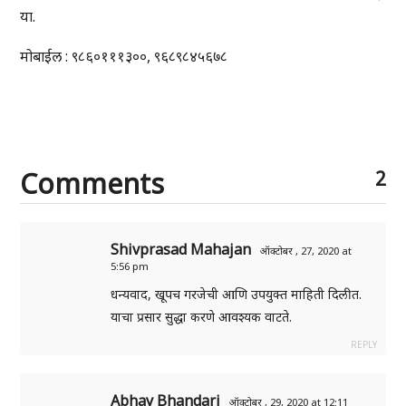
या.
मोबाईल : ९८६०१११३००, ९६८९८४५६७८
Comments
2
Shivprasad Mahajan
ऑक्टोबर , 27, 2020 at
5:56 pm
धन्यवाद, खूपच गरजेची आणि उपयुक्त माहिती दिलीत.
याचा प्रसार सुद्धा करणे आवश्यक वाटते.
REPLY
Abhay Bhandari
ऑक्टोबर , 29, 2020 at 12:11