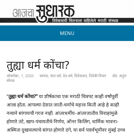
MENU
तुह्या धर्म कोंचा?
ऑक्टोबर , 1, 2020
कायदा
,
जात-धर्म
,
देव-धर्म
,
विवेकवाद
,
विवेकी विचार
अ‍ॅड. अतुल
सोनक
“
तुह्या धर्म कोंचा?”
या शीर्षकाचा एक मराठी चित्रपट काही वर्षांपूर्वी
आला होता. आपल्या देशात जाती-धर्माचे महत्त्व किती आहे हे काही
नव्याने सांगायची गरज नाही. आंतरधर्मीय-आंतरजातीय विवाहांमुळे
होणारे तंटे, खाप-पंचायतीचे निर्णय, ऑनर किलिंग, धार्मिक भावना-
अस्मिता दुखावल्याचे सांगत होणारे दंगे, या सर्व पार्श्वभूमीवर मुंबई उच्च