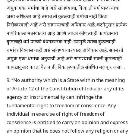
अमुक एका धर्माचा आहे असे सांगण्याचा, किंवा तो धर्म पाळण्याचा
जसा अधिकार आहे तसाच तो कुठल्याही धर्माचा नाही किंवा
निरीश्वरवादी आहे असे सांगण्याचाही अधिकार आहे. घटनेनुसार प्रत्येक
नागरिकाला मतस्वातंत्र्य आहे आणि त्याला कोणत्याही कायद्यान्वये
कुठलाही धर्म पाळणे बंधनकारक नाही. त्यामुळे त्याचा कुठल्याही
धर्मावर विश्वास नाही असे सांगण्याचा त्याला अधिकार आहे. सबब तो
अमुक एका धर्माचा अनुयायी आहे असे सांगण्याची सक्ती कुठल्याही
कायद्यानुसार करता येत नाही. निकालपत्रातील संबंधित मजकूर असा…
9. “No authority which is a State within the meaning
of Article 12 of the Constitution of India or any of its
agency or instrumentality can infringe the
fundamental right to freedom of conscience. Any
individual in exercise of right of freedom of
conscience is entitled to carry an opinion and express
an opinion that he does not follow any religion or any