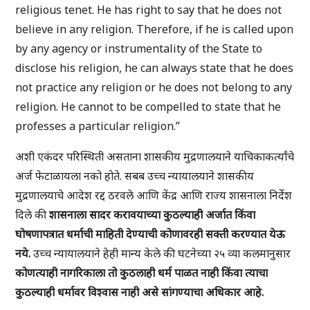
religious tenet. He has right to say that he does not
believe in any religion. Therefore, if he is called upon
by any agency or instrumentality of the State to
disclose his religion, he can always state that he does
not practice any religion or he does not belong to any
religion. He cannot to be compelled to state that he
professes a particular religion.”
अशी एकंदर परिस्थिती असताना शासकीय मुद्रणालयाने याचिकाकर्त्यांचे
अर्ज फेटाळायला नको होते. सबब उच्च न्यायालयाने शासकीय
मुद्रणालयाचे आदेश रद्द ठरवले आणि केंद्र आणि राज्य शासनाला निर्देश
दिले की
शासनाला सादर करावयाच्या कुठल्याही अर्जात किंवा
घोषणापत्रात धर्माची माहिती देण्याची कोणावरही सक्ती करण्यात ये
ऊ
नये.
उच्च न्यायालयाने हेही मान्य केले की घटनेच्या २५ व्या कलमानुसार
कोणत्याही नागरिकाला तो कुठलाही धर्म पाळत नाही किंवा त्याचा
कुठल्याही धर्मावर विश्वास नाही असे सांगण्याचा अधिकार आहे.