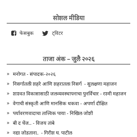
सोशल मीडिया
फेसबुक
ट्विटर
ताजा अंक – जुलै २०२६
मनोगत - संपादक-२०२६
निसर्गातली शहरे आणि शहरातला निसर्ग - सुलक्षणा महाजन
शाश्वत विकासासाठी जलव्यवस्थापनाचा पुनर्विचार - रश्मी महाजन
वेगाची संस्कृती आणि मानसिक थकवा - अपर्णा दीक्षित
पर्यावरणवादाचा तात्त्विक पाया - निखिल जोशी
बी द चेंज... - विजय तांबे
नद्या जोडताना.. - गिरीश घ. पाटील