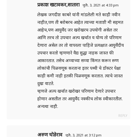
प्रकाश खटावकर,सातारा
जुलै, 3, 2021 at 4:33 pm
लेखक जगदीश काबरे यांनी मांडलेली मते काही नवीन
नाहीत,पण ती बरोबरच आहेत त्याच्या मताशी मी सहमत
आहेच,पण आयुर्वेद जर खरोखरच उपयोगी असेल तर
आणि तरच तो उपचार अल्प खर्चात व योग्य तो परिणाम
देणारा असेल तर तो वापरला पाहिजे प्रत्यक्षात आयुर्वेदीय
उपचार करतो म्हणणारे वैद्य सुद्धा नाहक जास्त फी
आकारतात. तसेच अव्वाच्या सव्वा किंमत करून रुग्ण
लोकांची पिळवणूक करताना इतर पथ्यी चे डॉक्टर पेक्षा
काही कमी नाही इतकी पिळवणूक करतात. त्याचे जास्त
दुखः वाटते.
म्हणजे अल्प खर्चात खरोखर परिणाम देणारे उपचार
होणार असतील तर आयुर्वेद नक्कीच लोक स्वीकारतील.
अन्यथा नाही.
REPLY
अरुण घोडेराव
जुलै, 3, 2021 at 3:12 pm