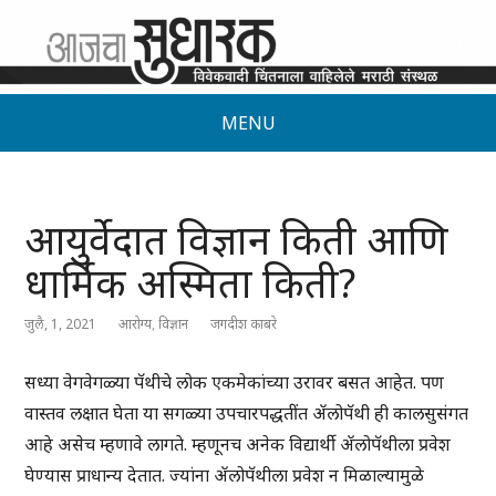
MENU
आयुर्वेदात विज्ञान किती आणि
धार्मिक अस्मिता किती?
जुलै, 1, 2021
आरोग्य
,
विज्ञान
जगदीश काबरे
सध्या वेगवेगळ्या पॅथीचे लोक एकमेकांच्या उरावर बसत आहेत. पण
वास्तव लक्षात घेता या सगळ्या उपचारपद्धतींत ॲलोपॅथी ही कालसुसंगत
आहे असेच म्हणावे लागते. म्हणूनच अनेक विद्यार्थी ॲलोपॅथीला प्रवेश
घेण्यास प्राधान्य देतात. ज्यांना ॲलोपॅथीला प्रवेश न मिळाल्यामुळे