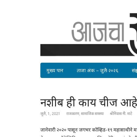
मुख्य पान
ताजा अंक – जुलै २०२६
संग्र
नशीब ही काय चीज आह
जुलै, 1, 2021
राजकारण
,
सामाजिक समस्या
श्रीनिवास नी. माटे
जानेवारी २०२० पासून जगभर कोव्हिड-१९ महासाथीने 