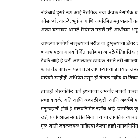
नशिबाचे दुसरे रूप आहे नैसर्गिक. ज्या केवळ नैसर्गिक
कोसळणे, वादळें, भूकंप आणि अपरिमित मनुष्यहानी करू
अश्या घटनांवर आपले नियंत्रण नसलें तरी आधीच्या अन
आपल्या संकीर्ण सत्कृत्यांची बेरीज वा दुष्कृत्यांचा
बऱ्याच घटना मानवनिर्मित नशीब वा आपले ऐतिहासिक 
ठेवले आहे हे जरी आपल्याला ठाऊक नसते तरी आपल्या 
फक्त वेड पांघरून पेडगावला जाणाऱ्यांच्या डोक्यात असते
यांपैकी काहीही अभिप्रेत नसून ही केवळ नशीब या विषय
त्यातही निसर्गातील कर्ब इंधनांच्या अमर्याद मानवी वाप
प्रचंड वादळे, अति आणि अकाली वृष्टी, आणि अवर्षणे घडणे
मनुष्यहानी होणे हे मानवनिर्मित नशीब आहे. जागतिक क
खते, प्रयोगशाळा-संकरीत बियाणे यांचा जागतिक व्यापार
मूळ जाती जवळजवळ नाहिश्या केल्या हाही मानवनिर्मि