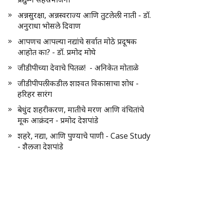
अन्नसुरक्षा, अन्नस्वराज्य आणि तुटलेली नाती - डॉ.
अनुराधा भोसले दिवाण
आपणच आपल्या नद्यांचे सर्वात मोठे प्रदूषक
आहोत का? - डॉ. प्रमोद मोघे
जीडीपीच्या देवाचे पितळ! - अनिकेत मोताळे
जीडीपीपलीकडील शाश्वत विकासाचा शोध -
हरिहर सारंग
बेधुंद शहरीकरण, मातीचे मरण आणि वंचितांचे
मूक आक्रंदन - प्रमोद देशपांडे
शहरे, नद्या, आणि पुण्याचे पाणी - Case Study
- शैलजा देशपांडे