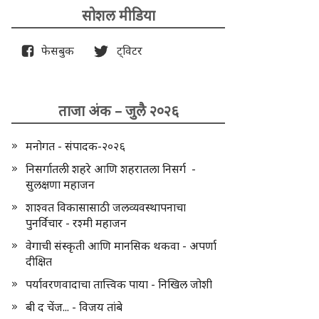
सोशल मीडिया
फेसबुक
ट्विटर
ताजा अंक – जुलै २०२६
मनोगत - संपादक-२०२६
निसर्गातली शहरे आणि शहरातला निसर्ग -
सुलक्षणा महाजन
शाश्वत विकासासाठी जलव्यवस्थापनाचा
पुनर्विचार - रश्मी महाजन
वेगाची संस्कृती आणि मानसिक थकवा - अपर्णा
दीक्षित
पर्यावरणवादाचा तात्त्विक पाया - निखिल जोशी
बी द चेंज... - विजय तांबे