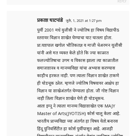
REPLY
प्रकाश घाटपांडे
जुलै, 1, 2021 at 1:27 pm
पुर्वी 2001 मधे युजीसी ने ज्योतिष हा विषय विद्यापीठ
स्तरावर विज्ञान शाखेत घेण्याचा घाट घातला होता.
प्रा.यशपाल खगोल भौतिकतज्ञ व माजी चेअरमन यूजीसी
यांनी असे मत व्यक्त केले होते कि ज्या काळात
फलज्योतिषाचा उगम व विकास झाला त्या काळातील
समाजशास्त्र व मानव्यविद्या यांचा अभ्यास करण्यास
काहीच हरकत नाही. पण त्याला विज्ञान शाखेत टाकणे
ही घोडचूक ठरेल. म्हणजे ज्योतिष विषयावर आक्षेप हा
विज्ञान या शाखेअंतर्गत घेण्याला होता. जी गोष्ट विज्ञान
नाही तिला विज्ञान शाखेत घेणे ही घोडचूकच.
आता इग्नू ने त्याला मानव्य विद्याशाखेत एक MAJY
Master of Arts(JYOTISH) कोर्स चालू केला आहे.
भारतीय प्राच्यविद्या च्या अंतर्गत हा विषय येतो.बनारस
हिंदू युनिवर्सिटीत हा कोर्स पुर्वीपासून आहे. आजही