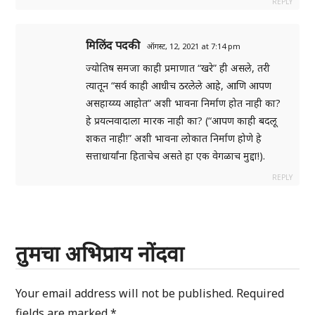
REPLY
मिलिंद पदकी
ऑगस्ट, 12, 2021 at 7:14 pm
ज्योतिष समजा काही प्रमाणात “खरे” ही असले, तरी
त्यातून “सर्व काही आधीच ठरलेले आहे, आणि आपण
असहाय्य्य आहोत” अशी भावना निर्माण होत नाही का?
हे प्रयत्नवादाला मारक नाही का? (“आपण काही बदलू
शकत नाही!” अशी भावना लोकात निर्माण होणे हे
सत्ताधार्यांना हिताचेच असते हा एक वेगळाच मुद्दा!).
REPLY
तुमचा अभिप्राय नोंदवा
Your email address will not be published.
Required
fields are marked
*