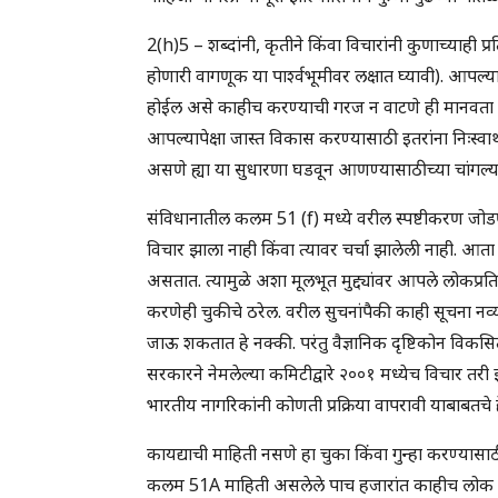
2(h)5 – शब्दांनी, कृतीने किंवा विचारांनी कुणाच्याही प्
होणारी वागणूक या पार्श्वभूमीवर लक्षात घ्यावी). आपल
होईल असे काहीच करण्याची गरज न वाटणे ही मानवता आ
आपल्यापेक्षा जास्त विकास करण्यासाठी इतरांना निःस्वार
असणे ह्या या सुधारणा घडवून आणण्यासाठीच्या चांगल्य
संविधानातील कलम 51 (f) मध्ये वरील स्पष्टीकरण जो
विचार झाला नाही किंवा त्यावर चर्चा झालेली नाही.
असतात. त्यामुळे अशा मूलभूत मुद्द्यांवर आपले लोकप
करणेही चुकीचे ठरेल. वरील सुचनांपैकी काही सूचना नव
जाऊ शकतात हे नक्की. परंतु वैज्ञानिक दृष्टिकोन विक
सरकारने नेमलेल्या कमिटीद्वारे २००१ मध्येच विचार तरी
भारतीय नागरिकांनी कोणती प्रक्रिया वापरावी याबाबतचे हे
कायद्याची माहिती नसणे हा चुका किंवा गुन्हा करण्या
कलम 51A माहिती असलेले पाच हजारांत काहीच लोक सापड