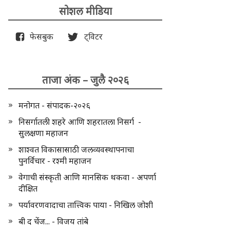
सोशल मीडिया
फेसबुक
ट्विटर
ताजा अंक – जुलै २०२६
मनोगत - संपादक-२०२६
निसर्गातली शहरे आणि शहरातला निसर्ग -
सुलक्षणा महाजन
शाश्वत विकासासाठी जलव्यवस्थापनाचा
पुनर्विचार - रश्मी महाजन
वेगाची संस्कृती आणि मानसिक थकवा - अपर्णा
दीक्षित
पर्यावरणवादाचा तात्त्विक पाया - निखिल जोशी
बी द चेंज... - विजय तांबे