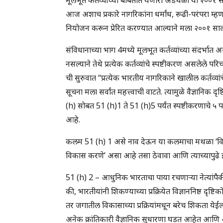
आज अशाच प्रकारे नागरिकांना धर्मांध, रूढी-परंपरा म्ह
नियोजन करून प्रेरित करण्यात आल्याने मला २००१ साली 
संविधानाच्या भाग 4मध्ये मूलभूत कर्तव्यांच्या संदर्भात 
नसल्याने तेथे प्रत्येक कर्तव्यांचे स्पष्टीकरण असलेले पर
ची सुरुवात “प्रत्येक भारतीय नागरिकाने खालील कर्तव
सूचना मला सर्वांत महत्त्वाची वाटते. त्यामुळे वैज्ञा
(h) सोबत 51 (h)1 ते 51 (h)5 पर्यंत स्पष्टीकरणाचे
आहे.
कलम 51 (h) 1 असे नाव देऊन या कलमाचा मथळा ‘विज्ञा
विकास करणे’ असा आहे तसा ठेवावा आणि त्याच्यापुढे इ
51 (h) 2 – आधुनिक भारताचा पाया रचणाऱ्या नेत्यांपैक
की, भारतीयांनी शिकण्याच्या प्रक्रियेत विज्ञाननिष्ठ द
तर जगातील विकासाच्या प्रक्रियांमधून बरेच शिकता
अनेक क्रांतिकारी वैज्ञानिक सुधारणा घडत आहेत आणि अश्या