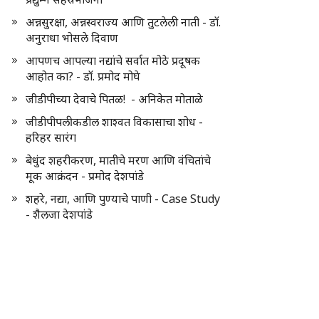
अन्नसुरक्षा, अन्नस्वराज्य आणि तुटलेली नाती - डॉ.
अनुराधा भोसले दिवाण
आपणच आपल्या नद्यांचे सर्वात मोठे प्रदूषक
आहोत का? - डॉ. प्रमोद मोघे
जीडीपीच्या देवाचे पितळ! - अनिकेत मोताळे
जीडीपीपलीकडील शाश्वत विकासाचा शोध -
हरिहर सारंग
बेधुंद शहरीकरण, मातीचे मरण आणि वंचितांचे
मूक आक्रंदन - प्रमोद देशपांडे
शहरे, नद्या, आणि पुण्याचे पाणी - Case Study
- शैलजा देशपांडे