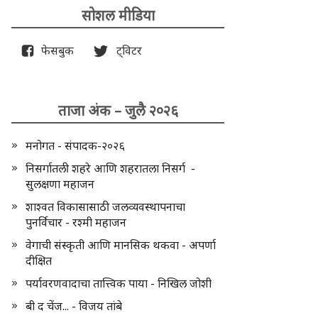
सोशल मीडिया
फेसबुक
ट्विटर
ताजा अंक – जुलै २०२६
मनोगत - संपादक-२०२६
निसर्गातली शहरे आणि शहरातला निसर्ग -
सुलक्षणा महाजन
शाश्वत विकासासाठी जलव्यवस्थापनाचा
पुनर्विचार - रश्मी महाजन
वेगाची संस्कृती आणि मानसिक थकवा - अपर्णा
दीक्षित
पर्यावरणवादाचा तात्त्विक पाया - निखिल जोशी
बी द चेंज... - विजय तांबे