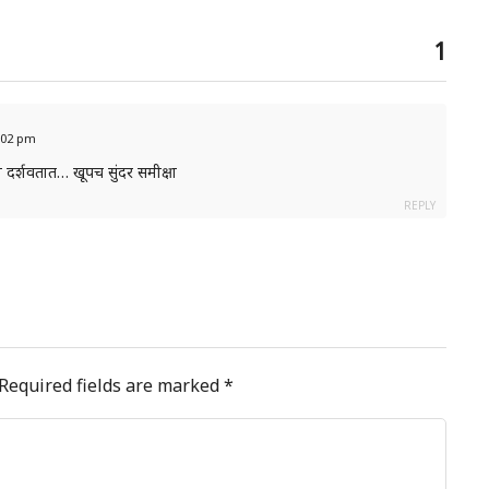
1
 6:02 pm
ी दर्शवतात… खूपच सुंदर समीक्षा
REPLY
Required fields are marked
*