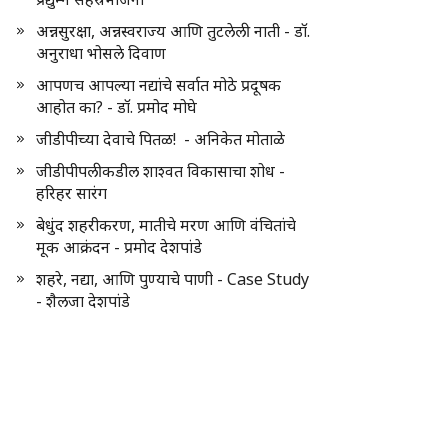
अन्नसुरक्षा, अन्नस्वराज्य आणि तुटलेली नाती - डॉ.
अनुराधा भोसले दिवाण
आपणच आपल्या नद्यांचे सर्वात मोठे प्रदूषक
आहोत का? - डॉ. प्रमोद मोघे
जीडीपीच्या देवाचे पितळ! - अनिकेत मोताळे
जीडीपीपलीकडील शाश्वत विकासाचा शोध -
हरिहर सारंग
बेधुंद शहरीकरण, मातीचे मरण आणि वंचितांचे
मूक आक्रंदन - प्रमोद देशपांडे
शहरे, नद्या, आणि पुण्याचे पाणी - Case Study
- शैलजा देशपांडे