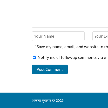
Save my name, email, and website in th
Notify me of followup comments via e-
आजचा सुधारक
© 2026