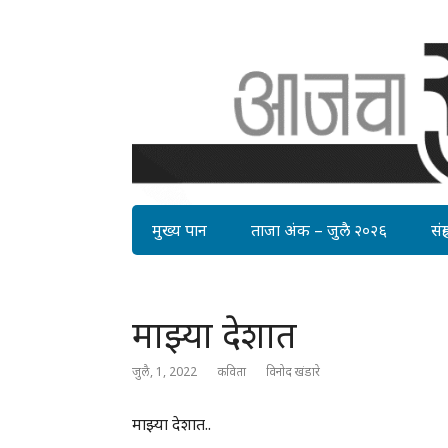
मुख्य पान
ताजा अंक – जुलै २०२६
संग्र
माझ्या देशात
जुलै, 1, 2022
कविता
विनोद खंडारे
माझ्या देशात..