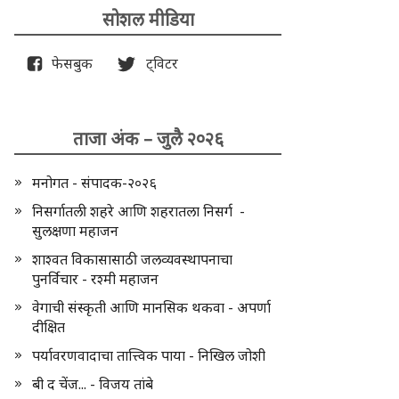
सोशल मीडिया
फेसबुक
ट्विटर
ताजा अंक – जुलै २०२६
मनोगत - संपादक-२०२६
निसर्गातली शहरे आणि शहरातला निसर्ग -
सुलक्षणा महाजन
शाश्वत विकासासाठी जलव्यवस्थापनाचा
पुनर्विचार - रश्मी महाजन
वेगाची संस्कृती आणि मानसिक थकवा - अपर्णा
दीक्षित
पर्यावरणवादाचा तात्त्विक पाया - निखिल जोशी
बी द चेंज... - विजय तांबे