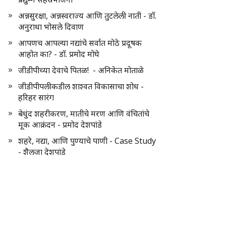
अन्नसुरक्षा, अन्नस्वराज्य आणि तुटलेली नाती - डॉ.
अनुराधा भोसले दिवाण
आपणच आपल्या नद्यांचे सर्वात मोठे प्रदूषक
आहोत का? - डॉ. प्रमोद मोघे
जीडीपीच्या देवाचे पितळ! - अनिकेत मोताळे
जीडीपीपलीकडील शाश्वत विकासाचा शोध -
हरिहर सारंग
बेधुंद शहरीकरण, मातीचे मरण आणि वंचितांचे
मूक आक्रंदन - प्रमोद देशपांडे
शहरे, नद्या, आणि पुण्याचे पाणी - Case Study
- शैलजा देशपांडे