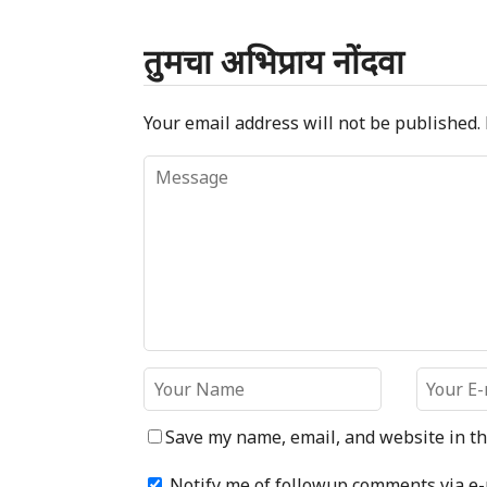
तुमचा अभिप्राय नोंदवा
Your email address will not be published.
Save my name, email, and website in th
Notify me of followup comments via e-