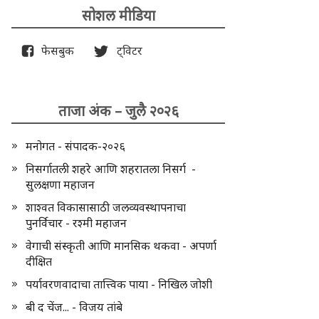
सोशल मीडिया
फेसबुक
ट्विटर
ताजा अंक – जुलै २०२६
मनोगत - संपादक-२०२६
निसर्गातली शहरे आणि शहरातला निसर्ग -
सुलक्षणा महाजन
शाश्वत विकासासाठी जलव्यवस्थापनाचा
पुनर्विचार - रश्मी महाजन
वेगाची संस्कृती आणि मानसिक थकवा - अपर्णा
दीक्षित
पर्यावरणवादाचा तात्त्विक पाया - निखिल जोशी
बी द चेंज... - विजय तांबे