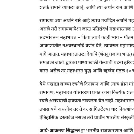
शतके रामाने व्यापला आहे, आणि त्या अर्थानं राम आण
रामायण ज्या अर्थाने खरे आहे त्याच मर्यादित अर्थाने मह
असले तरी रामायणापेक्षा जास्त प्रतिसंदर्भ महाभारताला
संदर्भावरून महाभारत – किंवा त्याचे काही भाग – गौतम 
आकाशातील नक्षत्रस्थानांचे वर्णन येते, त्यावरून महाभ
मागे जातात. महाभारतातला देवापि (शंतनुराजाचा भाऊ) ह
समजला जातो. द्वारका पाण्याखाली गेल्याची घटना हरिव
करत असेल तर महाभारत युद्ध आणि ऋग्वेद मंडल १
येथे एखाद्या ग्रंथाच्या रचनेचे दिनांकन आणि त्याच ग्रंथात म
रामायण, महाभारत यांसारख्या प्रचंड रचना कित्येक शत
रचले असण्याची शक्यता नाकारता येत नाही. महाभारतातल्य
तपासायचे असतील तर ते वर सांगितलेल्या चार निकषांच्
ऐतिहासिक दस्तावेज नसला तरी प्राचीन भारतीय संस्कृती
आर्य-आक्रमण सिद्धान्त
हा भारतीय राजकारणात आणि अंत