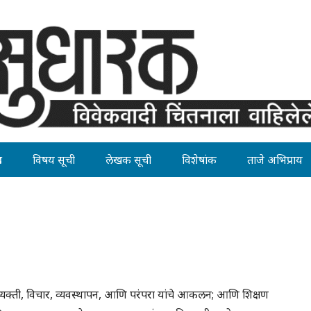
ह
विषय सूची
लेखक सूची
विशेषांक
ताजे अभिप्राय
व्यक्ती, विचार, व्यवस्थापन, आणि परंपरा यांचे आकलन; आणि शिक्षण