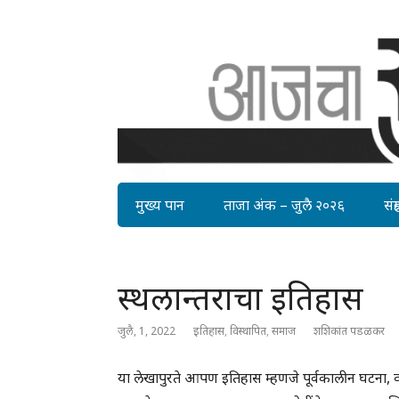
मुख्य पान
ताजा अंक – जुलै २०२६
संग्र
स्थलान्तराचा इतिहास
जुलै, 1, 2022
इतिहास
,
विस्थापित
,
समाज
शशिकांत पडळकर
या लेखापुरते आपण इतिहास म्हणजे पूर्वकालीन घटना, 