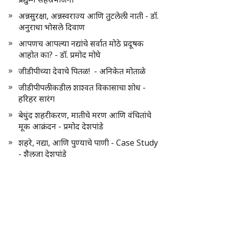
अन्नसुरक्षा, अन्नस्वराज्य आणि तुटलेली नाती - डॉ.
अनुराधा भोसले दिवाण
आपणच आपल्या नद्यांचे सर्वात मोठे प्रदूषक
आहोत का? - डॉ. प्रमोद मोघे
जीडीपीच्या देवाचे पितळ! - अनिकेत मोताळे
जीडीपीपलीकडील शाश्वत विकासाचा शोध -
हरिहर सारंग
बेधुंद शहरीकरण, मातीचे मरण आणि वंचितांचे
मूक आक्रंदन - प्रमोद देशपांडे
शहरे, नद्या, आणि पुण्याचे पाणी - Case Study
- शैलजा देशपांडे